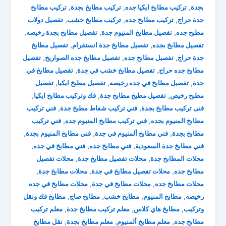
,
,
,
بجدة
تركيب مطابخ ايكيا جده
تركيب مطابخ بجدة
تركيب مطابخ
,
,
,
جدة حراج
تركيب مطابخ جده
تركيب مطابخ خشب
تفصيل دولاب
,
,
,
مطبخ جده
تفصيل مطابخ المنيوم جدة
تفصيل مطابخ بجدة رخيصه
,
,
تفصيل مطابخ بجده
تفصيل مطابخ جدة انستقرام
تفصيل مطابخ
,
,
,
جدة حراج
تفصيل مطابخ جده
تفصيل مطابخ جده الصواريخ
تفصيل
,
,
مطابخ جده حراج
تفصيل مطابخ خشب في جدة
تفصيل مطابخ في
,
,
,
جدة
تفصيل مطابخ في جده رخيصه
تفصيل مطبخ ايكيا
تفصيل
,
,
,
مطبخ رخيص
تفصيل مطبخ مطابخ جدة
فك وتركيب مطابخ ايكيا
,
,
فنى تركيب مطابخ بجدة
فني تركيب شفاط مطبخ جدة
فني تركيب
,
,
مطابخ المنيوم بجده
فني تركيب مطابخ المنيوم جده
فني تركيب
,
,
,
مطابخ بجدة
فني مطابخ ألمنيوم في جدة
فني مطابخ المنيوم بجدة
,
,
,
فني مطابخ جدة السعودية
فني مطابخ جده
فني مطابخ في جده
,
,
محلات المطابخ جدة
محلات تفصيل مطابخ جدة
محلات تفصيل
,
,
,
مطابخ جده
محلات تفصيل مطابخ في جدة
محلات مطابخ جدة
,
,
محلات مطابخ جده
محلات مطابخ في جدة
محلات مطابخ في جده
,
,
,
,
رخيصه
مطابخ المنيوم
مطابخ خشب
مطابخ صاج
مطابخ فك ونقل
,
,
,
وتركيب
مطابخ هاي كلاس
معلم تركيب مطابخ جدة
معلم تركيب
,
,
,
مطابخ جده
معلم مطابخ ألمنيوم
معلم مطابخ بجدة
نقل مطابخ