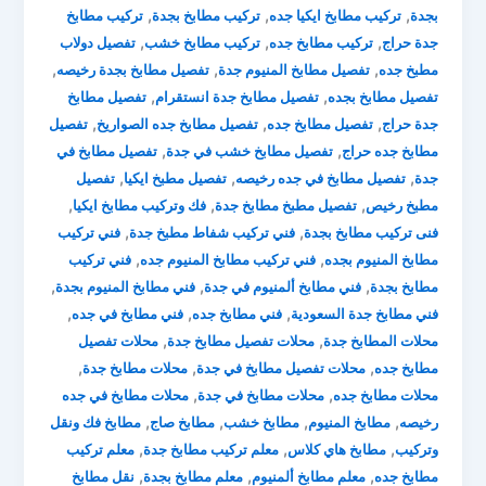
,
,
,
بجدة
تركيب مطابخ ايكيا جده
تركيب مطابخ بجدة
تركيب مطابخ
,
,
,
جدة حراج
تركيب مطابخ جده
تركيب مطابخ خشب
تفصيل دولاب
,
,
,
مطبخ جده
تفصيل مطابخ المنيوم جدة
تفصيل مطابخ بجدة رخيصه
,
,
تفصيل مطابخ بجده
تفصيل مطابخ جدة انستقرام
تفصيل مطابخ
,
,
,
جدة حراج
تفصيل مطابخ جده
تفصيل مطابخ جده الصواريخ
تفصيل
,
,
مطابخ جده حراج
تفصيل مطابخ خشب في جدة
تفصيل مطابخ في
,
,
,
جدة
تفصيل مطابخ في جده رخيصه
تفصيل مطبخ ايكيا
تفصيل
,
,
,
مطبخ رخيص
تفصيل مطبخ مطابخ جدة
فك وتركيب مطابخ ايكيا
,
,
فنى تركيب مطابخ بجدة
فني تركيب شفاط مطبخ جدة
فني تركيب
,
,
مطابخ المنيوم بجده
فني تركيب مطابخ المنيوم جده
فني تركيب
,
,
,
مطابخ بجدة
فني مطابخ ألمنيوم في جدة
فني مطابخ المنيوم بجدة
,
,
,
فني مطابخ جدة السعودية
فني مطابخ جده
فني مطابخ في جده
,
,
محلات المطابخ جدة
محلات تفصيل مطابخ جدة
محلات تفصيل
,
,
,
مطابخ جده
محلات تفصيل مطابخ في جدة
محلات مطابخ جدة
,
,
محلات مطابخ جده
محلات مطابخ في جدة
محلات مطابخ في جده
,
,
,
,
رخيصه
مطابخ المنيوم
مطابخ خشب
مطابخ صاج
مطابخ فك ونقل
,
,
,
وتركيب
مطابخ هاي كلاس
معلم تركيب مطابخ جدة
معلم تركيب
,
,
,
مطابخ جده
معلم مطابخ ألمنيوم
معلم مطابخ بجدة
نقل مطابخ