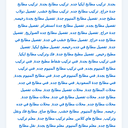
,
,
,
بجدة
تركيب مطابخ ايكيا جده
تركيب مطابخ بجدة
تركيب مطابخ
,
,
,
جدة حراج
تركيب مطابخ جده
تركيب مطابخ خشب
تفصيل دولاب
,
,
,
مطبخ جده
تفصيل مطابخ المنيوم جدة
تفصيل مطابخ بجدة رخيصه
,
,
تفصيل مطابخ بجده
تفصيل مطابخ جدة انستقرام
تفصيل مطابخ
,
,
,
جدة حراج
تفصيل مطابخ جده
تفصيل مطابخ جده الصواريخ
تفصيل
,
,
مطابخ جده حراج
تفصيل مطابخ خشب في جدة
تفصيل مطابخ في
,
,
,
جدة
تفصيل مطابخ في جده رخيصه
تفصيل مطبخ ايكيا
تفصيل
,
,
,
مطبخ رخيص
تفصيل مطبخ مطابخ جدة
فك وتركيب مطابخ ايكيا
,
,
فنى تركيب مطابخ بجدة
فني تركيب شفاط مطبخ جدة
فني تركيب
,
,
مطابخ المنيوم بجده
فني تركيب مطابخ المنيوم جده
فني تركيب
,
,
,
مطابخ بجدة
فني مطابخ ألمنيوم في جدة
فني مطابخ المنيوم بجدة
,
,
,
فني مطابخ جدة السعودية
فني مطابخ جده
فني مطابخ في جده
,
,
محلات المطابخ جدة
محلات تفصيل مطابخ جدة
محلات تفصيل
,
,
,
مطابخ جده
محلات تفصيل مطابخ في جدة
محلات مطابخ جدة
,
,
محلات مطابخ جده
محلات مطابخ في جدة
محلات مطابخ في جده
,
,
,
,
رخيصه
مطابخ المنيوم
مطابخ خشب
مطابخ صاج
مطابخ فك ونقل
,
,
,
وتركيب
مطابخ هاي كلاس
معلم تركيب مطابخ جدة
معلم تركيب
,
,
,
مطابخ جده
معلم مطابخ ألمنيوم
معلم مطابخ بجدة
نقل مطابخ