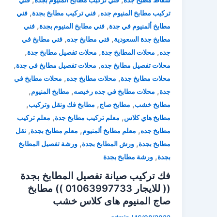
,
,
تركيب مطابخ المنيوم جده
فني تركيب مطابخ بجدة
فني
,
,
مطابخ ألمنيوم في جدة
فني مطابخ المنيوم بجدة
فني
,
,
مطابخ جدة السعودية
فني مطابخ جده
فني مطابخ في
,
,
,
جده
محلات المطابخ جدة
محلات تفصيل مطابخ جدة
,
,
محلات تفصيل مطابخ جده
محلات تفصيل مطابخ في جدة
,
,
محلات مطابخ جدة
محلات مطابخ جده
محلات مطابخ في
,
,
,
جدة
محلات مطابخ في جده رخيصه
مطابخ المنيوم
,
,
,
مطابخ خشب
مطابخ صاج
مطابخ فك ونقل وتركيب
,
,
مطابخ هاي كلاس
معلم تركيب مطابخ جدة
معلم تركيب
,
,
,
مطابخ جده
معلم مطابخ ألمنيوم
معلم مطابخ بجدة
نقل
,
,
مطابخ بجدة
ورش المطابخ بجدة
ورشة تفصيل المطابخ
,
بجدة
ورشة مطابخ بجدة
فك تركيب صيانة تفصيل المطابخ بجدة
(( للايجار 01063997733 )) مطابخ
صاج المنيوم هاى كلاس خشب