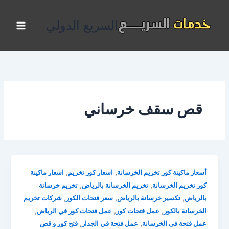
خطي
لى
السريع الدولي
لمحتوى
قص سقف خرساني
,
,
أسعار ماكينة كور تخريم الخرسانة
اسعار كور تخريم
اسعار ماكينة
,
,
كور تخريم الخرسانة
تخريم الخرسانة بالرياض
تخريم خرسانة
,
,
,
بالرياض
تكسير خرسانة بالرياض
سعر فتحات الكور
شركات تخريم
,
,
,
الخرسانة بالكور
عمل فتحات كور
عمل فتحات كور في الرياض
,
,
عمل فتحة فى الخرسانة
عمل فتحة في الجدار
فتح كور و قص