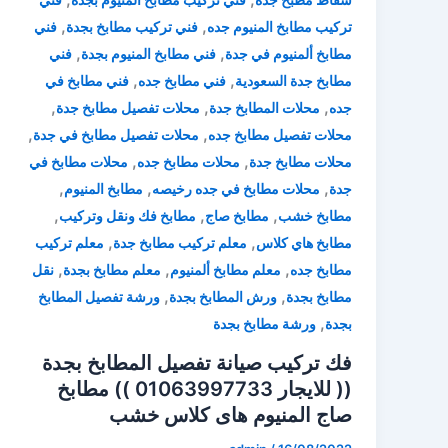
,
,
تركيب مطابخ المنيوم جده
فني تركيب مطابخ بجدة
فني
,
,
مطابخ ألمنيوم في جدة
فني مطابخ المنيوم بجدة
فني
,
,
مطابخ جدة السعودية
فني مطابخ جده
فني مطابخ في
,
,
,
جده
محلات المطابخ جدة
محلات تفصيل مطابخ جدة
,
,
محلات تفصيل مطابخ جده
محلات تفصيل مطابخ في جدة
,
,
محلات مطابخ جدة
محلات مطابخ جده
محلات مطابخ في
,
,
,
جدة
محلات مطابخ في جده رخيصه
مطابخ المنيوم
,
,
,
مطابخ خشب
مطابخ صاج
مطابخ فك ونقل وتركيب
,
,
مطابخ هاي كلاس
معلم تركيب مطابخ جدة
معلم تركيب
,
,
,
مطابخ جده
معلم مطابخ ألمنيوم
معلم مطابخ بجدة
نقل
,
,
مطابخ بجدة
ورش المطابخ بجدة
ورشة تفصيل المطابخ
,
بجدة
ورشة مطابخ بجدة
فك تركيب صيانة تفصيل المطابخ بجدة
(( للايجار 01063997733 )) مطابخ
صاج المنيوم هاى كلاس خشب