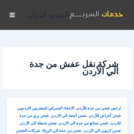
خطي
لى
السريع الدولي
لمحتوى
شركة نقل عفش من جدة
الي الأردن
,
,
ارخص شحن من جدة للأردن
الاعفاء الجمركي للمغتربين الاردنيين
,
,
شحن أغراض للأردن
شحن أمتعة الي الاردن
شحن بري من جدة
,
,
,
للاردن
شحن بضائع من جدة الي الاردن
شحن شنطة الى الاردن
,
,
شحن كرتون الي الاردن
شحن من جدة الي الزرقا
شركات الشحن