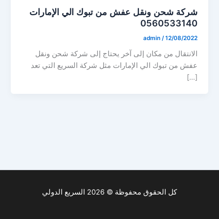
شركة شحن ونقل عفش من تبوك الي الإمارات
0560533140
admin
/
12/08/2022
الانتقال من مكان إلى آخر يحتاج إلى شركة شحن ونقل
عفش من تبوك الي الإمارات مثل شركة السريع التي تعد
[…]
كل الحقوق محفوظة © 2026 السريع الدولي