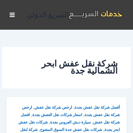
خطي
لى
السريع الدولي
لمحتوى
شركة نقل عفش ابحر
الشمالية جدة
,
,
أفضل شركة نقل عفش بجدة
ارخص شركة نقل عفش
ارخص
,
,
شركة نقل عفش بجدة
اسعار شركات نقل العفش بجدة
افضل
,
,
شركة نقل عفش
سيارة دبش العروس بجدة
شركات نقل عفش
,
,
ابحر بجدة
شركات نقل عفش جدة السوق المفتوح
شركة لنقل