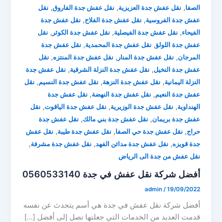
,
,
,
الصفا
نقل عفش جدة العزيزية
نقل عفش جدة الفاروق
نقل
,
,
عفش جدة الفروسية
نقل عفش جدة الفلاح
نقل عفش جدة
,
,
,
الفيحاء
نقل عفش جدة الفيصلية
نقل عفش جدة الكوثر
نقل
,
,
عفش جدة اللولؤ
نقل عفش جدة المحمدية
نقل عفش جدة
,
,
,
المرجان
نقل عفش جدة المنار
نقل عفش جدة المنتزه
نقل
,
,
عفش جدة النخيل
نقل عفش جدة النزلة الشرقية
نقل عفش جدة
,
,
,
النزلة اليمانية
نقل عفش جدة النزهة
نقل عفش جدة النسيم
نقل
,
,
عفش جدة النعيم
نقل عفش جدة النهضة
نقل عفش جدة
,
,
,
الهنداوية
نقل عفش جدة الوزيرية
نقل عفش جدة الياقوت
نقل
,
,
عفش جدة بريمان
نقل عفش جدة بني مالك
نقل عفش جدة
,
,
,
حراج
نقل عفش جدة حي الصفا
نقل عفش جدة طيبة
نقل عفش
,
,
,
جدة قويزه
نقل عفش جدة مدائن الفهد
نقل عفش جدة مشرفة
نقل عفش من جدة الى الرياض
أفضل شركة نقل عفش في جدة 0560533140
admin
/
19/09/2022
أفضل شركة نقل عفش في جدة هي أسم يتحدث عن نفسه
قدمت العديد من الخدمات التي جعلتها تصل إلى أفضل […]