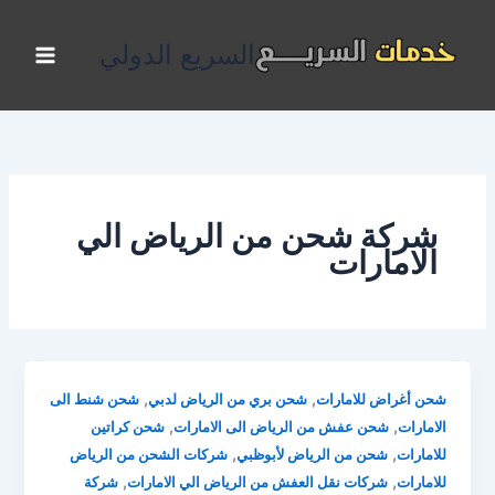
خطي
لى
السريع الدولي
لمحتوى
شركة شحن من الرياض الي
الامارات
,
,
شحن أغراض للامارات
شحن بري من الرياض لدبي
شحن شنط الى
,
,
الامارات
شحن عفش من الرياض الى الامارات
شحن كراتين
,
,
للامارات
شحن من الرياض لأبوظبي
شركات الشحن من الرياض
,
,
للامارات
شركات نقل العفش من الرياض الي الامارات
شركة