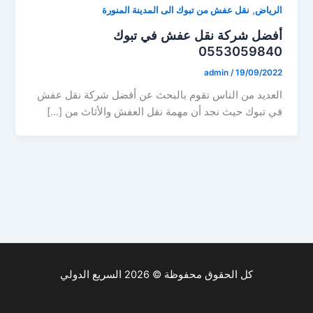
,
الرياض
نقل عفش من تبوك الى المدينة المنورة
أفضل شركة نقل عفش في تبوك
0553059840
admin
/
19/09/2022
العديد من الناس تقوم بالبحث عن أفضل شركة نقل عفش
في تبوك حيث نجد أن مهمة نقل العفش والأثاث من […]
كل الحقوق محفوظة © 2026 السريع الدولي