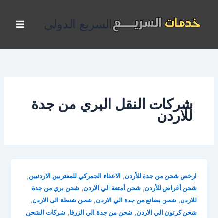
خطي
لى
السريع الدولي
لمحتوى
شركات النقل البري من جدة
للاردن
,
,
ارخص شحن من جدة للأردن
الاعفاء الجمركي للمغتربين الاردنيين
,
,
شحن أغراض للأردن
شحن أمتعة الي الاردن
شحن بري من جدة
,
,
,
للاردن
شحن بضائع من جدة الي الاردن
شحن شنطة الى الاردن
,
,
شحن كرتون الي الاردن
شحن من جدة الي الزرقا
شركات الشحن