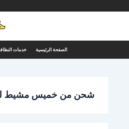
خطي
م
لى
لمحتوى
الصفحة الرئيسية
خدمات النظافة
شحن من خميس مشيط ل