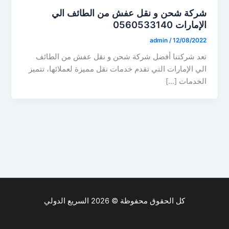
شركة شحن و نقل عفش من الطائف الي
الإمارات 0560533140
admin
/
12/08/2022
تعد شركتنا أفضل شركة شحن و نقل عفش من الطائف
الي الإمارات التي تقدم خدمات نقل مميزة لعملائها، تتميز
الخدمات […]
كل الحقوق محفوظة © 2026 السريع الدولي