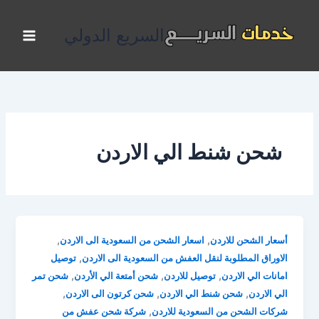
خطي
لى
السريع الدولي
لمحتوى
شحن شنط الي الاردن
,
,
أسعار الشحن للاردن
اسعار الشحن من السعودية الى الاردن
,
الاوراق المطلوبة لنقل العفش من السعودية الى الاردن
توصيل
,
,
,
امانات الي الاردن
توصيل للاردن
شحن أمتعة الي الأردن
شحن تمر
,
,
,
الي الاردن
شحن شنط الي الاردن
شحن كرتون الى الاردن
,
شركات الشحن من السعودية للاردن
شركة شحن عفش من