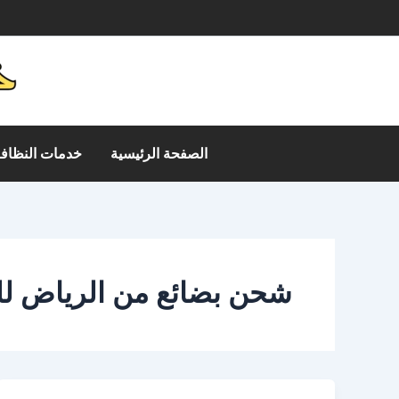
خطي
م
لى
لمحتوى
الصفحة الرئيسية
خدمات النظافة
شحن بضائع من الرياض لل