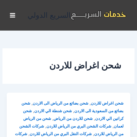
خطي
لى
السريع الدولي
لمحتوى
شحن اغراض للاردن
,
,
شحن اغراض للاردن
شحن بضائع من الرياض الى الاردن
شحن
,
,
بضائع من السعودية الى الاردن
شحن شنطة الي الاردن
شحن
,
,
كراتين الي الاردن
شحن للاردن من الرياض
شحن من الرياض
,
,
لعمان
شركات الشحن البري من الرياض للاردن
شركات الشحن
,
,
من الرياض للاردن
شركات النقل البري من الرياض للاردن
شركات