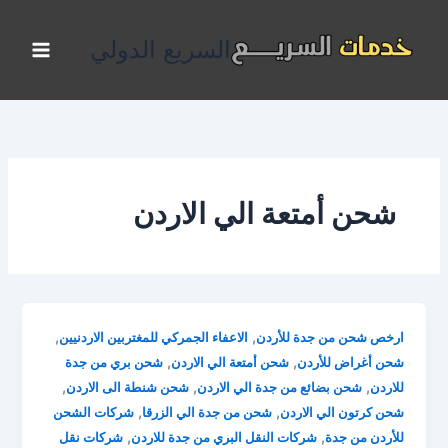
خطي
لى
السريع الدولي
لمحتوى
شحن أمتعة الي الاردن
,
,
ارخص شحن من جدة للأردن
الاعفاء الجمركي للمغتربين الاردنيين
,
,
شحن أغراض للأردن
شحن أمتعة الي الاردن
شحن بري من جدة
,
,
,
للاردن
شحن بضائع من جدة الي الاردن
شحن شنطة الى الاردن
,
,
شحن كرتون الي الاردن
شحن من جدة الي الزرقا
شركات الشحن
,
,
للأردن من جدة
شركات النقل البري من جدة للاردن
شركات نقل