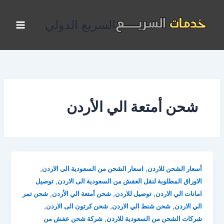
خطي
لى
السريع الدولي
لمحتوى
شحن أمتعة الي الأردن
,
,
أسعار الشحن للاردن
اسعار الشحن من السعودية الى الاردن
,
الاوراق المطلوبة لنقل العفش من السعودية الى الاردن
توصيل
,
,
,
امانات الي الاردن
توصيل للاردن
شحن أمتعة الي الأردن
شحن تمر
,
,
,
الي الاردن
شحن شنط الي الاردن
شحن كرتون الى الاردن
,
شركات الشحن من السعودية للاردن
شركة شحن عفش من