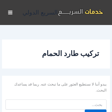
البحث
خطي
عن:
لى
السريع الدولي
لمحتوى
تركيب طارد الحمام
يبدو أننا لا نستطيع العثور على ما تبحث عنه. ربما قد يساعدك
البحث.