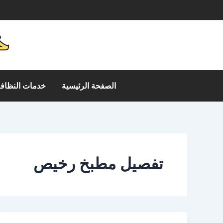
خطي
م
لى
لمحتوى
الصفحة الرئيسية
خدمات النظافة
تفصيل مطبخ رخيص