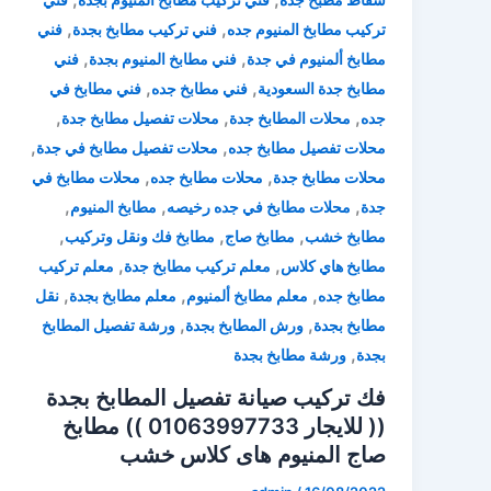
,
,
تركيب مطابخ المنيوم جده
فني تركيب مطابخ بجدة
فني
,
,
مطابخ ألمنيوم في جدة
فني مطابخ المنيوم بجدة
فني
,
,
مطابخ جدة السعودية
فني مطابخ جده
فني مطابخ في
,
,
,
جده
محلات المطابخ جدة
محلات تفصيل مطابخ جدة
,
,
محلات تفصيل مطابخ جده
محلات تفصيل مطابخ في جدة
,
,
محلات مطابخ جدة
محلات مطابخ جده
محلات مطابخ في
,
,
,
جدة
محلات مطابخ في جده رخيصه
مطابخ المنيوم
,
,
,
مطابخ خشب
مطابخ صاج
مطابخ فك ونقل وتركيب
,
,
مطابخ هاي كلاس
معلم تركيب مطابخ جدة
معلم تركيب
,
,
,
مطابخ جده
معلم مطابخ ألمنيوم
معلم مطابخ بجدة
نقل
,
,
مطابخ بجدة
ورش المطابخ بجدة
ورشة تفصيل المطابخ
,
بجدة
ورشة مطابخ بجدة
فك تركيب صيانة تفصيل المطابخ بجدة
(( للايجار 01063997733 )) مطابخ
صاج المنيوم هاى كلاس خشب