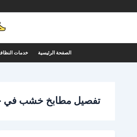
خطي
م
لى
لمحتوى
الصفحة الرئيسية
خدمات النظافة
تفصيل مطابخ خشب في ج