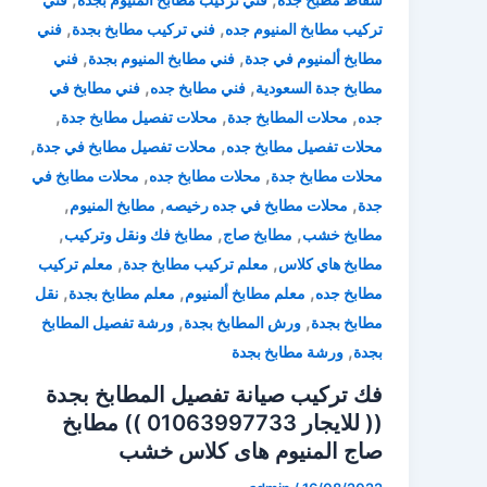
,
,
تركيب مطابخ المنيوم جده
فني تركيب مطابخ بجدة
فني
,
,
مطابخ ألمنيوم في جدة
فني مطابخ المنيوم بجدة
فني
,
,
مطابخ جدة السعودية
فني مطابخ جده
فني مطابخ في
,
,
,
جده
محلات المطابخ جدة
محلات تفصيل مطابخ جدة
,
,
محلات تفصيل مطابخ جده
محلات تفصيل مطابخ في جدة
,
,
محلات مطابخ جدة
محلات مطابخ جده
محلات مطابخ في
,
,
,
جدة
محلات مطابخ في جده رخيصه
مطابخ المنيوم
,
,
,
مطابخ خشب
مطابخ صاج
مطابخ فك ونقل وتركيب
,
,
مطابخ هاي كلاس
معلم تركيب مطابخ جدة
معلم تركيب
,
,
,
مطابخ جده
معلم مطابخ ألمنيوم
معلم مطابخ بجدة
نقل
,
,
مطابخ بجدة
ورش المطابخ بجدة
ورشة تفصيل المطابخ
,
بجدة
ورشة مطابخ بجدة
فك تركيب صيانة تفصيل المطابخ بجدة
(( للايجار 01063997733 )) مطابخ
صاج المنيوم هاى كلاس خشب