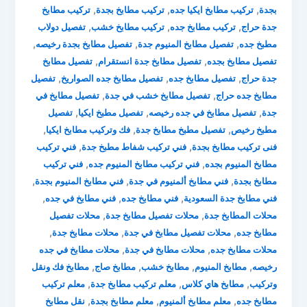
,
,
,
بجدة
تركيب مطابخ ايكيا جده
تركيب مطابخ بجدة
تركيب مطابخ
,
,
,
جدة حراج
تركيب مطابخ جده
تركيب مطابخ خشب
تفصيل دولاب
,
,
,
مطبخ جده
تفصيل مطابخ المنيوم جدة
تفصيل مطابخ بجدة رخيصه
,
,
تفصيل مطابخ بجده
تفصيل مطابخ جدة انستقرام
تفصيل مطابخ
,
,
,
جدة حراج
تفصيل مطابخ جده
تفصيل مطابخ جده الصواريخ
تفصيل
,
,
مطابخ جده حراج
تفصيل مطابخ خشب في جدة
تفصيل مطابخ في
,
,
,
جدة
تفصيل مطابخ في جده رخيصه
تفصيل مطبخ ايكيا
تفصيل
,
,
,
مطبخ رخيص
تفصيل مطبخ مطابخ جدة
فك وتركيب مطابخ ايكيا
,
,
فنى تركيب مطابخ بجدة
فني تركيب شفاط مطبخ جدة
فني تركيب
,
,
مطابخ المنيوم بجده
فني تركيب مطابخ المنيوم جده
فني تركيب
,
,
,
مطابخ بجدة
فني مطابخ ألمنيوم في جدة
فني مطابخ المنيوم بجدة
,
,
,
فني مطابخ جدة السعودية
فني مطابخ جده
فني مطابخ في جده
,
,
محلات المطابخ جدة
محلات تفصيل مطابخ جدة
محلات تفصيل
,
,
,
مطابخ جده
محلات تفصيل مطابخ في جدة
محلات مطابخ جدة
,
,
محلات مطابخ جده
محلات مطابخ في جدة
محلات مطابخ في جده
,
,
,
,
رخيصه
مطابخ المنيوم
مطابخ خشب
مطابخ صاج
مطابخ فك ونقل
,
,
,
وتركيب
مطابخ هاي كلاس
معلم تركيب مطابخ جدة
معلم تركيب
,
,
,
مطابخ جده
معلم مطابخ ألمنيوم
معلم مطابخ بجدة
نقل مطابخ