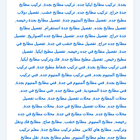
,
,
,
بجدة
تركيب مطابخ ايكيا جده
تركيب مطابخ بجدة
تركيب مطابخ
,
,
,
جدة حراج
تركيب مطابخ جده
تركيب مطابخ خشب
تفصيل دولاب
,
,
,
مطبخ جده
تفصيل مطابخ المنيوم جدة
تفصيل مطابخ بجدة رخيصه
,
,
تفصيل مطابخ بجده
تفصيل مطابخ جدة انستقرام
تفصيل مطابخ
,
,
,
جدة حراج
تفصيل مطابخ جده
تفصيل مطابخ جده الصواريخ
تفصيل
,
,
مطابخ جده حراج
تفصيل مطابخ خشب في جدة
تفصيل مطابخ في
,
,
,
جدة
تفصيل مطابخ في جده رخيصه
تفصيل مطبخ ايكيا
تفصيل
,
,
,
مطبخ رخيص
تفصيل مطبخ مطابخ جدة
فك وتركيب مطابخ ايكيا
,
,
فنى تركيب مطابخ بجدة
فني تركيب شفاط مطبخ جدة
فني تركيب
,
,
مطابخ المنيوم بجده
فني تركيب مطابخ المنيوم جده
فني تركيب
,
,
,
مطابخ بجدة
فني مطابخ ألمنيوم في جدة
فني مطابخ المنيوم بجدة
,
,
,
فني مطابخ جدة السعودية
فني مطابخ جده
فني مطابخ في جده
,
,
محلات المطابخ جدة
محلات تفصيل مطابخ جدة
محلات تفصيل
,
,
,
مطابخ جده
محلات تفصيل مطابخ في جدة
محلات مطابخ جدة
,
,
محلات مطابخ جده
محلات مطابخ في جدة
محلات مطابخ في جده
,
,
,
,
رخيصه
مطابخ المنيوم
مطابخ خشب
مطابخ صاج
مطابخ فك ونقل
,
,
,
وتركيب
مطابخ هاي كلاس
معلم تركيب مطابخ جدة
معلم تركيب
,
,
,
مطابخ جده
معلم مطابخ ألمنيوم
معلم مطابخ بجدة
نقل مطابخ