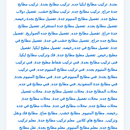
,
,
,
بجدة
تركيب مطابخ ايكيا جده
تركيب مطابخ بجدة
تركيب مطابخ
,
,
,
جدة حراج
تركيب مطابخ جده
تركيب مطابخ خشب
تفصيل دولاب
,
,
,
مطبخ جده
تفصيل مطابخ المنيوم جدة
تفصيل مطابخ بجدة رخيصه
,
,
تفصيل مطابخ بجده
تفصيل مطابخ جدة انستقرام
تفصيل مطابخ
,
,
,
جدة حراج
تفصيل مطابخ جده
تفصيل مطابخ جده الصواريخ
تفصيل
,
,
مطابخ جده حراج
تفصيل مطابخ خشب في جدة
تفصيل مطابخ في
,
,
,
جدة
تفصيل مطابخ في جده رخيصه
تفصيل مطبخ ايكيا
تفصيل
,
,
,
مطبخ رخيص
تفصيل مطبخ مطابخ جدة
فك وتركيب مطابخ ايكيا
,
,
فنى تركيب مطابخ بجدة
فني تركيب شفاط مطبخ جدة
فني تركيب
,
,
مطابخ المنيوم بجده
فني تركيب مطابخ المنيوم جده
فني تركيب
,
,
,
مطابخ بجدة
فني مطابخ ألمنيوم في جدة
فني مطابخ المنيوم بجدة
,
,
,
فني مطابخ جدة السعودية
فني مطابخ جده
فني مطابخ في جده
,
,
محلات المطابخ جدة
محلات تفصيل مطابخ جدة
محلات تفصيل
,
,
,
مطابخ جده
محلات تفصيل مطابخ في جدة
محلات مطابخ جدة
,
,
محلات مطابخ جده
محلات مطابخ في جدة
محلات مطابخ في جده
,
,
,
,
رخيصه
مطابخ المنيوم
مطابخ خشب
مطابخ صاج
مطابخ فك ونقل
,
,
,
وتركيب
مطابخ هاي كلاس
معلم تركيب مطابخ جدة
معلم تركيب
,
,
,
مطابخ جده
معلم مطابخ ألمنيوم
معلم مطابخ بجدة
نقل مطابخ