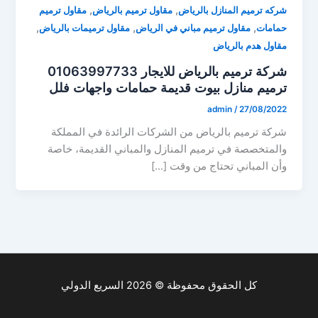
,
,
شركه ترميم المنازل بالرياض
مقاول ترميم بالرياض
مقاول ترميم
,
,
,
حمامات
مقاول ترميم مباني في الرياض
مقاول ترميمات بالرياض
مقاول هدم بالرياض
شركة ترميم بالرياض للايجار 01063997733
ترميم منازل بيوت قديمة حمامات واجهات فلل
admin
/
27/08/2022
شركة ترميم بالرياض من الشركات الرائدة في المملكة
والمتخصصة في ترميم المنازل والمباني القديمة، خاصة
وأن المباني تحتاج من وقت […]
كل الحقوق محفوظة © 2026 السريع الدولي