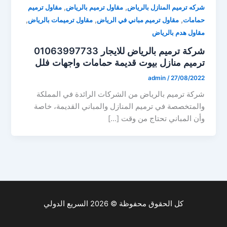
,
,
شركه ترميم المنازل بالرياض
مقاول ترميم بالرياض
مقاول ترميم
,
,
,
حمامات
مقاول ترميم مباني في الرياض
مقاول ترميمات بالرياض
مقاول هدم بالرياض
شركة ترميم بالرياض للايجار 01063997733
ترميم منازل بيوت قديمة حمامات واجهات فلل
admin
/
27/08/2022
شركة ترميم بالرياض من الشركات الرائدة في المملكة
والمتخصصة في ترميم المنازل والمباني القديمة، خاصة
وأن المباني تحتاج من وقت […]
كل الحقوق محفوظة © 2026 السريع الدولي