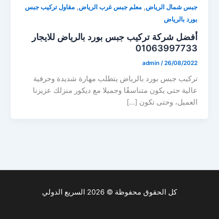
,
,
جبس شمال الرياض
معلم جبس غرب الرياض
مقاول تركيب جبس
بورد بالرياض
أفضل شركة تركيب جبس بورد بالرياض للايجار
01063997733
admin
/
26/08/2022
تركيب جبس بورد بالرياض يتطلب مهارة شديدة وحرفية
عالية حتى يكون متناسقًا وجميلا مع ديكور منزلك عزيزنا
العميل، وحتى تكون […]
كل الحقوق محفوظة © 2026 السريع الدولي