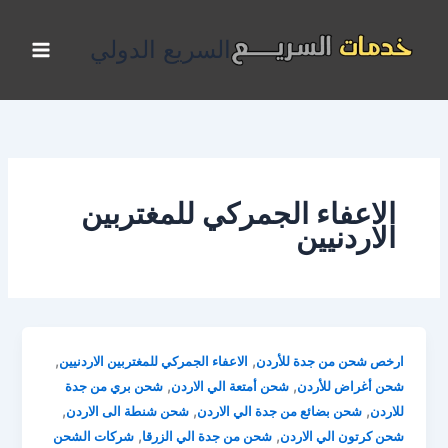
خطي
لى
السريع الدولي
لمحتوى
الاعفاء الجمركي للمغتربين
الاردنيين
,
,
ارخص شحن من جدة للأردن
الاعفاء الجمركي للمغتربين الاردنيين
,
,
شحن أغراض للأردن
شحن أمتعة الي الاردن
شحن بري من جدة
,
,
,
للاردن
شحن بضائع من جدة الي الاردن
شحن شنطة الى الاردن
,
,
شحن كرتون الي الاردن
شحن من جدة الي الزرقا
شركات الشحن