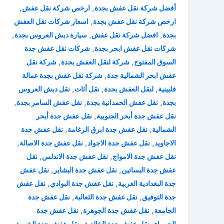
,
,
أفضل شركة نقل عفش بجدة
ارخص شركة نقل عفش
,
ارخص شركة نقل عفش بجدة
اسعار شركات نقل العفش
,
,
,
بجدة
افضل شركة نقل عفش
سيارة دبش العروس بجدة
,
شركات نقل عفش ابحر بجدة
شركات نقل عفش جدة
,
,
السوق المفتوح
شركة لنقل العفش بجدة
شركة نقل
,
عفش ابحر الشمالية جدة
شركة نقل عفش بجدة عمالة
,
,
,
فلبينية
لنقل العفش بجدة
نقل أثاث
نقل دبش العروس
,
,
,
بجدة
نقل عفش الحمدانية بجدة
نقل عفش السامر بجدة
,
نقل عفش جدة أبحر الجنوبية
نقل عفش جدة أبحر
,
,
الشمالية
نقل عفش جدة ابرق الرغامة
نقل عفش جدة
,
,
,
الاجاويد
نقل عفش جدة الاجواد
نقل عفش جدة الاصالة
,
,
نقل عفش جدة الامواج
نقل عفش جدة الاندلس
نقل
,
,
عفش جدة البساتين
نقل عفش جدة البشاير
نقل عفش
,
,
جدة البغدادية الغربية
نقل عفش جدة البوادي
نقل عفش
,
,
جدة التوفيق
نقل عفش جدة الثعالبة
نقل عفش جدة
,
,
الجامعة
نقل عفش جدة الجوهرة
نقل عفش جدة
,
,
,
الحمراء
نقل عفش جدة الخالدية
نقل عفش جدة الخمرة