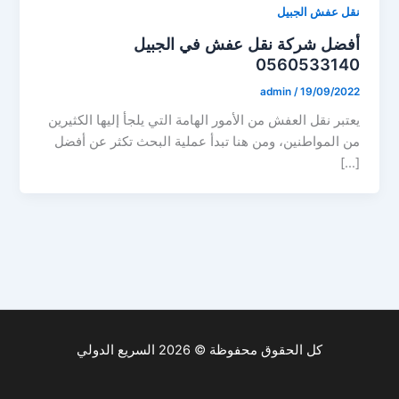
نقل عفش الجبيل
أفضل شركة نقل عفش في الجبيل
0560533140
admin
/
19/09/2022
يعتبر نقل العفش من الأمور الهامة التي يلجأ إليها الكثيرين
من المواطنين، ومن هنا تبدأ عملية البحث تكثر عن أفضل
[…]
كل الحقوق محفوظة © 2026 السريع الدولي