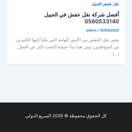
نقل عفش الجبيل
أفضل شركة نقل عفش في الجبيل
0560533140
admin
/
19/09/2022
يعتبر نقل العفش من الأمور الهامة التي يلجأ إليها الكثيرين
من المواطنين، ومن هنا تبدأ عملية البحث تكثر عن أفضل
[…]
كل الحقوق محفوظة © 2026 السريع الدولي