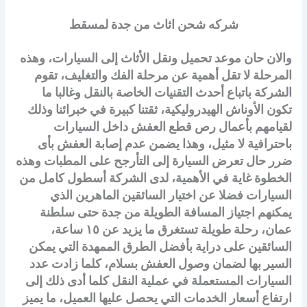
شركه شحن اثاث من جدة لمسقط
والان حان موعد تحميل ونقل الأثاث إلى السيارات، وهذه
المرحلة لا تقل أهمية عن مرحلة الفك والتغليف، تقوم
الشركة باتباع أحدث التقنيات الخاصة بالنقل وغالبا ما
تكون الأوناش الهيدروليكية، ثقتنا كبيرة في خبرائنا وذلك
لقيامهم بأعمال رص قطع العفش داخل السيارات
باحترافية لا مثيل، وهذا يضمن عدم إصابة العفش بأى
ضرر حال تعرض السيارة إلى التأرجح على المطبات وهذه
الخطوة غاية في الأهمية، لدى الشركة أسطول كامل من
السيارات فضلا عن اختيار السائقين الماهرين الذي
يمكنهم اجتياز المسافة الطويلة من جدة حتى سلطنة
عمان، رحلة طويلة تستغرق ما يزيد عن ١٥ ساعة،
السائقين على دراية بأفضل الطرق الممهدة التي يمكن
السير بها لضمان وصول العفش بسلام، كلما زادت عدد
السيارات المستعملة في عملية النقل كلما أدى ذلك إلى
ارتفاع أسعار الخدمات التي يحصل عليها العميل، ما يميز