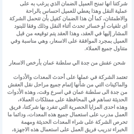
شركتنا انها تمنح العميل الضمان الذي يرغب به على
عملية النقل وهذا يعطي للعميل احساس بالراحة
والاطمئنان، كما أن هذا الضمان كفيل بأن تتحمل الشركة
اى تلفيات أو خسائر تحدث أثناء النقل وذلك وفقا للبنود
المشار إليها في العقد، وهذا العقد يتم توقيعه من قبل
العميل بمجرد الموافقة على الاسعار، وهي مناسبة وفي
متناول جميع العملاء.
شحن عفش من جدة الي سلطنة عمان بأرخص الاسعار
تعتمد الشركة في عملها على أحدث المعدات والأدوات
والماكينات التي من شأنها إتمام جميع مراحل نقل العفش
من جدة الى سلطنة عمان في اسرع وقت، وهذه الأدوات
الحديثة تساهم في المحافظة على ممتلكات العملاء،
وهذه احدى المزايا الحصرية التي تنفرد بها شركتنا، فريق
العمل مدرب على استعمال جميع هذه المعدات، ودائما ما
تحرص الشركة على شراء المعدات الحديثة ومهمة
الخبراء تدريب فريق العمل على استعمال هذه الاجهزة،