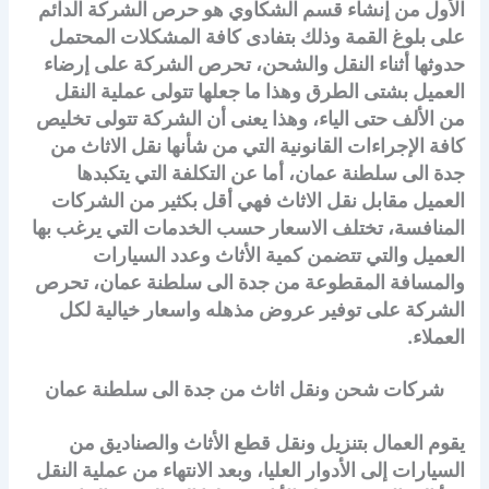
الأول من إنشاء قسم الشكاوي هو حرص الشركة الدائم
على بلوغ القمة وذلك بتفادى كافة المشكلات المحتمل
حدوثها أثناء النقل والشحن، تحرص الشركة على إرضاء
العميل بشتى الطرق وهذا ما جعلها تتولى عملية النقل
من الألف حتى الياء، وهذا يعنى أن الشركة تتولى تخليص
كافة الإجراءات القانونية التي من شأنها نقل الاثاث من
جدة الى سلطنة عمان، أما عن التكلفة التي يتكبدها
العميل مقابل نقل الاثاث فهي أقل بكثير من الشركات
المنافسة، تختلف الاسعار حسب الخدمات التي يرغب بها
العميل والتي تتضمن كمية الأثاث وعدد السيارات
والمسافة المقطوعة من جدة الى سلطنة عمان، تحرص
الشركة على توفير عروض مذهله واسعار خيالية لكل
العملاء.
شركات شحن ونقل اثاث من جدة الى سلطنة عمان
يقوم العمال بتنزيل ونقل قطع الأثاث والصناديق من
السيارات إلى الأدوار العليا، وبعد الانتهاء من عملية النقل