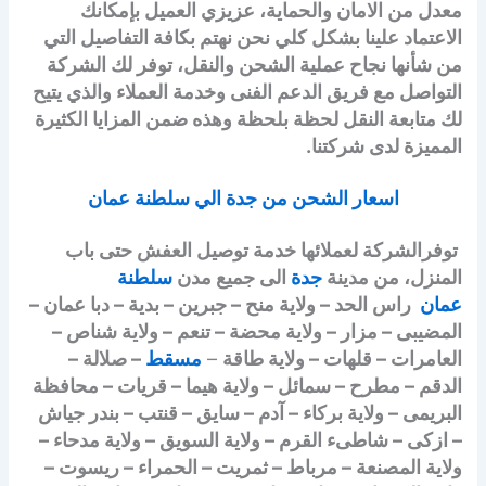
معدل من الامان والحماية، عزيزي العميل بإمكانك
الاعتماد علينا بشكل كلي نحن نهتم بكافة التفاصيل التي
من شأنها نجاح عملية الشحن والنقل، توفر لك الشركة
التواصل مع فريق الدعم الفنى وخدمة العملاء والذي يتيح
لك متابعة النقل لحظة بلحظة وهذه ضمن المزايا الكثيرة
المميزة لدى شركتنا.
اسعار الشحن من جدة الي سلطنة عمان
توفرالشركة لعملائها خدمة توصيل العفش حتى باب
المنزل، من مدينة
جدة
الى جميع مدن
سلطنة
عمان
راس الحد – ولاية منح – جبرين – بدية – دبا عمان –
المضيبى – مزار – ولاية محضة – تنعم – ولاية شناص –
العامرات – قلهات – ولاية طاقة
–
مسقط
– صلالة –
الدقم – مطرح – سمائل – ولاية هيما – قريات – محافظة
البريمى – ولاية بركاء – آدم – سايق – قنتب – بندر جياش
– ازكى – شاطىء القرم – ولاية السويق – ولاية مدحاء –
ولاية المصنعة – مرباط – ثمريت – الحمراء – ريسوت –