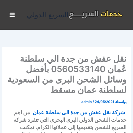
خطي
لى
السريع الدولي
لمحتوى
نقل عفش من جدة الي سلطنة
عُمان 0560533140 بأفضل
وسائل الشحن البرى من السعودية
لسلطنة عمان مسقط
بواسطة
24/05/2021
/
admin
شركة نقل عفش من جدة الى سلطنة عمان
من اهم
خدمات الشحن الدولي البرى البحرى التي تنفرد شركة
السريع للشحن بتقديمها إلى عملائها الكرام، تمكنت