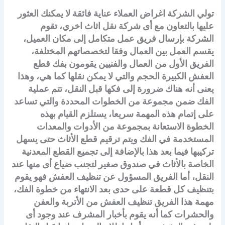
تولي الشركة اغراض العملاء عناية فائقة لا يمكنك العثور
عليها بالتعاون مع أى شركة نقل اثاث اخري، تقوم
الشركة بإرسال فريق عمل متكامل إلى مكان العميل،
يقسم العمل بين العمال وفقا لتخصصاتهم المختلفة،
الفريق الأول من العمال والفنيين يقومون بفك قطع
العفش الكبيرة الحجم والتي لا يمكن نقلها كما هي، وهذا
يعنى أنه هناك ضرورة إلى فكها قبل النقل، تتم عملية
الفك ضمن مجموعة من الخطوات المحددة والتي تساعد
على إتمام هذه المهمة سريعا، يستلزم القيام بهذه
الخطوة الاستعانة بمجموعة من الأدوات والمعدات
المستخدمة في الفك ويتم ترقيم قطع الأثاث حتى يسهل
تركيبها فيما بعد هذا بالإضافة إلى تجميع القطع المعدنية
الخاصة بالأثاث في صندوق صغير لتجنب ضياع أى منها عند
النقل، أما الفريق المسؤول عن تنظيف العفش فهو يقوم
بتنظيف كل قطعة على حدى بعد الانتهاء من خطوة الفك،
مهمة هذا الفريق تنظيف العفش من الأتربة والعفن
والحشرات كما أنه يقوم بأخبار المشرف عند وجود أى