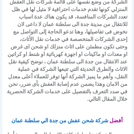
الشركة من وضع نفسها على قائمة شركات نقل العفش
المنزلي كونها تقدم خدمات احترافية لا مثيل لها في ظل
تعدد الشركات المنافسة، قد يكون هناك عدة اسباب
للانتقال من مدينة جدة الى سلطنة عمان لا داعى لان
نخوض فى تفاصيلها، وهنا تدعو الحاجة إلى التواصل مع
إحدى الشركات المتخصصة في خدمات نقل الأثاث،
وحتى تكون مطمئن على اثاث منزلك او شحن اى غرض
او معدات او ماكينات او اجهزة كهربائية او شنط او كراتين
عند الانتقال من جدة الى سلطنة عمان ، نوضح كيفية نقل
الاثاث والطرق الحديثة التي تتبعها الشركة في عملية
النقل، وأهم ما يميز الشركة أنها توفر للعملاء أعلى معدل
من الامان وهذا يضمن عدم إصابة العفش بأى ضرر، نحن
في صدد التعرف بالتفصيل على خدمات الشركة الحصرية
خلال المقال التالي.
أفضل
شركة شحن عفش من جدة الي سلطنة عمان