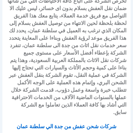
تحرص الشركة على اتباع كافة الاحتياطات التي من شأنها
ضمان نقل العفش بسلام بدون اى خسائر، ليس عليك الا
التواصل مع فريق خدمة العملاء، يتابع معك هذا الفريق
لحظة بلحظة لحين الانتهاء من توصيل العفش بسلام إلى
المكان الذي ترغب به العميل في سلطنة عمان، يحدد لك
هذا الفريق موعد لرؤية العفش وبناءا على المعاينة يتحدد
سعر خدمات نقل اثاث من جدة الى سلطنة عمان، تنفرد
الشركة بإعطاء أفضل الأسعار على مستوى جميع
شركات نقل الاثاث بالمملكة العربية السعودية، وهذا يتم
بناءا على كمية وحجم الأثاث والسيارات التي تحتاج إليها
الشركة في عملية النقل، تقوم الشركة بنقل العفش عبر
الشحن البري، وإتمام هذه العملية على الوجه الأكمل
تتطلب خبرة واسعة وعمل دؤوب، قدمت الشركة خلال
عملها بالسنوات الماضية الآلاف من الخدمات الاحترافية
التي أشاد بها كافة العملاء الذين تعاملوا مع الشركة
سابق.
شركات شحن عفش من جدة الي سلطنة عمان