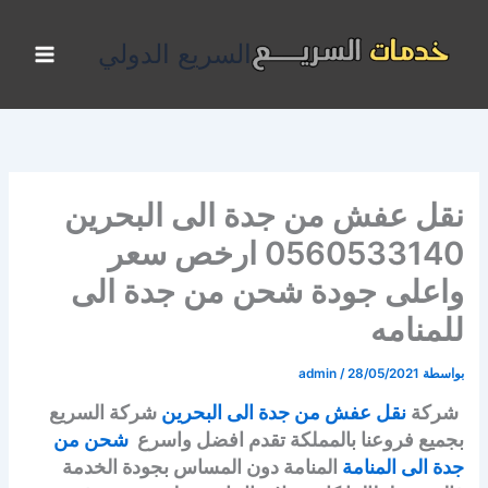
خطي
لى
السريع الدولي
لمحتوى
نقل عفش من جدة الى البحرين
0560533140 ارخص سعر
واعلى جودة شحن من جدة الى
للمنامه
بواسطة
28/05/2021
/
admin
شركة
نقل عفش من جدة الى البحرين
شركة السريع
بجميع فروعنا بالمملكة تقدم افضل واسرع
شحن من
جدة الى المنامة
المنامة دون المساس بجودة الخدمة