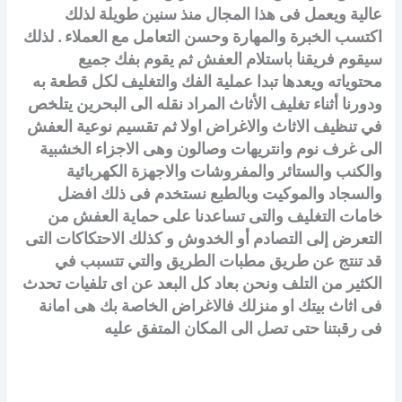
عالية ويعمل فى هذا المجال منذ سنين طويلة لذلك
اكتسب الخبرة والمهارة وحسن التعامل مع العملاء . لذلك
سيقوم فريقنا باستلام العفش ثم يقوم بفك جميع
محتوياته ويعدها تبدا عملية الفك والتغليف لكل قطعة به
ودورنا أثناء تغليف الأثاث المراد نقله الى البحرين يتلخص
في تنظيف الاثاث والاغراض اولا ثم تقسيم نوعية العفش
الى غرف نوم وانتريهات وصالون وهى الاجزاء الخشبية
والكنب والستائر والمفروشات والاجهزة الكهربائية
والسجاد والموكيت وبالطبع نستخدم فى ذلك افضل
خامات التغليف والتى تساعدنا على حماية العفش من
التعرض إلى التصادم أو الخدوش و كذلك الاحتكاكات التى
قد تنتج عن طريق مطبات الطريق والتي تتسبب في
الكثير من التلف ونحن بعاد كل البعد عن اى تلفيات تحدث
فى اثاث بيتك او منزلك فالاغراض الخاصة بك هى امانة
فى رقبتنا حتى تصل الى المكان المتفق عليه