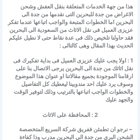
هذا من جهة الخدمات المتعلقة بنقل العفش وشحن
الاغراض من جدة للبحرين التى نقدمها من جدة الى
البحرين اما الخطوات المتبعة والواجب اتباعها عندما تفكر
عزيزى العميل فى نقل الاثاث من السعودية الى البحرين
فقد حاولنا تلخيص ذلك فى عدة نقاط حتى لا نطيل عليكم
الحديث بهذا المقال وهى كالتالى :
1 : اولا يجب عليك عزيزى العميل فى بداية تفكيرك فى
نقل اثاثك من جدة الى البحرين يرجى الاتصال بنا على
ارقامنا الموجودة بجميع مقالاتنا او عنوان هذا الموضوع
وسوف يرد عليك احد مندوبينا ليعطيك كل التفاصيل
والخطوات الواجب اتباعها بالترتيب وذلك لتوفير الوقت
والجهد عليك
2 : المحافظة على الاثاث
– نرجو ان تطمئن ففريق شركة السريع المتخصصة
الشحن البرى من جدة الى البحرين مدرب وذا كفاءة