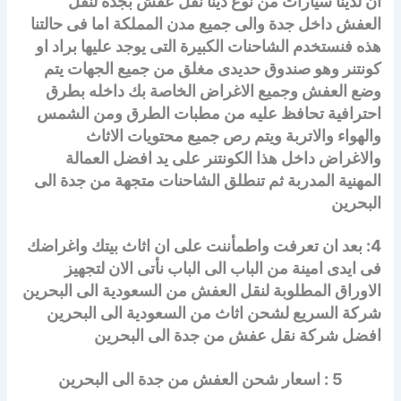
ان لدينا سيارات من نوع دينا نقل عفش بجدة لنقل
العفش داخل جدة والى جميع مدن المملكة اما فى حالتنا
هذه فنستخدم الشاحنات الكبيرة التى يوجد عليها براد او
كونتنر وهو صندوق حديدى مغلق من جميع الجهات يتم
وضع العفش وجميع الاغراض الخاصة بك داخله بطرق
احترافية تحافظ عليه من مطبات الطرق ومن الشمس
والهواء والاتربة ويتم رص جميع محتويات الاثاث
والاغراض داخل هذا الكونتنر على يد افضل العمالة
المهنية المدربة ثم تنطلق الشاحنات متجهة من جدة الى
البحرين
4: بعد ان تعرفت واطمأننت على ان اثاث بيتك واغراضك
فى ايدى امينة من الباب الى الباب نأتى الان لتجهيز
الاوراق المطلوبة لنقل العفش من السعودية الى البحرين
شركة السريع لشحن اثاث من السعودية الى البحرين
افضل شركة نقل عفش من جدة الى البحرين
5 : اسعار شحن العفش من جدة الى البحرين