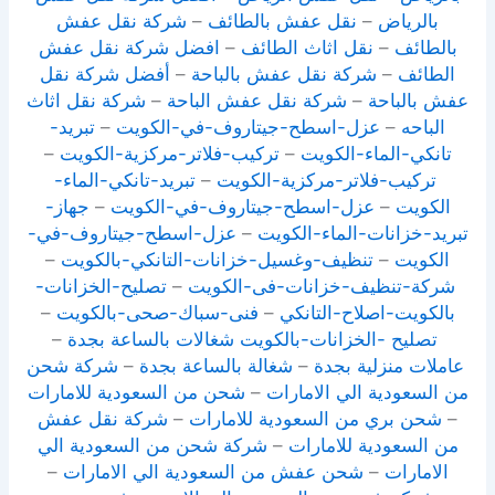
بالرياض
–
نقل عفش بالطائف
–
شركة نقل عفش
بالطائف
–
نقل اثاث الطائف
–
افضل شركة نقل عفش
الطائف
–
شركة نقل عفش بالباحة
–
أفضل شركة نقل
عفش بالباحة
–
شركة نقل عفش الباحة
–
شركة نقل اثاث
الباحه
–
عزل-اسطح-جيتاروف-في-الكويت
–
تبريد-
تانكي-الماء-الكويت
–
تركيب-فلاتر-مركزية-الكويت
–
تركيب-فلاتر-مركزية-الكويت
–
تبريد-تانكي-الماء-
الكويت
–
عزل-اسطح-جيتاروف-في-الكويت
–
جهاز-
تبريد-خزانات-الماء-الكويت
–
عزل-اسطح-جيتاروف-في-
الكويت
–
تنظيف-وغسيل-خزانات-التانكي-بالكويت
–
شركة-تنظيف-خزانات-فى-الكويت
–
تصليح-الخزانات-
بالكويت-اصلاح-التانكي
–
فنى-سباك-صحى-بالكويت
–
تصليح -الخزانات-بالكويت
شغالات بالساعة بجدة
–
عاملات منزلية بجدة
–
شغالة بالساعة بجدة
–
شركة شحن
من السعودية الي الامارات
–
شحن من السعودية للامارات
–
شحن بري من السعودية للامارات
–
شركة نقل عفش
من السعودية للامارات
–
شركة شحن من السعودية الي
الامارات
–
شحن عفش من السعودية الي الامارات
–