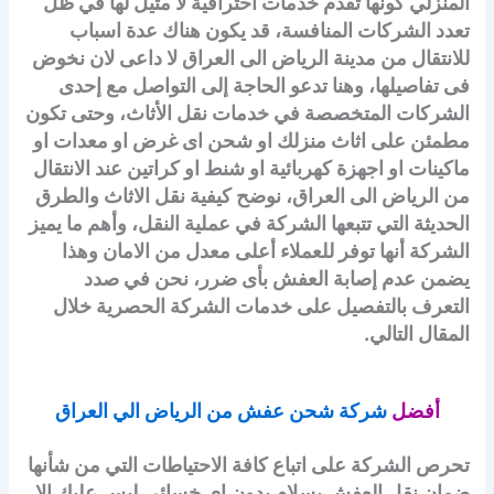
المنزلي كونها تقدم خدمات احترافية لا مثيل لها في ظل
تعدد الشركات المنافسة، قد يكون هناك عدة اسباب
للانتقال من مدينة الرياض الى العراق لا داعى لان نخوض
فى تفاصيلها، وهنا تدعو الحاجة إلى التواصل مع إحدى
الشركات المتخصصة في خدمات نقل الأثاث، وحتى تكون
مطمئن على اثاث منزلك او شحن اى غرض او معدات او
ماكينات او اجهزة كهربائية او شنط او كراتين عند الانتقال
من الرياض الى العراق، نوضح كيفية نقل الاثاث والطرق
الحديثة التي تتبعها الشركة في عملية النقل، وأهم ما يميز
الشركة أنها توفر للعملاء أعلى معدل من الامان وهذا
يضمن عدم إصابة العفش بأى ضرر، نحن في صدد
التعرف بالتفصيل على خدمات الشركة الحصرية خلال
المقال التالي.
أفضل
شركة شحن عفش من الرياض الي العراق
تحرص الشركة على اتباع كافة الاحتياطات التي من شأنها
ضمان نقل العفش بسلام بدون اى خسائر، ليس عليك الا