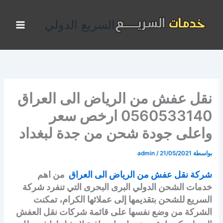
خطي
لى
السريع الدولي
لمحتوى
نقل عفش من الرياض الى العراق
0560533140 ارخص سعر
واعلى جودة شحن من جدة لبغداد
بواسطة
21/05/2021
/
admin
شركة نقل عفش من الرياض الى العراق
من اهم
خدمات الشحن الدولي البرى البحرى التي تنفرد شركة
السريع للشحن بتقديمها إلى عملائها الكرام، تمكنت
الشركة من وضع نفسها على قائمة شركات نقل العفش