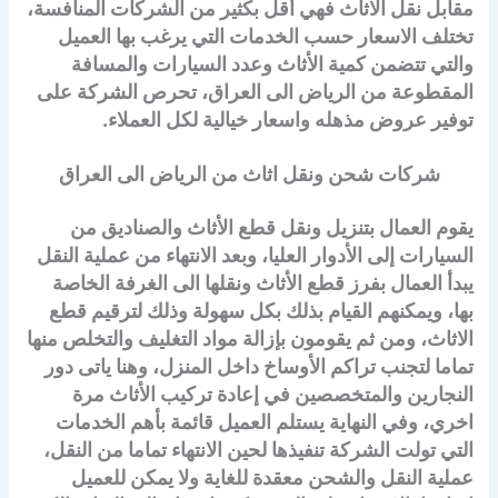
مقابل نقل الاثاث فهي أقل بكثير من الشركات المنافسة،
تختلف الاسعار حسب الخدمات التي يرغب بها العميل
والتي تتضمن كمية الأثاث وعدد السيارات والمسافة
المقطوعة من الرياض الى العراق، تحرص الشركة على
توفير عروض مذهله واسعار خيالية لكل العملاء.
شركات شحن ونقل اثاث من الرياض الى العراق
يقوم العمال بتنزيل ونقل قطع الأثاث والصناديق من
السيارات إلى الأدوار العليا، وبعد الانتهاء من عملية النقل
يبدأ العمال بفرز قطع الأثاث ونقلها الى الغرفة الخاصة
بها، ويمكنهم القيام بذلك بكل سهولة وذلك لترقيم قطع
الاثاث، ومن ثم يقومون بإزالة مواد التغليف والتخلص منها
تماما لتجنب تراكم الأوساخ داخل المنزل، وهنا ياتى دور
النجارين والمتخصصين في إعادة تركيب الأثاث مرة
اخري، وفي النهاية يستلم العميل قائمة بأهم الخدمات
التي تولت الشركة تنفيذها لحين الانتهاء تماما من النقل،
عملية النقل والشحن معقدة للغاية ولا يمكن للعميل