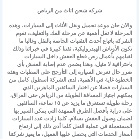
شركه شحن اثاث من الرياض
والان حان موعد تحميل ونقل الأثاث إلى السيارات، وهذه
المرحلة لا تقل أهمية عن مرحلة الفك والتغليف، تقوم
الشركة باتباع أحدث التقنيات الخاصة بالنقل وغالبا ما
تكون الأوناش الهيدروليكية، ثقتنا كبيرة في خبرائنا وذلك
لقيامهم بأعمال رص قطع العفش داخل السيارات
باحترافية لا مثيل، وهذا يضمن عدم إصابة العفش بأى
ضرر حال تعرض السيارة إلى التأرجح على المطبات وهذه
الخطوة غاية في الأهمية، لدى الشركة أسطول كامل من
السيارات فضلا عن اختيار السائقين الماهرين الذي
يمكنهم اجتياز المسافة الطويلة من الرياض حتى العراق،
رحلة طويلة تستغرق ما يزيد عن ١٥ ساعة، السائقين
على دراية بأفضل الطرق الممهدة التي يمكن السير بها
لضمان وصول العفش بسلام، كلما زادت عدد السيارات
المستعملة في عملية النقل كلما أدى ذلك إلى ارتفاع
أسعار الخدمات التي يحصل عليها العميل، ما يميز شركتنا