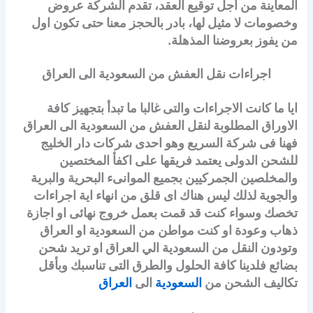
المعاينة من أجل توقيع العقد، تقدم الشركة عروض
وخصومات لا مثيل لها، بادر بالحجز معنا حتى تكون اول
من يفوز بعروضنا المذهلة.
اجراءات نقل العفش من السعودية الى العراق
ايا ما كانت الاجراءات والتى غالبا ما تبدأ بتجهيز كافة
الاوراق المطلوبة لنقل العفش من السعودية الى العراق
فهنا فى شركة السريع وهو احدى شركات دار الخليج
للشحن الدولى يعتمد فريقها على اكفأ المختصين
والمخلصين الجمركيين بجميع الموانىء البحرية والبرية
والجوية لذلك ليس هناك اى قلق من انهاء اية اجراءات
تخصك وسواء كنت قد قمت بعمل خروج نهائى او اجازة
ذهاب وعودة او كنت مواطن من السعودية او العراق
وتودون النقل من السعودية الي العراق او تريد شحن
بضائع فلدينا كافة الحلول والطرق التى تناسبك وبأقل
تكاليف الشحن من
السعودية
الى
العراق