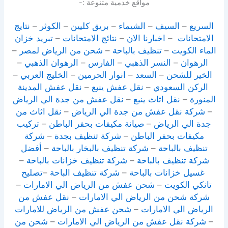
مواقع خدمية متنوعة :-
السريع
–
السيف
–
الشيماء
–
بريق كليين
–
الكوثر
–
نتايج
الامتحانات
–
اخبارنا الان
–
نتائج الامتحانات
–
تبريد خزان
الماء الكويت
–
تنظيف بالباحة
–
شحن من الرياض لمصر
–
الرهوان
–
النسر الذهبي
–
الفارس
–
الرهوان الذهبي
–
الخير للشحن
–
السعد
–
انوار الحرمين
–
الخليج العربي
–
الركن السعودي
–
نقل عفش ينبع
–
نقل عفش المدينة
المنورة
–
نقل اثاث ينبع
–
نقل عفش من جدة الي الرياض
–
شركة نقل عفش من جدة الي الرياض
–
نقل اثاث من
جدة الي الرياض
–
صيانة مكيفات بحفر الباطن
–
تركيب
مكيفات بحفر الباطن
–
شركة تنظيف بجدة
–
شركة
تنظيف بالباحة
–
شركة تنظيف بالبخار بالباحة
–
أفضل
شركة تنظيف بالباحة
–
شركة تنظيف خزانات بالباحة
–
غسيل خزانات بالباحة
–
شركة تنظيف الباحة
–
تصليح
تانكي الكويت
–
شحن عفش من الرياض الي الامارات
–
شركة شحن من الرياض الي الامارات
–
نقل عفش من
الرياض الي الامارات
–
شحن عفش من الرياض للامارات
–
شركة نقل عفش من الرياض الي الامارات
–
شحن من