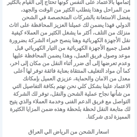
إتمامها بالاعتماد على النفس كونها تحتاج إلى القيام بالكثير
من المراحل وهذا يتطلب الكثير من الوقت والجهد،
يفضل الاستعانة بالشركات المتخصصة في الشحن
الدولي فهذا يضمن لك عميلنا العزيز المحافظة على اثاث
منزلك من التلف، أكثر ما يشغل الكثير من العملاء كيفية
نقل الأجهزة الكهربائية وهنا ينصح خبراء الشركة بضرورة
فصل جميع الأجهزة الكهربائية من التيار الكهربائي قبل
موعد وصول فريق العمل، وهذا يضمن المحافظة عليها
وعدم تعرضها إلى أى ضرر أثناء النقل من مكان إلى اخر،
كما أن مواد التغليف المنتقاة بعناية فائقة توفر لها أعلى
معدل من الامان والحماية، عزيزي العميل بإمكانك
الاعتماد علينا بشكل كلي نحن نهتم بكافة التفاصيل التي
من شأنها نجاح عملية الشحن والنقل، توفر لك الشركة
التواصل مع فريق الدعم الفنى وخدمة العملاء والذي يتيح
لك متابعة النقل لحظة بلحظة وهذه ضمن المزايا الكثيرة
المميزة لدى شركتنا.
اسعار الشحن من الرياض الي العراق