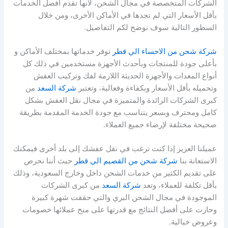
الشركات المتخصصة في مجال الشحن، لأنها تقدم أفضل الخدمات
بأقل الأسعار التي لم تجدها في الأماكن الأخرى، ومن خلال
السطور التالية سوف نوضح لكم التفاصيل.
شركة شحن من الاحساء الي قطر
توفر خدماتها بمختلف الأماكن و
بأعلى جودة للمنتجات وبأحدث الأجهزة مستخدمين في ذلك كل
أنواع المعدات والأجهزة الحديثة اللازمة لفك وتركيب العفش
وتحميله بأقل الأسعار وبكفاءة وفعالية، وتعتبر
شركة السعد
من
كبرى الشركات الرائدة والمتميزة في مجال نقل العفش بشكل
كامل ومحترف وبسعر يتناسب مع جودة الخدمة المقدمة بطريقة
صحيحة مختلفة لإرضاء جميع العملاء.
عميلنا العزيز إذا كنت ترغب في نقل عفشك إلى بلد أخرى فيمكنك
الاستعانة بنا
شركة شحن من القصيم الي قطر
حيث أننا نحرص
على تقديم الكثير من خدمات الشحن داخل وخارج السعودية، وذلك
بأقل تكلفة للعملاء، وتعد
شركة السعد
من كبرى الشركات
الموجودة في مجال الشحن البري والتي حققت شهرة كبيرة
وحازت على أفضل النتائج مع قدرتها على منح عملائها خصومات
وعروض خيالية.