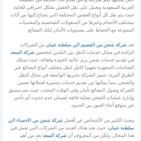
العربية السعودية وتعمل على نقل العفش بشكل احترافي للغاية،
حيث يتم نقل كل أنواع العفش المختلفة التي تحتاج إليها من أثاث
بمختلف الأحجام وغيرها من المنقولات الشخصية والمقتنيات
المتنوعة مع الحفاظ على مستويات الأمان لتلك البضائع.
تعد
شركة شحن من القصيم الي سلطنة عمان
من الشركات
الرائدة في مجال خدمات النقل بين البلدين تتخصص
شركة السعد
في تقديم خدمات شحن بري عالية الجودة وفعالة، حيث تمتلك
الشاحنات المجهزة تجهيزا كامل لنقل مختلف أنواع البضائع عبر
الطرق البرية، تتميز الشركة بخبرتها الواسعة في مجال النقل
والشحن، مما يمكنها من تقديم خدمات متميزة لعملائها تضمن
الشركة وصول البضائع بأمان وفي الوقت المحدد، حيث يتم تنسيق
وإدارة عمليات الشحن بعناية فائقة لضمان عدم حدوث أي تأخير
غير متوقع أثناء العبور بين الحدود.
يبحث الكثير من الأشخاص عن أفضل
شركة شحن من الاحساء الي
سلطنة عمان
، حيث نجد هناك العديد من الشركات التي تعمل في
هذا المجال، ولكن من المعروف أن
شركة السعد
تعد من أهم