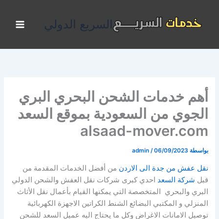
خطي
لى
السريع الدولي
لمحتوى
أهم خدمات الشحن البحري البري
الجوي من السعودية بموقع السعد
alsaad-mover.com
بواسطة
06/09/2023
/
admin
نقل عفش من جدة الى الاردن
من أفضل الخدمات المقدمة من
قبل
شركة السعد
احدي كبرى شركات نقل العفش والشحن الدولي
البري والبحري المتخصصة التي يمكنها القيام بأعمال نقل الأثاث
المنزلي و المكتبي البضائع الشنط الكراتين الاجهزة الكهربائية
توصيل الامانات الاغراض وكل ما يحتاج اليه عميل السعد للشحن