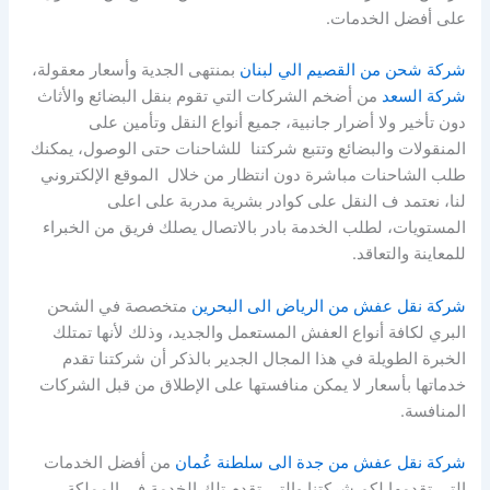
على أفضل الخدمات.
شركة شحن من القصيم الي لبنان
بمنتهى الجدية وأسعار معقولة،
شركة السعد
من أضخم الشركات التي تقوم بنقل البضائع والأثاث
دون تأخير ولا أضرار جانبية، جميع أنواع النقل وتأمين على
المنقولات والبضائع وتتبع شركتنا للشاحنات حتى الوصول، يمكنك
طلب الشاحنات مباشرة دون انتظار من خلال الموقع الإلكتروني
لنا، نعتمد ف النقل على كوادر بشرية مدربة على اعلى
المستويات، لطلب الخدمة بادر بالاتصال يصلك فريق من الخبراء
للمعاينة والتعاقد.
شركة نقل عفش من الرياض الى البحرين
متخصصة في الشحن
البري لكافة أنواع العفش المستعمل والجديد، وذلك لأنها تمتلك
الخبرة الطويلة في هذا المجال الجدير بالذكر أن شركتنا تقدم
خدماتها بأسعار لا يمكن منافستها على الإطلاق من قبل الشركات
المنافسة.
شركة نقل عفش من جدة الى سلطنة عُمان
من أفضل الخدمات
التي تقدمها لكم شركتنا والتي تقدم تلك الخدمة في المملكة