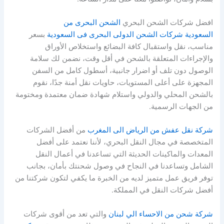
افضل شركات الشحن البحري
الشحن البحرى من
السعودية
شركات الشحن الدولى البحرى فى السعودية
بسعر
مناسب، نقل واستقبال كافة البضائع واستخلاص الأوراق
والإجراءات المتعلقة بالشحن في أقل وقت، نضمن لك سلامة
الوصول دون تلف أو اضرار جانبية، أسطول كامل من السفن
المجهزة على أعلى المستويات، حاويات نقل أمنة جدًا، نقوم
بالشحن المحلي والدولي واستلام شهادة ضمان معتمدة ومختومة
من الجهات الرسمية.
شركة نقل عفش من الرياض الى المغرب
من أفضل الشركات
المتخصصة في مجال النقل البحري، لأننا نعتمد على أفضل
المعدات والماكينات الحديثة التي تساعدنا في أعمال النقل
الشامل وتساعدنا في النجاح في وصول شحنتك بأمان، بجانب
توفر فريق عمل متميز لديه من الخبرة ما يكفي لتكون شركتنا من
أفضل شركات النقل في المملكة.
شركة شحن من الاحساء الي لبنان
والتي تعد من أقوى شركات