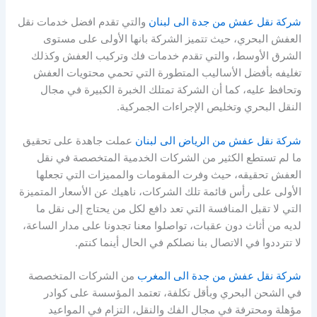
شركة نقل عفش من جدة الى لبنان
والتي تقدم افضل خدمات نقل
العفش البحري، حيث تتميز الشركة بانها الأولى على مستوى
الشرق الأوسط، والتي تقدم خدمات فك وتركيب العفش وكذلك
تغليفه بأفضل الأساليب المتطورة التي تحمي محتويات العفش
وتحافظ عليه، كما أن الشركة تمتلك الخبرة الكبيرة في مجال
النقل البحري وتخليص الإجراءات الجمركية.
شركة نقل عفش من الرياض الى لبنان
عملت جاهدة على تحقيق
ما لم تستطع الكثير من الشركات الخدمية المتخصصة في نقل
العفش تحقيقه، حيث وفرت المقومات والمميزات التي تجعلها
الأولى على رأس قائمة تلك الشركات، ناهيك عن الأسعار المتميزة
التي لا تقبل المنافسة التي تعد دافع لكل من يحتاج إلى نقل ما
لديه من أثاث دون عقبات، تواصلوا معنا تجدونا على مدار الساعة،
لا تترددوا في الاتصال بنا نصلكم في الحال أينما كنتم.
شركة نقل عفش من جدة الى المغرب
من الشركات المتخصصة
في الشحن البحري وبأقل تكلفة، تعتمد المؤسسة على كوادر
مؤهلة ومحترفة في مجال الفك والنقل، التزام في المواعيد