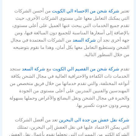
تعتبر
شركة شحن من الاحساء الي الكويت
من أحسن الشركات
التي يمكنك التعامل معها على مستوى الشركات الأخرى، حيث
تقدم جميع الخدمات التي يبحث عنها العميل على أعلى مستوى،
بالإضافة إلى أسعارها المناسبة للجميع دون المبالغة فيها، ومن
جهة أخرى نجد أن
شركة السعد
من الشركات المعتمدة في مجال
الشحن وتستطيع التعامل معها بكل أمان، وهذا ما نقوم بتوضيحه
من خلال السطور التالية.
تقدم
شركة شحن من القصيم الي الكويت
مع
شركة السعد
ستجد
الخدمات ذات الكفاءة والاحترافية العالية في مجال الشحن بكافة
أنواعه المختلفة، والتي تقدم خدماتها من خلال فريق متخصص من
المهندسين والفنيين المدربين على أعلى مستوى من الجودة
والخبرة في مجال الشحن ونقل البضائع والأغراض وحملها بسهولة
ويسر ودون حدوث تكسير بها.
شركة نقل عفش من جدة الى البحرين
تعد من أفضل الشركات
التي يمكن الاعتماد عليها في نقل العفش إلى البحرين، تمتلك
الشركة الكثير من المميزات التي تجعلها تقوم بأعمال نقل العفش