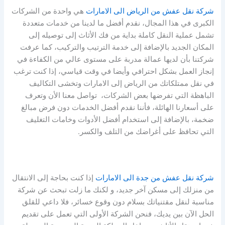
شركة نقل عفش من الرياض الى الامارات
هي واحدة من الشركات
الكبرى في هذا المجال، نقدم أفضل ما لدينا من خدمات متعددة
تشمل عملية النقل كاملة بداية من فك الأثاث إلى توصيله إلى
المكان الجديد بالإضافة إلى خدمة الترتيب والتركيب، كما عرفت
شركتنا بأن لديها عمالة مدربة على مستوى عالي من الكفاءة في
إنجاز العمل بشكل احترافي وأيضا في وقت قياسي، إذا كنت ترغب
في نقل ممتلكاتك من الرياض إلى الامارات وتخشى التكاليف
الباهظة التي تفرضها بعض الشركات، تواصل معنا الأن وتعرف
على أسعارنا الهائلة، فأننا نقدم أفضل الخدمات دون فرض مبالغ
ضخمة، بالإضافة إلى استخدام أفضل الأدوات وخامات التغليف
التي تحافظ على أغراضك من التلف والكسر.
شركة نقل عفش من جدة الى الامارات
إذا كنت بحاجة إلى الانتقال
من منزلك إلى مسكن آخر جديد، و لكنك ما زلت تبحث عن شركة
مناسبة لنقل مقتنياتك بسلام دون وقوع خسائر، فلا داعي للقلق
الحل الآن بين يديك، فنحن الشركة الأولى التي تعمل على تقديم