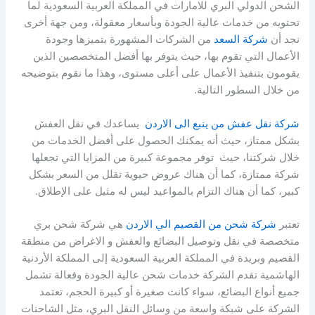
الشحن الدولي البري للامارات في المملكة العربية السعودية لما
تحتويه من خدمات عالية الجودة وبأسعار معقولة، ومن جهة أخرى
نجد أن
شركة السعد
من الشركات المشهورة بتميزها وجودة
الأعمال التي تقوم بها، حيث يتوفر بها أفضل المتخصصين الذين
يقومون بتنفيذ الأعمال على أعلى مستوى، وهذا ما نقوم بتوضيحه
من خلال السطور التالية.
شركة نقل عفش من ينبع الى الاردن
يساعدك في نقل العفش
بشكل ممتاز، حيث أنه يمكنك الحصول على أفضل الخدمات من
خلال شركتنا، حيث توفر مجموعة كبيرة من المزايا التي تجعلها
شركة ممتازة، كما أن هناك عروض حيوية تقلل من السعر بشكل
كبير، كما أن هناك التزام بالمواعيد ليس له مثيل على الإطلاق.
تعتبر
شركة شحن من القصيم الي الاردن
هي شركة شحن بري
متخصصة في نقل وتوصيل البضائع والعفش و الاغراض من منطقة
القصيم وبريدة في المملكة العربية السعودية إلى المملكة الأردنية
الهاشمية تقدم الشركة خدمات شحن عالية الجودة وفعالة تشمل
جميع أنواع البضائع، سواء كانت صغيرة أو كبيرة الحجم، تعتمد
الشركة على شبكة واسعة من وسائل النقل البري، مثل الشاحنات