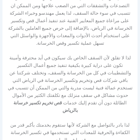
التصدعات والتشققات التي من الصعب علاجها ومن الممكن ان
تتسبب في سوء حالة السقف، لذا يعمل مهندسو وخبراء الشركة
على مراعاة جميع المعايير الفنية عند تنفيذ أعمال قص وتكسير
الخرسانة في الرياض، بالإضافة إلى حرص جميع العاملين بالشركة
على استخدام أحدث الأدوات والمعدات والأجهزة والواسئل التي
تسهل عملية تكسير وقص الخرسانة.
لذا لا تقلق لأن السقف الخاص بك سيكون في أيد محترفة وأمينة
تكون على دراية كبيرة بكيفية تنفيذ جميع أعمال التكسير
والتشطيبات في كل من الخرسانة والسقف، وتختلف شركتنا عن
باقي شركات قص وتخريم وتكسير الخرسانة في الرياض التي
تستخدم عمالة فنية ليست مدربة والتي من الممكن أن تتسبب في
حدوث مشاكل في سقف منزلك مع تكلفتك الكثير من الأموال
الطائلة دون أن تقدم إليك خدمات
قص تخريم تكسير خرسانة
بالرياض
لذا بادر بالتواصل مع الشركة لأنها ستقوم بخدمتك بأكبر قدر من
الكفاءة والحرفية للمعدات التي تستخدمها في تكسير الخرسانة