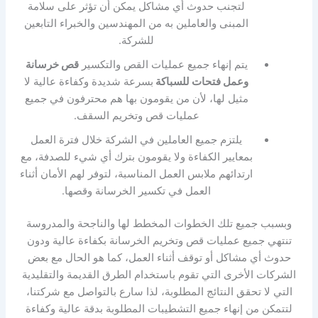
لتجنب حدوث أي مشاكل يمكن أن تؤثر على سلامة
المبنى والعاملين به من المهندسين والخبراء التابعين
للشركة.
يتم إنهاء جميع عمليات القص والتكسير
قص خرسانة
وعمل فتحات للسباكة
بسرعة شديدة وكفاءة عالية لا
مثيل لها، لأن من يقومون بها هم محترفون في جميع
عمليات قص وتخريم السقف.
يلتزم جميع العاملين في الشركة خلال فترة العمل
بمعايير الكفاءة ولا يقومون بترك أي شيء للصدفة، مع
ارتدائهم ملابس العمل المناسبة، لتوفر لهم الأمان أثناء
العمل في تكسير الخرسانة وقصها.
وبسبب جميع تلك الخطوات المخطط لها والناجحة والمدروسة
تنتهي جميع عمليات قص وتخريم الخرسانة بكفاءة عالية ودون
حدوث أي مشاكل أو توقف أثناء العمل، كما هو الحال مع بعض
الشركات الأخرى التي تقوم باستخدام الطرق القديمة والتقليدية
التي لا تحقق النتائج المطلوبة، لذا سارع بالتواصل مع شركتنا،
لتتمكن من إنهاء جميع التشطيبات المطلوبة بدقة عالية وكفاءة