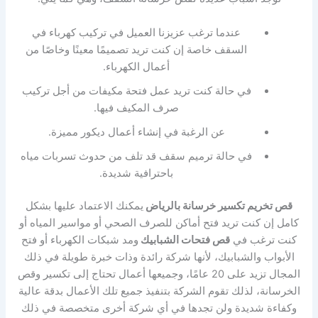
عندما ترغب عزيزنا العميل في تركيب كهرباء في
السقف خاصة إن كنت تريد تصميمًا معينًا وخاصًا من
أعمال الكهرباء.
في حالة كنت تريد عمل فتحة مكيفات من أجل تركيب
صرف المكيف فيها.
عن الرغبة في إنشاء أعمال ديكور مميزة.
في حالة ترميم سقف قد تلف من حدوث تسربات مياه
باحترافية شديدة.
قص تخريم تكسير خرسانة بالرياض
يمكنك الاعتماد عليها بشكل
كامل إن كنت تريد فتح أماكن للصرف الصحي أو مواسير المياه أو
كنت ترغب في
قص فتحات الشبابيك
ومد شبكات الكهرباء أو فتح
الأبواب والشبابيك، لأنها شركة رائدة وذات خبرة طويلة في ذلك
المجال تزيد على 20 عامًا، وجميعها أعمال تحتاج إلى تكسير وقص
الخرسانة، لذلك تقوم الشركة بتنفيذ جميع تلك الأعمال بدقة عالية
وكفاءة شديدة ولن تجدها في أي شركة أخرى متخصصة في ذلك