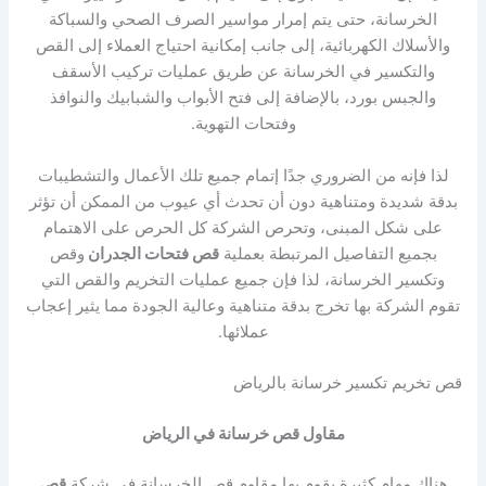
الخرسانة، حتى يتم إمرار مواسير الصرف الصحي والسباكة
والأسلاك الكهربائية، إلى جانب إمكانية احتياج العملاء إلى القص
والتكسير في الخرسانة عن طريق عمليات تركيب الأسقف
والجبس بورد، بالإضافة إلى فتح الأبواب والشبابيك والنوافذ
وفتحات التهوية.
لذا فإنه من الضروري جدًا إتمام جميع تلك الأعمال والتشطيبات
بدقة شديدة ومتناهية دون أن تحدث أي عيوب من الممكن أن تؤثر
على شكل المبنى، وتحرص الشركة كل الحرص على الاهتمام
بجميع التفاصيل المرتبطة بعملية
قص فتحات الجدران
وقص
وتكسير الخرسانة، لذا فإن جميع عمليات التخريم والقص التي
تقوم الشركة بها تخرج بدقة متناهية وعالية الجودة مما يثير إعجاب
عملائها.
قص تخريم تكسير خرسانة بالرياض
مقاول قص خرسانة في الرياض
هناك مهام كثيرة يقوم بها مقاوم قص الخرسانة في شركة
قص