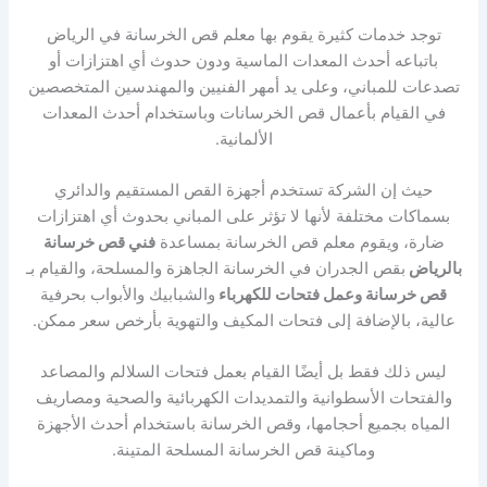
توجد خدمات كثيرة يقوم بها معلم قص الخرسانة في الرياض
باتباعه أحدث المعدات الماسية ودون حدوث أي اهتزازات أو
تصدعات للمباني، وعلى يد أمهر الفنيين والمهندسين المتخصصين
في القيام بأعمال قص الخرسانات وباستخدام أحدث المعدات
الألمانية.
حيث إن الشركة تستخدم أجهزة القص المستقيم والدائري
بسماكات مختلفة لأنها لا تؤثر على المباني بحدوث أي اهتزازات
ضارة، ويقوم معلم قص الخرسانة بمساعدة
فني قص خرسانة
بالرياض
بقص الجدران في الخرسانة الجاهزة والمسلحة، والقيام بـ
قص خرسانة وعمل فتحات للكهرباء
والشبابيك والأبواب بحرفية
عالية، بالإضافة إلى فتحات المكيف والتهوية بأرخص سعر ممكن.
ليس ذلك فقط بل أيضًا القيام بعمل فتحات السلالم والمصاعد
والفتحات الأسطوانية والتمديدات الكهربائية والصحية ومصاريف
المياه بجميع أحجامها، وقص الخرسانة باستخدام أحدث الأجهزة
وماكينة قص الخرسانة المسلحة المتينة.