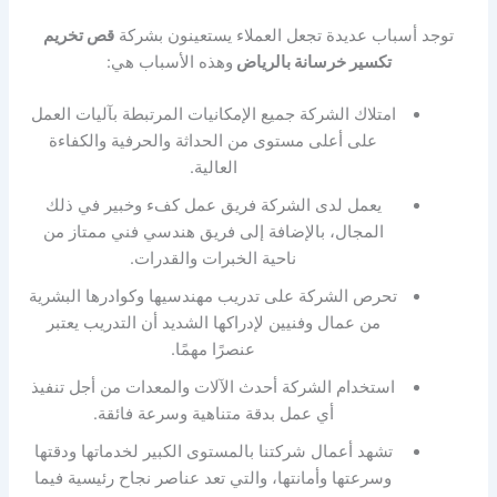
توجد أسباب عديدة تجعل العملاء يستعينون بشركة
قص تخريم
تكسير خرسانة بالرياض
وهذه الأسباب هي:
امتلاك الشركة جميع الإمكانيات المرتبطة بآليات العمل
على أعلى مستوى من الحداثة والحرفية والكفاءة
العالية.
يعمل لدى الشركة فريق عمل كفء وخبير في ذلك
المجال، بالإضافة إلى فريق هندسي فني ممتاز من
ناحية الخبرات والقدرات.
تحرص الشركة على تدريب مهندسيها وكوادرها البشرية
من عمال وفنيين لإدراكها الشديد أن التدريب يعتبر
عنصرًا مهمًا.
استخدام الشركة أحدث الآلات والمعدات من أجل تنفيذ
أي عمل بدقة متناهية وسرعة فائقة.
تشهد أعمال شركتنا بالمستوى الكبير لخدماتها ودقتها
وسرعتها وأمانتها، والتي تعد عناصر نجاح رئيسية فيما