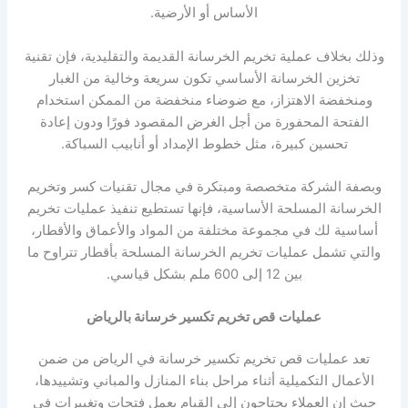
الأساس أو الأرضية.
وذلك بخلاف عملية تخريم الخرسانة القديمة والتقليدية، فإن تقنية
تخزين الخرسانة الأساسي تكون سريعة وخالية من الغبار
ومنخفضة الاهتزاز، مع ضوضاء منخفضة من الممكن استخدام
الفتحة المحفورة من أجل الغرض المقصود فورًا ودون إعادة
تحسين كبيرة، مثل خطوط الإمداد أو أنابيب السباكة.
وبصفة الشركة متخصصة ومبتكرة في مجال تقنيات كسر وتخريم
الخرسانة المسلحة الأساسية، فإنها تستطيع تنفيذ عمليات تخريم
أساسية لك في مجموعة مختلفة من المواد والأعماق والأقطار،
والتي تشمل عمليات تخريم الخرسانة المسلحة بأقطار تتراوح ما
بين 12 إلى 600 ملم بشكل قياسي.
عمليات
قص تخريم تكسير خرسانة بالرياض
تعد عمليات قص تخريم تكسير خرسانة في الرياض من ضمن
الأعمال التكميلية أثناء مراحل بناء المنازل والمباني وتشييدها،
حيث إن العملاء يحتاجون إلى القيام بعمل فتحات وتغييرات في