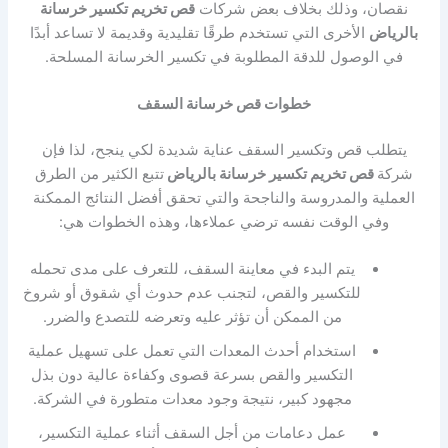
نقصان، وذلك بخلاف بعض شركات
قص تخريم تكسير خرسانة
بالرياض
الأخرى التي تستخدم طرقًا تقليدية وقديمة لا تساعد أبدًا
في الوصول للدقة المطلوبة في تكسير الخرسانة المسلحة.
خطوات قص خرسانة السقف
يتطلب قص وتكسير السقف عناية شديدة لكي ينجح، لذا فإن
شركة
قص تخريم تكسير خرسانة بالرياض
تتبع الكثير من الطرق
العملية والمدروسة والناجحة والتي تحقق أفضل النتائج الممكنة
وفي الوقت نفسه ترضي عملاءها، وهذه الخطوات هي:
يتم البدء في معاينة السقف، للتعرف على مدى تحمله
للتكسير والقص، لتجنب عدم حدوث أي شقوق أو شروخ
من الممكن أن تؤثر عليه وتعرضه للتصدع والضرر.
استخدام أحدث المعدات التي تعمل على تسهيل عملية
التكسير والقص بسرعة قصوى وكفاءة عالية دون بذل
مجهود كبير، نتيجة وجود معدات متطورة في الشركة.
عمل دعامات من أجل السقف أثناء عملية التكسير،