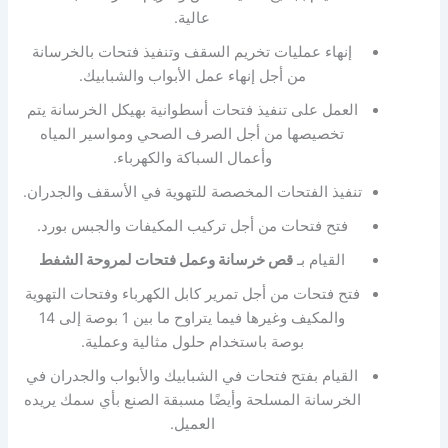
عالية.
إنهاء عمليات تخريم السقف وتنفيذ فتحات بالخرسانة
من أجل إنهاء عمل الأبواب والشبابيك.
العمل على تنفيذ فتحات أسطوانية بهيكل الخرسانة يتم
تخصيصها من أجل الصرف الصحي ومواسير المياه
وأعمال السباكة والكهرباء.
تنفيذ الفتحات المخصصة للتهوية في الأسقف والجدران.
فتح فتحات من أجل تركيب المكيفات والجبس بورد.
القيام بـ
قص خرسانة وعمل فتحات لمروحة الشفط
فتح فتحات من أجل تمرير كابل الكهرباء وفتحات التهوية
والمكيف وغيرها فيما يتراوح ما بين 1 بوصة إلى 14
بوصة باستخدام حلول مثالية وعملية.
القيام بفتح فتحات في الشبابيك والأبواب والجدران في
الخرسانة المسلحة وأيضًا مسبقة الصنع بأي سمك يريده
العميل.