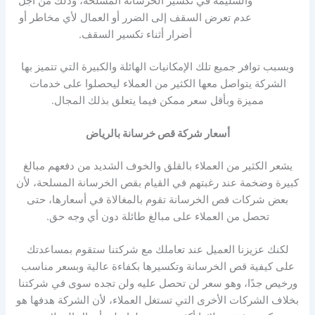
والسليمة في تكسير الخرسانة المسلحة، وذلك من أجل
عدم تعرض السقف إلى الضرر أو العمال لأي مخاطر أو
أضرار أثناء تكسير السقف.
وبسبب توافر جميع تلك الإمكانيات الهائلة والكبيرة التي تتميز بها
الشركة يتواصل معها الكثير من العملاء ليحصلوا على خدمات
مميزة وبأقل سعر ممكن فيما يتعلق بذلك المجال.
أسعار شركة قص خرسانة بالرياض
يشعر الكثير من العملاء بالقلق والخوف الشديد من دفعهم مبالغ
كبيرة وضخمة عند رغبتهم في القيام بقص الخرسانة المسلحة، لأن
بعض شركات قص الخرسانة تقوم بالمغالاة في أسعارها، حتى
تحصل من العملاء على مبالغ طائلة دون أي وجه حق.
لكنك عزيزنا العميل عند تعاملك مع شركتنا ستقوم بمساعدتك
على كيفية قص الخرسانة وتكسيرها بكفاءة عالية وبسعر مناسب
ورخيص جدًا، وهو سعر لن تحصل عليه ولن تجده سوى في شركتنا
بخلاف الشركات الأخرى التي تستغل العملاء، لأن الشركة هدفها هو