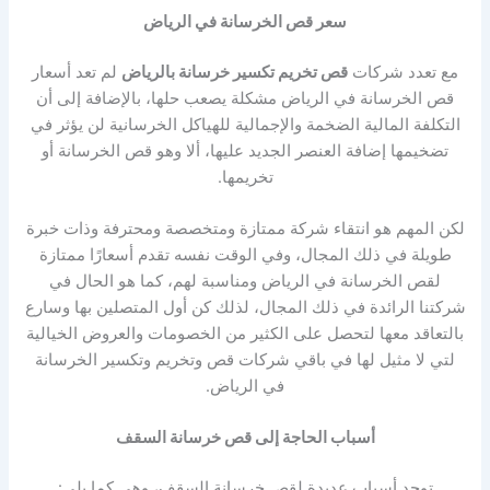
سعر قص الخرسانة في الرياض
مع تعدد شركات
قص تخريم تكسير خرسانة بالرياض
لم تعد أسعار
قص الخرسانة في الرياض مشكلة يصعب حلها، بالإضافة إلى أن
التكلفة المالية الضخمة والإجمالية للهياكل الخرسانية لن يؤثر في
تضخيمها إضافة العنصر الجديد عليها، ألا وهو قص الخرسانة أو
تخريمها.
لكن المهم هو انتقاء شركة ممتازة ومتخصصة ومحترفة وذات خبرة
طويلة في ذلك المجال، وفي الوقت نفسه تقدم أسعارًا ممتازة
لقص الخرسانة في الرياض ومناسبة لهم، كما هو الحال في
شركتنا الرائدة في ذلك المجال، لذلك كن أول المتصلين بها وسارع
بالتعاقد معها لتحصل على الكثير من الخصومات والعروض الخيالية
لتي لا مثيل لها في باقي شركات قص وتخريم وتكسير الخرسانة
في الرياض.
أسباب الحاجة إلى قص خرسانة السقف
توجد أسباب عديدة لقص خرسانة السقف، وهي كما يلي: