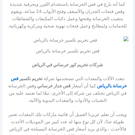
كما أنه بارع في قص الخرسانة باستخدام الليزر وبحرفية شديدة
وقص فتحات الجدران والأسقف وفتح الأبواب 24 ساعة، ويقوم
بتثقيب الخرسانة وفتحها وعمل دكتات المكيفات والشفاطات
للحمامات ولمطابخ وعمل فتحات تهوية صحية ومركزية وكهربائية.
قص تخريم تكسير خرسانة بالرياض
شركات تخريم كور خرساني
في الرياض
تتعدد الآلات والمعدات التي تستخدمها شركة
تخريم تكسير
قص
خرسانة بالرياض
كما أن أسعار
قص جدار خرساني
وقص الخرسانة
في الرياض تختلف من شركة إلى الأخرى، تبعًا لما تعتمد عليه من
التقنيات والأدوات والمعدات اليدوية والآلية.
ويجب أن تعلم عزيزنا العميل أن قائمة ماركات تلك المعدات تعتبر
طويلة جدًا، لأن كل نوع منها له عدد كبير من الموديلات الأحدث
فالأحدث ، والذي يزيد أسعار قص الخرسانة المسلحة في الرياض