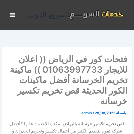
خطي
لى
السريع الدولي
لمحتوى
فتحات كور في الرياض (( اعلان
للايجار 01063997733 )) ماكينة
تخريم الخرسانة أفضل ماكينات
الكور الحديثة قص تخريم تكسير
خرسانه
بواسطة
28/08/2022
/
admin
قص تخريم تكسير خرسانة بالرياض
يمكنك الاعتماد عليها كأفضل
شركة تقوم بتقديم الكثير من أعمال تكسير وتخريم الجدران و