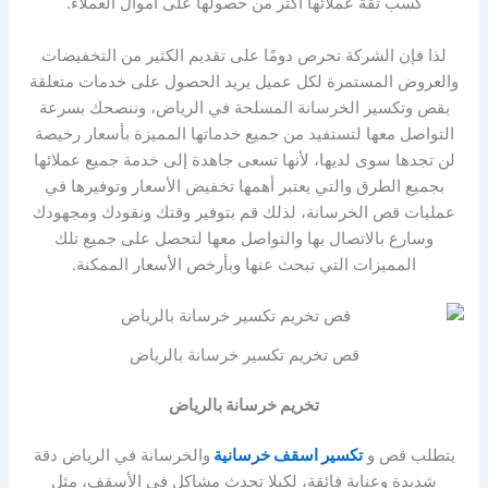
كسب ثقة عملائها أكثر من حصولها على أموال العملاء.
لذا فإن الشركة تحرص دومًا على تقديم الكثير من التخفيضات
والعروض المستمرة لكل عميل يريد الحصول على خدمات متعلقة
بقص وتكسير الخرسانة المسلحة في الرياض، وننصحك بسرعة
التواصل معها لتستفيد من جميع خدماتها المميزة بأسعار رخيصة
لن تجدها سوى لديها، لأنها تسعى جاهدة إلى خدمة جميع عملائها
بجميع الطرق والتي يعتبر أهمها تخفيض الأسعار وتوفيرها في
عمليات قص الخرسانة، لذلك قم بتوفير وقتك ونقودك ومجهودك
وسارع بالاتصال بها والتواصل معها لتحصل على جميع تلك
المميزات التي تبحث عنها وبأرخص الأسعار الممكنة.
قص تخريم تكسير خرسانة بالرياض
تخريم خرسانة بالرياض
يتطلب قص و
تكسير اسقف خرسانية
والخرسانة في الرياض دقة
شديدة وعناية فائقة، لكيلا تحدث مشاكل في الأسقف، مثل