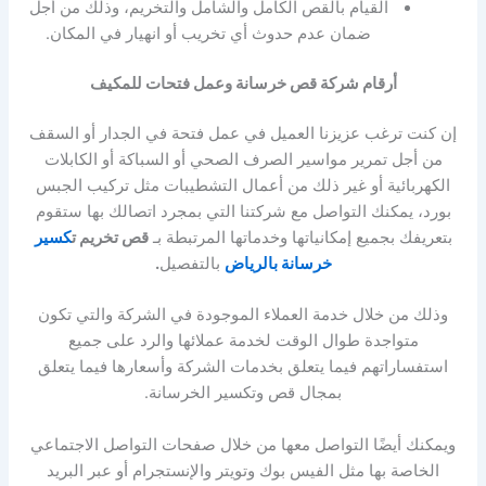
القيام بالقص الكامل والشامل والتخريم، وذلك من أجل
ضمان عدم حدوث أي تخريب أو انهيار في المكان.
أرقام شركة قص خرسانة وعمل فتحات للمكيف
إن كنت ترغب عزيزنا العميل في عمل فتحة في الجدار أو السقف
من أجل تمرير مواسير الصرف الصحي أو السباكة أو الكابلات
الكهربائية أو غير ذلك من أعمال التشطيبات مثل تركيب الجبس
بورد، يمكنك التواصل مع شركتنا التي بمجرد اتصالك بها ستقوم
بتعريفك بجميع إمكانياتها وخدماتها المرتبطة بـ
قص تخريم ت
كسير
خرسانة بالرياض
بالتفصيل
.
وذلك من خلال خدمة العملاء الموجودة في الشركة والتي تكون
متواجدة طوال الوقت لخدمة عملائها والرد على جميع
استفساراتهم فيما يتعلق بخدمات الشركة وأسعارها فيما يتعلق
بمجال قص وتكسير الخرسانة.
ويمكنك أيضًا التواصل معها من خلال صفحات التواصل الاجتماعي
الخاصة بها مثل الفيس بوك وتويتر والإنستجرام أو عبر البريد