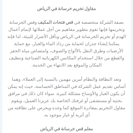
مقاول تخريم خرسانة في الرياض
بصفة الشركة متخصصة في
قص فتحات المكيف
وقص الخرسانة
وتخريمها فإنها تقوم بتطوير مفاهيم من أجل عملائها لإتمام أعمال
الهدم أو تخريم الخرسانة في الرياض وبأقل الأضرار للبيئة، لذا فإنه
يمكننا إنشاء جدران لحماية من رذاذ الماء والغبار، مع حماية
الأرضيات وطرق النقل بالألواح والصوف، وامتصاص مياه الحفر
والقطع من خلال استخدام المكانس الكهربائية الصناعية وتنظيف
المكان والموقع بعد الانتهاء من الخدمة.
وتعد النظافة والنظام أمرين مهمين بالنسبة إلى العملاء، وهما
أساس تقديم عمل الشركة في المناطق الحساسة، حيث إنه يمكن
أن يكون الغبار والأوساخ مشكلة كبيرة، سواء كان ذلك في مرافق
بحثية أو مستشفى أو غرفتك الخاصة بك عزيزنا العميل، ويقوم
مقاول التخريم بمغادرة الموقع كما وجده ويحرص على نظافته من
أي أتربة أو غبار موجود به.
معلم قص خرسانة في الرياض