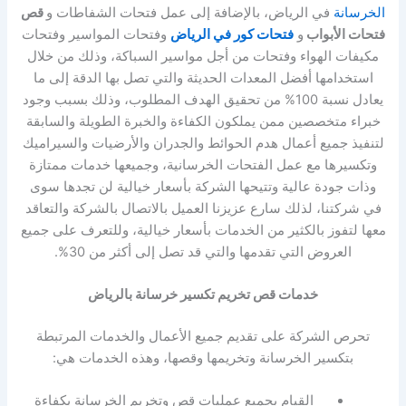
الخرسانة
في الرياض، بالإضافة إلى عمل فتحات الشفاطات و
قص
فتحات الأبواب
و
فتحات كور في الرياض
وفتحات المواسير وفتحات
مكيفات الهواء وفتحات من أجل مواسير السباكة، وذلك من خلال
استخدامها أفضل المعدات الحديثة والتي تصل بها الدقة إلى ما
يعادل نسبة 100% من تحقيق الهدف المطلوب، وذلك بسبب وجود
خبراء متخصصين ممن يملكون الكفاءة والخبرة الطويلة والسابقة
لتنفيذ جميع أعمال هدم الحوائط والجدران والأرضيات والسيراميك
وتكسيرها مع عمل الفتحات الخرسانية، وجميعها خدمات ممتازة
وذات جودة عالية وتتيحها الشركة بأسعار خيالية لن تجدها سوى
في شركتنا، لذلك سارع عزيزنا العميل بالاتصال بالشركة والتعاقد
معها لتفوز بالكثير من الخدمات بأسعار خيالية، وللتعرف على جميع
العروض التي تقدمها والتي قد تصل إلى أكثر من 30%.
خدمات قص تخريم تكسير خرسانة بالرياض
تحرص الشركة على تقديم جميع الأعمال والخدمات المرتبطة
بتكسير الخرسانة وتخريمها وقصها، وهذه الخدمات هي:
القيام بجميع عمليات قص وتخريم الخرسانة بكفاءة