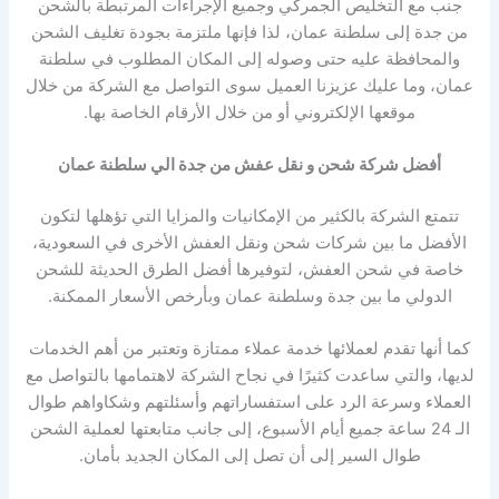
جنب مع التخليص الجمركي وجميع الإجراءات المرتبطة بالشحن
من جدة إلى سلطنة عمان، لذا فإنها ملتزمة بجودة تغليف الشحن
والمحافظة عليه حتى وصوله إلى المكان المطلوب في سلطنة
عمان، وما عليك عزيزنا العميل سوى التواصل مع الشركة من خلال
موقعها الإلكتروني أو من خلال الأرقام الخاصة بها.
أفضل شركة شحن و نقل عفش من جدة الي سلطنة عمان
تتمتع الشركة بالكثير من الإمكانيات والمزايا التي تؤهلها لتكون
الأفضل ما بين شركات شحن ونقل العفش الأخرى في السعودية،
خاصة في شحن العفش، لتوفيرها أفضل الطرق الحديثة للشحن
الدولي ما بين جدة وسلطنة عمان وبأرخص الأسعار الممكنة.
كما أنها تقدم لعملائها خدمة عملاء ممتازة وتعتبر من أهم الخدمات
لديها، والتي ساعدت كثيرًا في نجاح الشركة لاهتمامها بالتواصل مع
العملاء وسرعة الرد على استفساراتهم وأسئلتهم وشكاواهم طوال
الـ 24 ساعة جميع أيام الأسبوع، إلى جانب متابعتها لعملية الشحن
طوال السير إلى أن تصل إلى المكان الجديد بأمان.