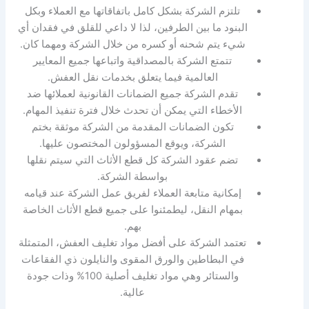
تلتزم الشركة بشكل كامل باتفاقاتها مع العملاء وبكل
البنود ما بين الطرفين، لذا لا داعي للقلق في فقدان أي
شيء يتم شحنه أو كسره من خلال الشركة ومهما كان.
تتمتع الشركة بالمصداقية واتباعها جميع المعايير
العالمية فيما يتعلق بخدمات نقل العفش.
تقدم الشركة جميع الضمانات القانونية لعملائها ضد
الأخطاء التي يمكن أن تحدث خلال فترة تنفيذ المهام.
تكون الضمانات المقدمة من الشركة موثقة بختم
الشركة، ويوقع المسؤولون المختصون عليها.
تضم عقود الشركة كل قطع الأثاث التي سيتم نقلها
بواسطة الشركة.
إمكانية متابعة العملاء لفريق عمل الشركة عند قيامه
بمهام النقل، ليطمئنوا على جميع قطع الأثاث الخاصة
بهم.
تعتمد الشركة على أفضل مواد تغليف العفش، المتمثلة
في البطاطين والورق المقوى والنايلون ذي الفقاعات
والستائر وهي مواد تغليف أصلية 100% وذات جودة
عالية.