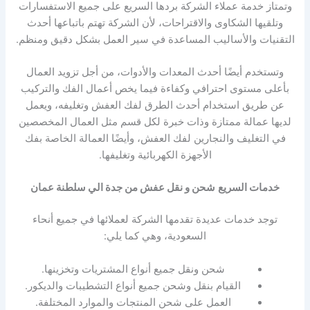
وتمتاز خدمة عملاء الشركة بردها السريع على جميع الاستفسارات
وتلقيها الشكاوى والاقتراحات، لأن الشركة تهتم باتباعها أحدث
التقنيات والأساليب المساعدة في سير العمل بشكل دقيق ومنظم.
وتستخدم أيضًا أحدث المعدات والأدوات، من أجل تزويد العمال
بأعلى مستوى احترافي وكفاءة فيما يخص أعمال الفك والتركيب
عن طريق استخدام أحدث الطرق لفك العفش وتغليفه، ويعمل
لديها عمالة ممتازة وذات خبرة لكل قسم مثل العمال المخصصين
في التغليف والنجارين لفك العفش، وأيضًا العمالة الخاصة بفك
الأجهزة الكهربائية وتغليفها.
خدمات السريع
شحن و نقل عفش من جدة الي سلطنة عمان
توجد خدمات عديدة تقدمها الشركة لعملائها في جميع أنحاء
السعودية، وهي كما يلي:
شحن ونقل جميع أنواع المشتريات وتخزينها.
القيام بنقل وشحن جميع أنواع التشطيبات والديكور.
العمل على شحن المنتجات والموارد المختلفة.