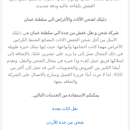
العفش بكفاءة عالية ودقة شديدة.
دليلك لشحن الأثاث والأغراض الي سلطنة عمان
شركة شحن و نقل عفش من جدة الي سلطنة عمان
هي دليلك
الأمثل من أجل شحن العفش الاثاث البضائع الشنط الكراتين
الأغراض مهما كانت أحجامها وأنواعها، حيث إنها تملك خبرة طويلة
في ذلك المجال تصل إلى ما يزيد على عشرين عامًا، بالإضافة إلى
امتلاكها فريق عمل كفء وذا خبرة في مجال الشحن والنقل، وتقدم
أيضًا الكثير من العروض والخصومات التي قد تصل إلى أكثر من
50%، لذا لا تتردد أبدًا عزيزنا العميل وسارع بالاتصال على الشركة
والتعاقد معها.
يمكنكم الاستفادة من الخدمات التالي..
نقل اثاث بجدة
شحن من جدة للأردن