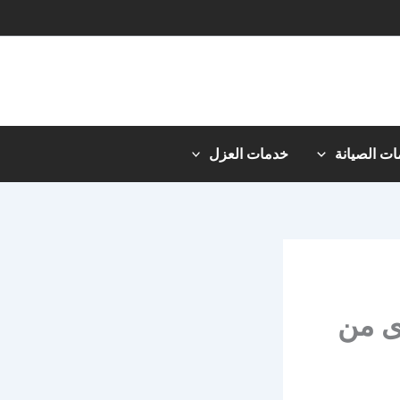
ت الصيانة
خدمات العزل
برى من