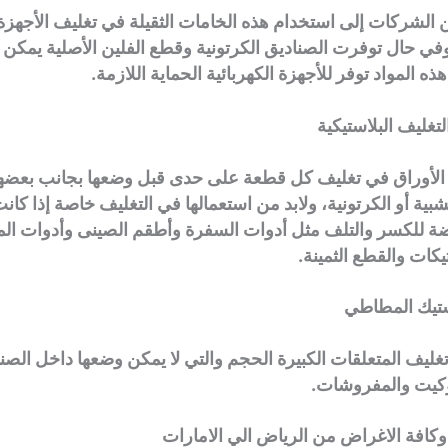
ن الشركات إلى استخدام هذه الخامات الثقيلة في تغليف الأجهزة ا
وفي حال توفرت الصناديق الكرتونية وقطع الفلين الأصلية يمكن ال
ذه المواد توفر للأجهزة الكهربائية الحماية اللازمة.
لتغليف البلاستيكية
الأوراق في تغليف كل قطعة على حدى قبل وضعها بجانب بعضه
بية أو الكرتونية، ولابد من استعمالها في التغليف خاصة إذا كان
ة للكسر والتلف مثل أدوات السفرة وأطقم الصينى وأدوات ال
يكات والقطع الثمينة.
ستيك المطاطي
ليف المتعلقات الكبيرة الحجم والتي لا يمكن وضعها داخل الصن
وكيت والمفروشات.
فة الاغراض من الرياض الي الامارات