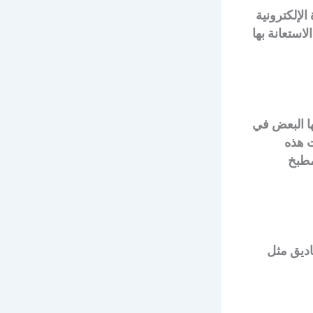
لإلكترونية
استعانة بها
ا البعض في
ت هذه
مطبخ
اديق مثل