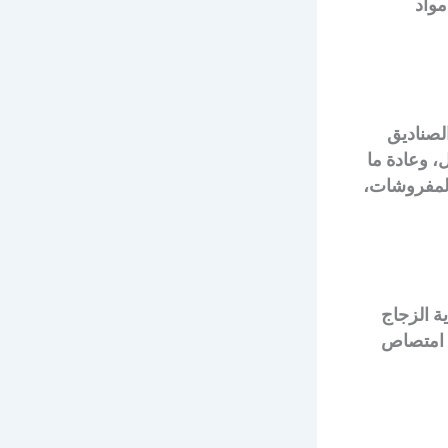
مواد
لصناديق
، وعادة ما
المفروشات،
ة الزجاج
ة امتصاص