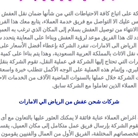
على اتباع كافة الاحتياطات التي من شأنها ضمان نقل العفش 
س عليك الا التواصل مع فريق خدمة العملاء، يتابع معك هذا الف
لانتهاء من توصيل العفش بسلام إلى المكان الذي ترغب به العم
دد لك هذا الفريق موعد لرؤية العفش وبناءا على المعاينة يتحدد
الرياض الى الامارات، تنفرد الشركة بإعطاء أفضل الأسعار عل
قل الاثاث بالمملكة العربية السعودية، وهذا يتم بناءا على كمي
ارات التي تحتاج إليها الشركة في عملية النقل، تقوم الشركة بن
بري، وإتمام هذه العملية على الوجه الأكمل تتطلب خبرة واسع
لشركة خلال عملها بالسنوات الماضية الآلاف من الخدمات الاحت
 العملاء الذين تعاملوا مع الشركة سابق.
شركات شحن عفش من الرياض الي الامارات
غراض العملاء عناية فائقة لا يمكنك العثور عليها بالتعاون مع أ
قوم الشركة بإرسال فريق عمل متكامل إلى مكان العميل، يقسم
لتخصصاتهم المختلفة، الفريق الأول من العمال والفنيين يقومون