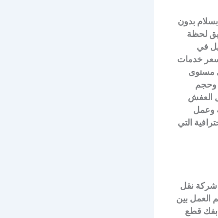
بسلام بدون
ريق لحظة
يل في
 سعر خدمات
ى مستوى
ة وحجم
قل العفش
ة وعمل
رافية التي
ى شركة نقل
 العمل بين
 بفك قطع