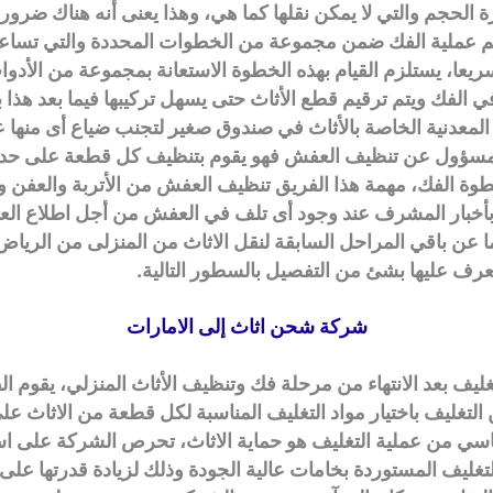
 الحجم والتي لا يمكن نقلها كما هي، وهذا يعنى أنه هناك ضرورة
تم عملية الفك ضمن مجموعة من الخطوات المحددة والتي تساعد
ريعا، يستلزم القيام بهذه الخطوة الاستعانة بمجموعة من الأدو
 الفك ويتم ترقيم قطع الأثاث حتى يسهل تركيبها فيما بعد هذا ب
المعدنية الخاصة بالأثاث في صندوق صغير لتجنب ضياع أى منها عن
المسؤول عن تنظيف العفش فهو يقوم بتنظيف كل قطعة على حد
خطوة الفك، مهمة هذا الفريق تنظيف العفش من الأتربة والعفن
 بأخبار المشرف عند وجود أى تلف في العفش من أجل اطلاع العم
ما عن باقي المراحل السابقة لنقل الاثاث من المنزلى من الرياض
عرف عليها بشئ من التفصيل بالسطور التالية.
شركة شحن اثاث إلى الامارات
تغليف بعد الانتهاء من مرحلة فك وتنظيف الأثاث المنزلي، يقوم ا
لتغليف باختيار مواد التغليف المناسبة لكل قطعة من الاثاث ع
سي من عملية التغليف هو حماية الاثاث، تحرص الشركة على ا
تغليف المستوردة بخامات عالية الجودة وذلك لزيادة قدرتها على