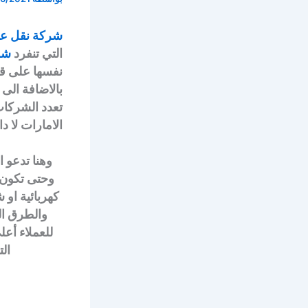
شركة نقل عف
التي تنفرد
شر
نفسها على ق
بالاضافة الى
تعدد الشركات
الامارات لا 
وهنا تدعو 
وحتى تكون 
كهربائية او 
والطرق الح
للعملاء أع
ال