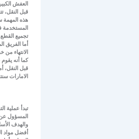
العفش الكبيرة
قبل النقل، ت
هذه المهمة س
المستخدمة في
تجميع القطع 
أما الفريق 
الانتهاء من 
كما أنه يقوم
قبل النقل، أ
الامارات سنت
تبدأ عملية ال
المسؤول عن ا
والهدف الأسا
أفضل مواد ال