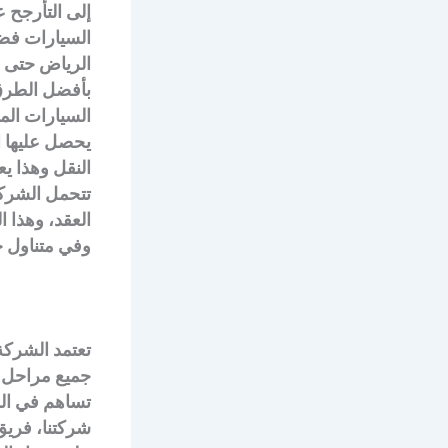
إلى التأرجح 
السيارات فضل
بأفضل الطرق 
السيارات الم
يحصل عليها ا
النقل وهذا ي
تتحمل الشركة 
العقد، وهذا 
وفي متناول جم
تعتمد الشركة
جميع مراحل ن
تساهم في الم
شركتنا، فريق