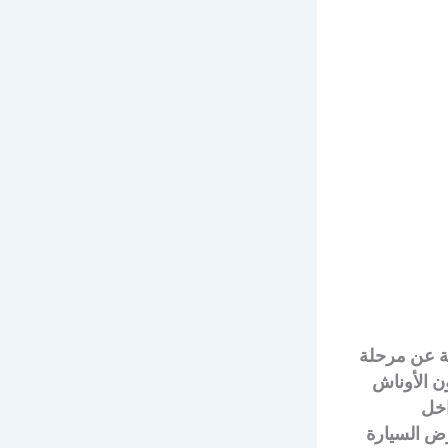
ية عن مرحلة
ون الأوناش
اخل
رض السيارة