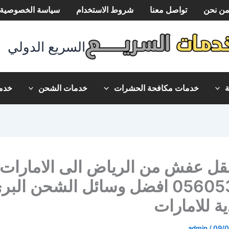
ن نحن
تواصل معنا
شروط الاستخدام
سياسة الخصوصية
السريع الدولي
خدمات مكافحة الحشرات
خدمات الشحن
خدما
قل عفش من الرياض الى الامارات
0560533140 افضل وسائل الشحن ال
ة للامارات
admin
/
09/0