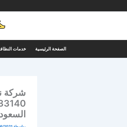
خطي
م
لى
لمحتوى
الصفحة الرئيسية
خدمات النظافة
شركة ن
السعودي
بواسطة
6/2021