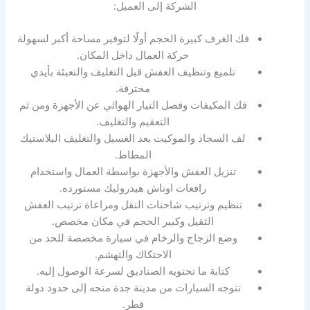
الشركة إلى العميل:
فك الغرف كبيرة الحجم أولًا لتوفير مساحة أكبر لسهولة
حركة العمال داخل المكان.
تلميع وتنظيف العفش قبل التغليف والتعبئة بأيدي
محترفة.
فك المكيفات وفصل التيار الهوائي عن الأجهزة ومن ثم
التعقيم والتغليف.
لف السجاد والموكيت بعد الغسيل والتغليف البلاستيك
المطاط.
تنزيل العفش والأجهزة بواسطة العمال واستخدام
رافعات اوناش هيدروليك مستورده.
تنظيم وترتيب شاحنات النقل ومراعاة ترتيب العفش
الثقيل وكبير الحجم في مكان مخصص.
وضع الزجاج والرخام في سيارة مخصصة للحد من
الاحتكاك والتهشم.
كتابة ما تحتويه الصناديق لسرعة الوصول إليه.
تتوجه السيارات من مدينة جدة متجه إلى حدود دولة
قطر.