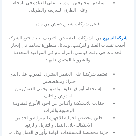
سائقين محترفين ومدربين على القيادة في الزحام
وعلى الطرق السريعة والطويلة.
أفضل شركات شحن عفش من جدة
شركة السريع
من الشركات الغنية عن التعريف، حيث تتبع الشركة
أحدث تقنيات الفك والتركيب، وسائل متطورة تساهم في إنجاز
الخدمات في وقت قياسي، التزام تام في المواعيد المحددة
والشروط المتفق عليها:
تعتمد شركتنا على العنصر البشري المدرب على أيدي
خبراء ومتخصصين.
إستخدام أوراق تغليف ولصق يحمي العفش من
الخدوش والتلف.
حقائب بلاستيكية وأكياس من أجود الأنواع لمقاومة
الرطوبة والتراب.
فلين مخصص لحماية الأجهزة المنزلية والحد من
الاحتكاك خلال النقل والتنزيل والرفع.
خزنة مخصصة للمستندات الهامة وأوراق العمل وكل ما