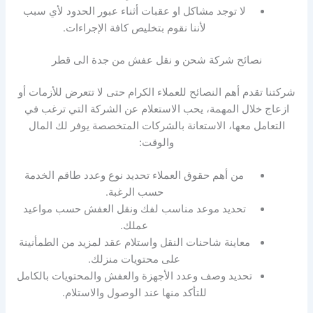
لا توجد مشاكل او عقبات أثناء عبور الحدود لأي سبب
لأننا نقوم بتخليص كافة الإجراءات.
نصائح شركة شحن و نقل عفش من جدة الى قطر
شركتنا تقدم أهم النصائح للعملاء الكرام حتى لا تتعرض للأزمات أو
ازعاج خلال المهمة، يحب الاستعلام عن الشركة التي ترغب في
التعامل معها، الاستعانة بالشركات المتخصصة يوفر لك المال
والوقت:
من أهم حقوق العملاء تحديد نوع وعدد طاقم الخدمة
حسب الرغبة.
تحديد موعد مناسب لفك ونقل العفش حسب مواعيد
عملك.
معاينة شاحنات النقل واستلام عقد لمزيد من الطمأنينة
على محتويات منزلك.
تحديد وصف وعدد الأجهزة والعفش والمحتويات بالكامل
للتأكد منها عند الوصول والاستلام.