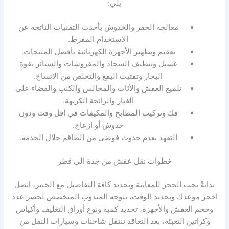
يلي:
معالجة الحفر والخدوش بأحدث التقنيات الناتجة عن
الاستخدام المفرط.
تعقيم وتطهير الأجهزة الكهربائية بأفضل المنتجات.
غسيل وتنظيف السجاد والمفروشات والستائر بقوة
البخار وتفتيت البقع والتخلص من الاتساخ.
تلميع العفش والأثاث والمجالس والكنب والقضاء على
الغبار والرائحة الكريهة.
فك وتركيب المطابخ والمكيفات في أقل وقت ودون
خدوش أو ازعاج.
التعهد بعدم حدوث فوضى من الطاقم خلال الخدمة.
خطوات نقل عفش من جدة الى قطر
بدايةً يجب الحجز للمعاينة وتحديد كافة التفاصيل مع الخبير، اتصل
احجز موعدك وتحديد الوقت، بتوجه المندوب المتخصص لحصر عدد
وحجم العفش والأجهزة، تحديد كمية ونوع أوراق التغليف وأكياس
وكراتين التعبئة، بعد التعاقد تنتقل شاحنات وسيارات النقل من