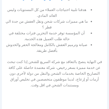
هدفنا تلبية احتياجات العملاء من كل المستويات وليس
العائد المادي.
ما هي مميزات شركات شحن ونقل العفش من جدة الي
قطر ؟
أن المؤسسة توفر خدمة التخزين فترات مختلفة في
حالة طلب العميل هذه الخدمة.
صيانة وترميم العفش بالكامل ومعالجة الحفر والخدوش
بأفضل طريقة.
في النهاية ينصح بالتعاقد مع شركة السريع للشحن إذا كنت تبحث
عن خدمة مميزة بسعر رخيص، شركة معتمدة حاصلة على كافة
التصاريح الخاصة بخدمات الشحن والنقل من دولة لأخرى دون
أزمات أو إزعاج، لدينا موظفون متخصصين في تخليص أوراق
ومستندات الشحن في اقل وقت.