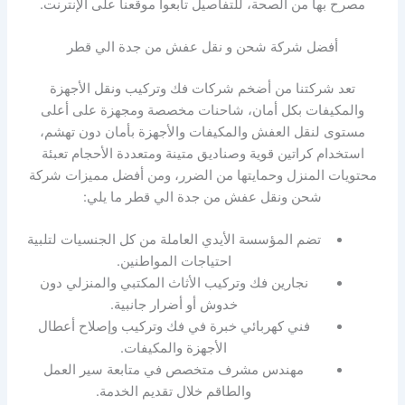
مصرح بها من الصحة، للتفاصيل تابعوا موقعنا على الإنترنت.
أفضل شركة شحن و نقل عفش من جدة الي قطر
تعد شركتنا من أضخم شركات فك وتركيب ونقل الأجهزة
والمكيفات بكل أمان، شاحنات مخصصة ومجهزة على أعلى
مستوى لنقل العفش والمكيفات والأجهزة بأمان دون تهشم،
استخدام كراتين قوية وصناديق متينة ومتعددة الأحجام تعبئة
محتويات المنزل وحمايتها من الضرر، ومن أفضل مميزات شركة
شحن ونقل عفش من جدة الي قطر ما يلي:
تضم المؤسسة الأيدي العاملة من كل الجنسيات لتلبية
احتياجات المواطنين.
نجارين فك وتركيب الأثاث المكتبي والمنزلي دون
خدوش أو أضرار جانبية.
فني كهربائي خبرة في فك وتركيب وإصلاح أعطال
الأجهزة والمكيفات.
مهندس مشرف متخصص في متابعة سير العمل
والطاقم خلال تقديم الخدمة.