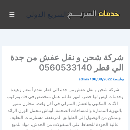
خطي
لى
السريع الدولي
لمحتوى
شركة شحن و نقل عفش من جدة
الي قطر 0560533140
بواسطة
06/09/2022
/
admin
شركة شحن و نقل عفش من جدة الي قطر تقدم أسعار زهيدة
وخدمات ليس لها حصر، امهر طاقم عمل متخصص في فك وتركيب
الأثاث المكتبي والعفش المنزلي في أقل وقت، مخازن تتميز
بالتهوية الممتازة والمساحات الضخمة، أوناش تتحمل الوزن الزائد
وتتمكن من الوصول إلى الطوابق المرتفعة، مستلزمات التغليف
عالية الجودة للحفاظ على المنقولات من الخدش، مواد تلميع