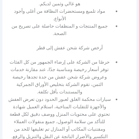
هو غالي وثمين لديكم.
مواد تلميع ومستحضرات النظافة من أغلى وأجود
الأنواع.
جميع المنتجات و المنظفات حاصلة على تصريح من
الصحة.
أرخص شركة شحن عفش إلى قطر
حرصًا من الشركة على إرضاء الجمهور من كل الفئات
توفر أسعار رخيصة ومناسبة جدًا، عند مقارنة خدمات
وعروض شركة شحن عفش من جدة تجدها رخيصة
الثمن، تقوم الشركة بتخليص الأوراق الجمركية
والمستندات بأقل تكلفة.
سيارات محكمة الغلق لعبور الحدود دون تعرض العفش
والأجهزة للتقلبات المناخية، استلام العميل شهادة
تحتوي على محتويات المنزل ووصف دقيق لكل قطعة
للتأكد من سلامة الوصول، جميع منقولات العملاء
ومقتنيات المكاتب أو المنازل تم تغليفها للحد من
التكسير والأضرار الناتجة عن النقل والتنزيل والرفع.