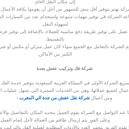
إلى مكان النقل العام.
ركة تهتم بتوفير أقل سعر للجمهور من أجل أن يقوموا بكافة الأعمال ال
عد الشركة في توفير مهمات متنوعة واستخدام عدد من السيارات التي
لسهولة النقل.
تعمل على توفير طريقة دفع مناسبة للعملاء، بالإضافة إلى توفير فرص
بالتقسيط.
م الشركة بالتعامل مع الجميع سواء كان عمل منزلي أو مكتبي أو شرك
الكثير من الأماكن.
شركة فك وتركيب عفش بجدة
ريع الشركة الأولى في المملكة العربية السعودية بتوفير خدمة الفك
عمال لجميع عملائها، وهي من الخدمات المميزة التي تسهل عمليات ا
ومن أعمال
شركة نقل عفش من جدة الي المغرب
:
ا عند التواصل مع الشركة يقوم العميل بتحديد المكان بالتفاصيل والأع
وعلى الفور يتم إرسال طاقم من العمالة لأجل إتمام العمل.
 يقوم الفريق بتجهيز العدد والأدوات المطلوبة لعملية الفك والتركيب وا