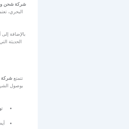
شركة شحن و 
البحري، تعت
بالإضافة إلى 
الحديثة الت
تتمتع
شركة ش
بوصول الشرك
ته
أيض