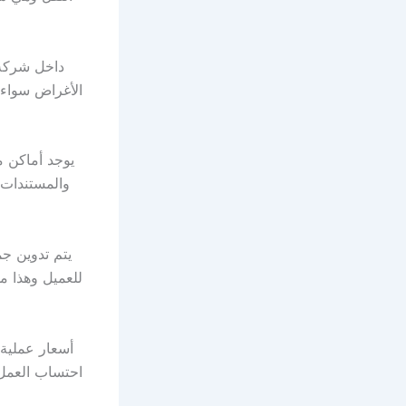
داخل شركة 
الأغراض سواء 
يوجد أماكن م
والمستندات 
يتم تدوين ج
للعميل وهذا م
أسعار عملية 
احتساب العمل و