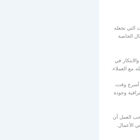
ت التي تجعله
مال الخاصة
الابتكار في
ه مع العملاء.
 أسرع وقت،
رافية وجودة
احب العمل أن
ي الأعمال.