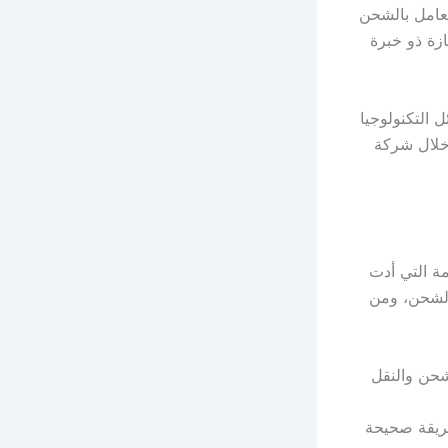
عامل بالشحن
زة ذو خبرة
 التكنولوجيا
 خلال شركة
ة التي أدت
الشحن، ومن
شحن والنقل
طريقة صحيحة