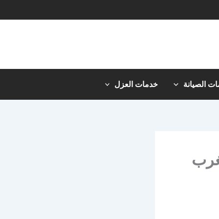
ت الصيانة
خدمات العزل
غرب