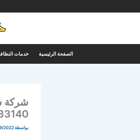
خطي
م
لى
لمحتوى
الصفحة الرئيسية
خدمات النظافة
شركة ش
33140
بواسطة
9/2022