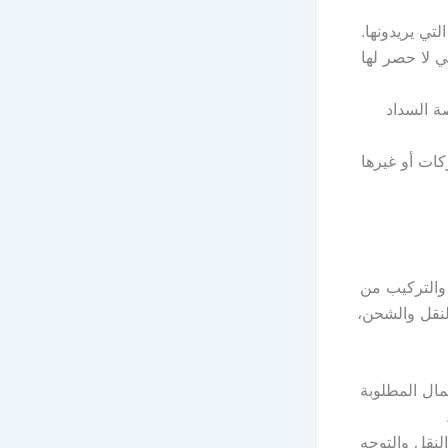
تي يريدونها.
 لا حصر لها
ة السداد
ات أو غيرها
 والتركيب من
لنقل والشحن،
مال المطلوبة
لنقل والتوجه