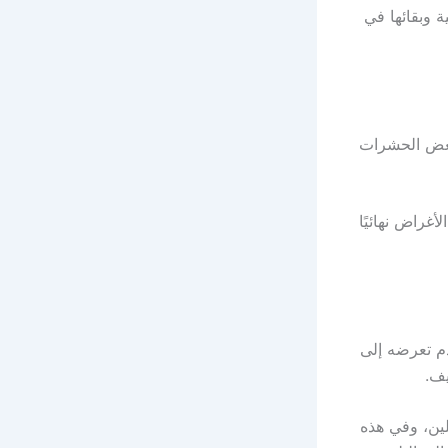
ة وبقائها في
بعض الحشرات
أغراض نهائيًا
م تعرضه إلى
يف.
لين، وفي هذه