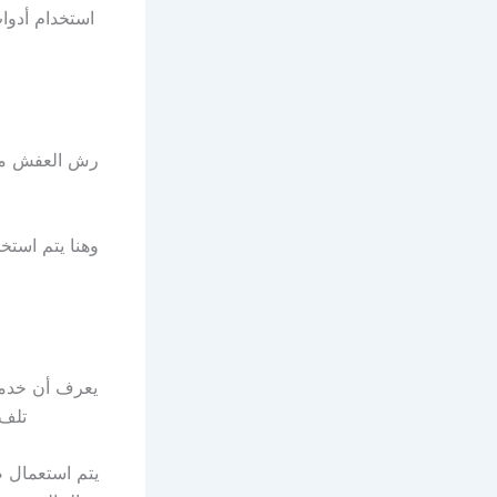
استخدام أدوات
رش العفش من 
وهنا يتم استخد
يعرف أن خدمة
تلف 
يتم استعمال ص