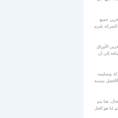
خزين جميع
الشركة نلتزم
زين الأوراق
افة إلى أن
كة وتسليمه
لأفضل بمدينة
ال، هنا يتم
م لنا هو الحل