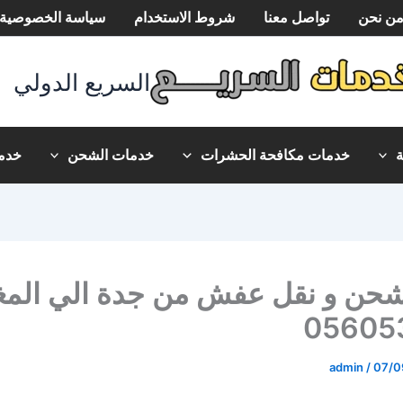
ن نحن
تواصل معنا
شروط الاستخدام
سياسة الخصوصية
السريع الدولي
خدمات مكافحة الحشرات
خدمات الشحن
خدما
حن و نقل عفش من جدة الي الم
05605
admin
/
07/0