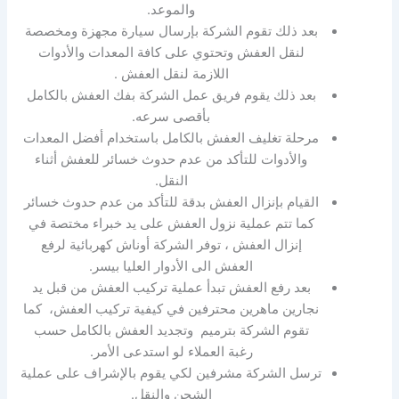
والموعد.
بعد ذلك تقوم الشركة بإرسال سيارة مجهزة ومخصصة
لنقل العفش وتحتوي على كافة المعدات والأدوات
اللازمة لنقل العفش .
بعد ذلك يقوم فريق عمل الشركة بفك العفش بالكامل
بأقصى سرعه.
مرحلة تغليف العفش بالكامل باستخدام أفضل المعدات
والأدوات للتأكد من عدم حدوث خسائر للعفش أثناء
النقل.
القيام بإنزال العفش بدقة للتأكد من عدم حدوث خسائر
كما تتم عملية نزول العفش على يد خبراء مختصة في
إنزال العفش ، توفر الشركة أوناش كهربائية لرفع
العفش الى الأدوار العليا بيسر.
بعد رفع العفش تبدأ عملية تركيب العفش من قبل يد
نجارين ماهرين محترفين في كيفية تركيب العفش، كما
تقوم الشركة بترميم وتجديد العفش بالكامل حسب
رغبة العملاء لو استدعى الأمر.
ترسل الشركة مشرفين لكي يقوم بالإشراف على عملية
الشحن والنقل.