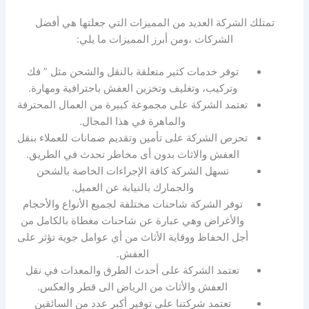
تمتلك الشركة العديد من المميزات التي جعلتها هي أفضل
الشركات ،ومن أبرز المميزات ما يلي:
توفر خدمات كثير متعلقة بالنقل والشحن مثل ” فك
وتركيب، وتغليف وتخزين العفش باحترافية ومهارة.
تعتمد الشركة على مجموعة كبيرة من العمال المحترفة
والماهرة في هذا المجال.
تحرص الشركة على تأمين وتقديم ضمانات للعملاء بنقل
العفش والاثاث بدون أى مخاطر تحدث في الطريق.
تسهل الشركة كافة الإجراءات الخاصة بالشحن
والجمارك بالنيابة عن العميل.
توفر الشركة شاحنات مختلفة لجميع الأنواع والأحجام
والأغراض وهي عبارة عن شاحنات مغطاة بالكامل من
أجل الحفاظ ووقاية الأثاث من أي عوامل جوية تؤثر على
العفش.
تعتمد الشركة على أحدث الطرق والمعدات في نقل
العفش والأثاث من الرياض الى قطر والعكس.
تعتمد شركتنا على توفير أكبر عدد من السائقين