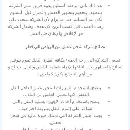
بعد ذلك تأتي مرحلة التسليم يقوم فريق عمل الشركة
بتنظيف وتعقيم وتطهير العفش والمنزل قبل التسليم
لكي يتم التسليم على ما يرام لأن الشركة تسعى على
رضاء العملاء قبل كسب الربح لان هدف وشعار الشركة
هو الإخلاص والإتقان في العمل.
نصائح شركة شحن عفش من الرياض الي قطر
تسعى الشركة الى راحة العملاء بكافة الطرق لذلك تقوم بتوفير
نصائح هامة لهم يجب اتباعها لإتمام عملية الشحن والنقل بنجاح و
من أهم النصائح يكون كما يلي:
ينصح باستخدام السيارات المجهزة من الداخل لنقل
العفش لأنها تحمي العفش من التلف .
ينصح باستخدام أحدث الأجهزة بعملية النقل والتي
تساعد على إتمام النقل بطريقة احترافية .
يجب اختيار الشركة التي تمتلك خبرة عالية في شحن
العفش.
يجب اختيار عمالة مدربة وماهر في النقل .