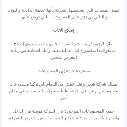
تتميز المبيدات التي تستعملها الشركة بأنها عديمة الرائحة واللون،
وبالتالي لن تؤثر على المفروشات التي توضع عليها.
إصلاح الأثاث
نظرًا لوجود فريق محترف من النجارين، فهم يتولون إصلاح
المنقولات المكسورة قبل عملية نقله، وذلك لحمايته من زيادة
التعرض للكسر.
مستودعات تخزين المفروشات
تمتلك
شركة شحن و نقل عفش من الدمام الي تركيا
مستودعات
ضخمة لمن يرغب في الاحتفاظ بالمنقولات الخاصة به في مكان
آمن.
جميع المستودعات الموجودة في الشركة مؤمنة من الداخل
والخارج بكاميرات مراقبة لتوفير الحماية لها من التعرض للسرقة.