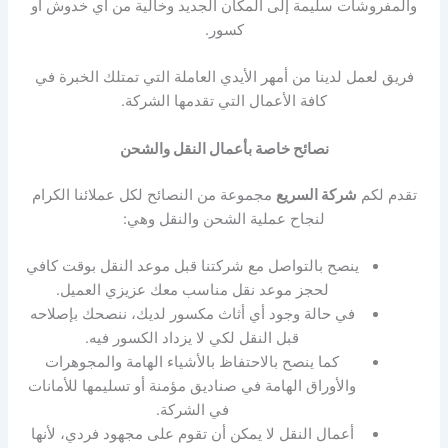
والمفروشات سليمة إلى المكان الجديد وخالية من أي خدوش أو
كسور.
فريق لعمل لدينا من أمهر الأيدي العاملة التي تمتلك الخبرة في
كافة الأعمال التي تقدمها الشركة.
نصائح خاصة بأعمال النقل والشحن
تقدم لكم
شركة السريع
مجموعة من النصائح لكل عملائنا الكرام
لنجاح عملية الشحن والنقل وهي:
ينصح بالتواصل مع شركتنا قبل موعد النقل بوقت كافي
لحجز موعد نقل مناسب معك عزيزي العميل.
في حالة وجود أي أثاث مكسور لديك، ننصحك بإصلاحه
قبل النقل لكي لا يزداد الكسور فيه.
كما ينصح بالاحتفاظ بالأشياء الهامة والمجوهرات
والأوراق الهامة في صناديق مؤمنة أو تسليمها للأمانات
في الشركة.
أعمال النقل لا يمكن أن تقوم على مجهود فردي، لأنها