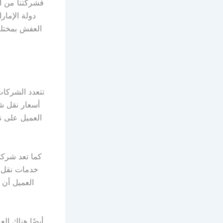
فشركتنا من أ
دولة الإما
العفش بمختلف 
تتعدد الشركا
أسعار نقل 
العميل على نق
كما تعد شركت
خدمات نقل ب
العميل أن
أيضًا هناك ا