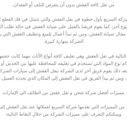
من نقل كافة العفش بدون أن يتعرض للتلف أو الفقدان.
 شركة السريع بأول خطوة في نقل العفش والتي تتمثل في فك القطع ا
 نوع آخر، كما يقوم فريقنا بالعمل على صيانة العفش في حالة طلب ا
جال صيانة العفش، ومن ثم تبدأ أعمال تلميع وتنظيف العفش التي يق
الشركة بمهارة كبيرة.
 التالية في نقل العفش وهي تغليف كافة أنواع الأثاث مهما كانت حجمه
م نوع المواد التي تستخدم في تغليفه للمحافظة عليها من الخدش أو ا
 بعد ذلك يقوم فريق آخر لدى الشركة بنقل العفش إلى سيارات الشر
، ومن ثم يبدأ الفريق في نقل العفش إلى المكان الذي يحدده العميل.
مميزات أفضل شركة شحن و نقل عفش من الطائف الي الإمارات
د من المميزات التي تقدمها شركة السريع لعملائها عند نقل العفش إل
ويمكنكم التعرف على مميزات الشركة من خلال النقاط التالية: