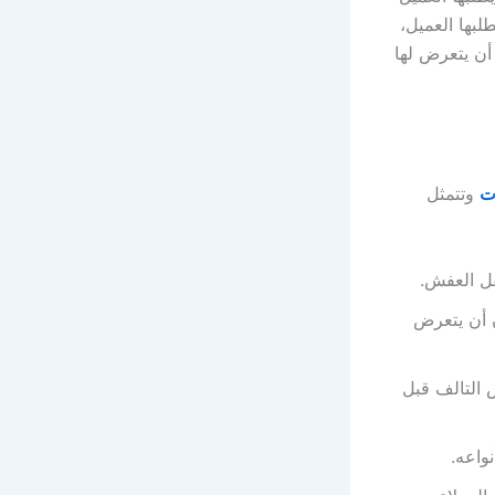
بها العميل،
أن يتعرض لها
ت
وتتمثل
قل العفش.
 أن يتعرض
التالف قبل
واعه.