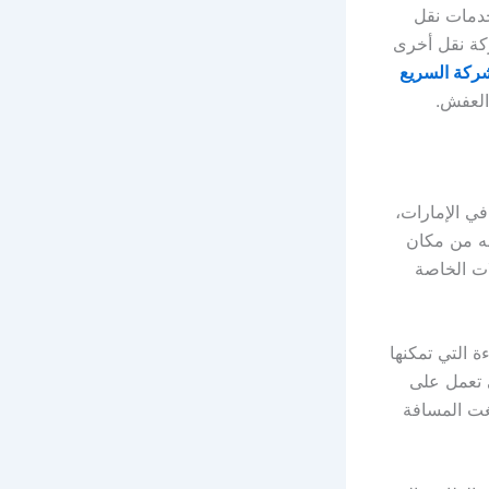
دمات نقل
ركة نقل أخرى
ركة السريع
العفش.
ي الإمارات،
له من مكان
لات الخاصة
ة التي تمكنها
 تعمل على
غت المسافة