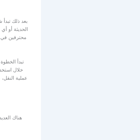
بعد ذلك تبدأ
الحديثة أو أي
محترفين في م
تبدأ الخطوة
خلال استخدا
عملية النقل،
هناك العدي