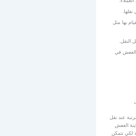
العملاء.
نقلها.
يام بها مثل
 النقل.
 العفش في
تبة عند نقل
ينة العفش
ة لكي تتمكن