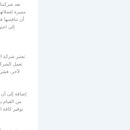
تعد شركتن
مميزة لعملائه
أن تنافسها ف
إلى احت
تعتبر شركة ا
تعمل الشركة
لآخر، فشركت
إضافة إلى أن ا
من القيام 
توفير كافة 