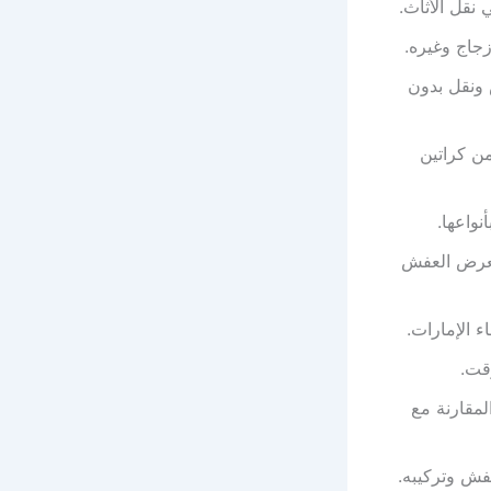
 نقل الأثاث.
زجاج وغيره.
 ونقل بدون
من كراتين
نواعها.
يتعرض العفش
 الإمارات.
قت.
لمقارنة مع
فش وتركيبه.