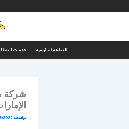
خطي
م
لى
لمحتوى
الصفحة الرئيسية
خدمات النظافة
شركة ش
الإمارات 533140
بواسطة
8/2022