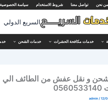
ن نحن
تواصل معنا
شروط الاستخدام
سياسة الخصوصية
السريع الدولي
خدمات مكافحة الحشرات
خدمات الشحن
خدما
حن و نقل عفش من الطائف الي
0560
admin
/
12/0