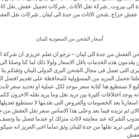
ة الى بيروت , شركة نقل الأثاث , شركات تحميل عفش ,نقل اث
 عفش حراج ,شحن الاثاث من جدة الى لبنان , شركات نقل الع
أسعار الشحن من السعودية للبنان
حن العفش من جدة الى لبنان – نرجو ان تعلم عزيزى ان شركة ال
قدمون هذه الخدمات باقل الاسعار ولولا ذلك لما كنا وصلنا ا
رى التى تعمل فى مجال الشحن البرى الدولى للبنان وثقتكم بنا و
علتنا نتحمل المزيد من المسؤولية للمحافظة على تقديم افضل ا
بع لا نستطيع هنا كتابة سعر موحد لكل عملية او تحديد سعر ثابت 
نه يوجد اختلافات كثيرة بين تريد نقل وما يريد نقله الاخرون ككم
سعارنا بعد الخصومات والعروض التى نقدمها لا نستطيع تعديلها و
ان ثم نزيده فيما بعد وعلى هذا الاساس سعر نقل العفش من جد
وب الشركة عند معاينته لاثاث منزلك او عندما تتصل بنا وتصف 
ض التى تريد نقلها من جدة للبنان وثق تماما اخى العزيز انه سي
لعفش