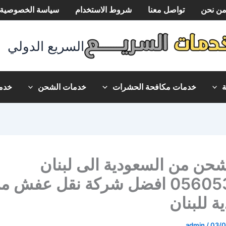
ن نحن
تواصل معنا
شروط الاستخدام
سياسة الخصوصية
السريع الدولي
خدمات مكافحة الحشرات
خدمات الشحن
خدما
حن من السعودية الى لبنان
0560533140 افضل شركة نقل عفش م
ة للبنان
admin
/
03/0