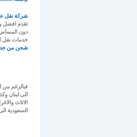
شركة نقل عف
تقدم افضل 
دون المساس ب
خدمات نقل ا
شحن من جدة 
فبالرغم من ا
الى لبنان وكذ
الاثاث والاغ
السعودية الى