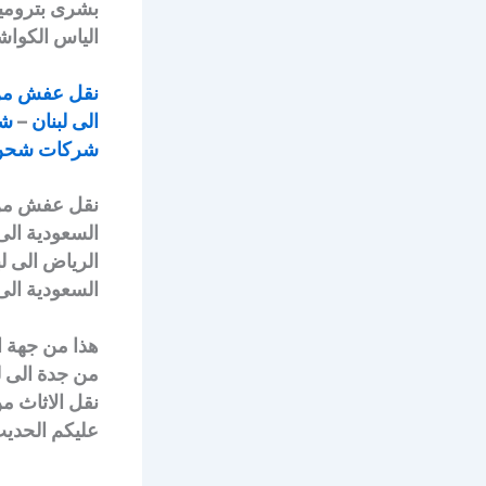
بشرى بترومين
الياس الكواش
نقل عفش من 
الى لبنان
–
شر
شركات شحن 
نقل عفش من ا
السعودية ال
الرياض الى 
السعودية الى 
هذا من جهة ا
من جدة الى ل
نقل الاثاث م
عليكم الحديث 