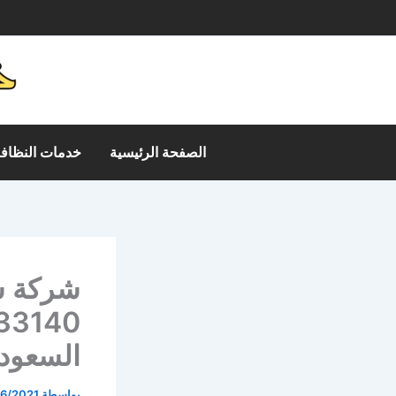
خطي
م
لى
لمحتوى
الصفحة الرئيسية
خدمات النظافة
شركة ش
السعودي
بواسطة
6/2021