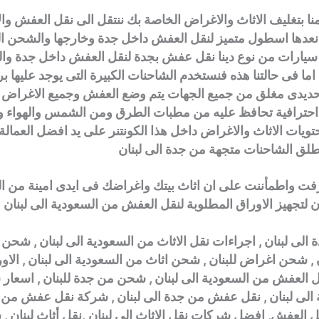
قمنا بتغليف الاثاث والاغراض الخاصة بك ننتقل الى نقل العفش و
ى نعدها اسطول متميز لنقل العفش داخل جدة وخارجها والشحن ال
 سيارات من نوع دينا نقل عفش بجدة لنقل العفش داخل جدة وا
ما فى حالتنا هذه فنستخدم الشاحنات الكبيرة التى يوجد عليها برا
ديدى مغلق من جميع الجهات يتم وضع العفش وجميع الاغراض 
حترافية تحافظ عليه من مطبات الطرق ومن الشمس والهواء وال
يات الاثاث والاغراض داخل هذا الكونتنر على يد افضل العمالة 
نطلق الشاحنات متجهة من جدة الى لبنان
عرفت واطمأننت على ان اثاث بيتك واغراضك فى ايدى امينة من ال
ان لتجهيز الاوراق المطلوبة لنقل العفش من السعودية الى لبنان
لى لبنان , اجراءات نقل الاثاث من السعودية الى لبنان , ش
 , شحن اغراض للبنان , شحن اثاث من السعودية الى لبنان , الاو
ل العفش من السعودية الى لبنان , شحن من جدة للبنان , اسعار
الى لبنان , نقل عفش من جدة الى لبنان , شركة نقل عفش من 
نقل العفش, افضل شركات نقل الاثاث الى لبنان ,نقل أثاث لبنان 