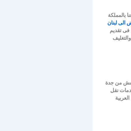
 بالمملكة
الى لبنان
فى تقديم
التغليف
عفش من جدة
خدمات نقل
لعربية