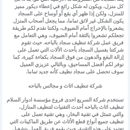
كل منزل، ويكون له شكل رائع في إعطاء ديكور مميز
للمنزل، ولكن إذا ظهر أي بقع أو أوساخ على السجاد
يكون الشكل غير لائق تماما، مما يجعل أصحاب المنزل
يشعروا بالإحراج أمام الضيوف، ولكننا نقدم لكم طريقة
تجعلكم تشعروا بالثقة أمام الضيوف، وهي التعامل مع
فريق عمل شركة تنظيف سجاد بالباحه. حيث تقوم
شركتنا بغسيل السجاد بأحدث الألات التي تعمل على
إزالة البقع والدهون من فوق السجاد بكفاءة كبيرة، كما
نوفر لكم أفضل المساحيق، وبالتالي عزيزي العميل
سوف تحصل على سجاد نظيف كأنه جديد تماما.
شركة تنظيف اثاث و مجالس بالباحه
تستخدم شركة السريع احدى فروع مؤسسة ادوار السلام
تنظيف اثاث بالباحه أحدث التقنيات لتنظيف المنازل،
والتي تتمثل في تقنية البخار، وهي تقنية تعمل على
تنظيف جميع أنواع قطع الأثاث عن طريق الماكينات التي
تعتمد على هذه التقنية، حيث يقوم فريق العمل بتشغيل