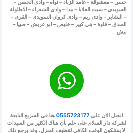
حسن – معشوقة – غامد الزناد – نواه – وادى الحصن –
السويدى – سبت العلايا – بيدا – وادى الشعراء – الاطاولة
– البشاير – وادى ريم – وادى كروان السويدى – القرى –
المندق – قلوة – بنى كبير – خليص – ابو عريش – صبيا –
بيش
اتصل الان على
0555723177
هنا فى السريع التابعة
لشركة دار السلام على علم بأن هناك الكثير من السيدات
لا يمتلكون الوقت الكافي لتنظيف المنزل، وقد يرجع ذلك