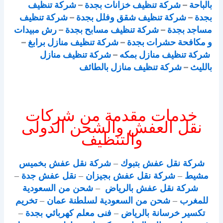
بالباحة
–
شركة تنظيف خزانات بجدة
–
شركة تنظيف
بجدة
–
شركة تنظيف شقق وفلل بجدة
–
شركة تنظيف
مساجد بجدة
–
شركة تنظيف مسابح بجدة
–
رش مبيدات
و مكافحة حشرات بجدة
–
شركة تنظيف منازل برابغ
–
شركة تنظيف منازل بمكه
–
شركة تنظيف منازل
بالليث
–
شركة تنظيف منازل بالطائف
خدمات مقدمة من شركات
نقل العفش والشحن الدولى
والتنظيف
شركة نقل عفش بتبوك
–
شركة نقل عفش بخميس
مشيط
–
شركة نقل عفش بجيزان
–
نقل عفش جدة
–
شركة نقل عفش بالرياض
–
شحن من السعودية
للمغرب
–
شحن من السعودية لسلطنة عمان
–
تخريم
تكسير خرسانة بالرياض
–
فنى معلم كهربائي بجدة
–