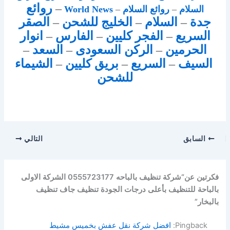
–
روائع
السلام
–
روائع السلام
–
World News
جدة
–
السلام
–
الخليج للشحن
–
الصقر
السريع
–
الفجر كليين
–
الفارس
–
انوار
الحرمين
–
الركن السعودى
–
السعد
–
السيف
–
السريع
–
بريق كليين
–
الشيماء
للشحن
السابق
التالي
فكرتين عن“شركة تنظيف بالباحه 0555723177 الشركة الاولى
بالباحة للتنظيف بأعلى درجات الجودة تنظيف جاف تنظيف
بالبخار”
Pingback:
افضل شركة نقل عفش بخميس مشيط