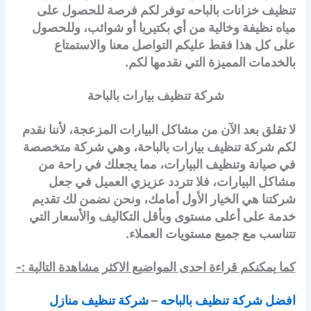
تنظيف خزانات بالباحه توفر لكم فرصة للحصول على
مياه نظيفة وخالية من أي بكتيريا أو شوائب، وللحصول
على كل هذا فقط عليكم التواصل معنا والاستمتاع
بالخدمات المميزة التي نقدمها لكم.
شركة تنظيف بيارات بالباحة
لا تقلق بعد الآن من مشاكل البيارات المزعجة، لأننا نقدم
لكم شركة تنظيف بيارات بالباحة، وهي شركة متخصصة
في صيانة وتنظيف البيارات، مما يجعلك في راحة من
مشاكل البيارات، فلا تتردد عزيزي العميل في جعل
شركتنا هي الخيار الأول أمامك، ونحن نضمن لك تقديم
خدمة على أعلى مستوى وبأقل التكاليف والأسعار التي
تتناسب مع جميع مستويات العملاء.
كما يمكنكم قراءة احدى المواضيع الاكثر مشاهدة التالية :-
افضل شركة تنظيف بالباحه
–
شركة تنظيف منازل