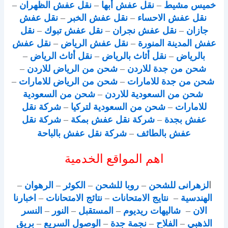
خميس مشيط
–
نقل عفش أبها
–
نقل عفش الظهران
–
نقل عفش الاحساء
–
نقل عفش الخبر
–
نقل عفش
جازان
–
نقل عفش نجران
–
نقل عفش تبوك
–
نقل
عفش المدينة المنورة
–
نقل عفش الرياض
–
نقل عفش
بالرياض
–
نقل أثاث بالرياض
–
نقل أثاث الرياض
–
شحن من جدة للاردن
–
شحن من الرياض للاردن
–
شحن من جدة للامارات
–
شحن من الرياض للامارات
–
شحن من السعودية للاردن
–
شحن من السعودية
للامارات
–
شحن من السعودية لتركيا
–
شركة نقل
عفش بجدة
–
شركة نقل عفش بمكة
–
شركة نقل
عفش بالطائف
–
شركة نقل عفش بالباحة
اهم المواقع الخدمية
ا
لزهرانى للشحن
–
روبا للشحن
–
الكوثر
–
الرهوان
–
الهندسية
–
نتايج الامتحانات
–
نتائج الامتحانات
–
اخبارنا
الان
–
شاليهات ريديوم
–
المستقبل
–
النور
–
النسر
الذهبي
–
الفلاح
–
نجمة جدة
–
الوصول السريع
–
بريق