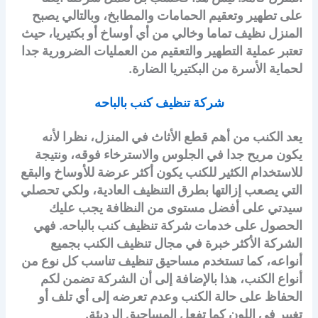
على تطهير وتعقيم الحمامات والمطابخ، وبالتالي يصبح
المنزل نظيف تماما وخالي من أي أوساخ أو بكتيريا، حيث
تعتبر عملية التطهير والتعقيم من العمليات الضرورية جدا
لحماية الأسرة من البكتيريا الضارة.
شركة تنظيف كنب بالباحه
يعد الكنب من أهم قطع الأثاث في المنزل، نظرا لأنه
يكون مريح جدا في الجلوس والاسترخاء فوقه، ونتيجة
للاستخدام الكثير للكنب يكون أكثر عرضة للأوساخ والبقع
التي يصعب إزالتها بطرق التنظيف العادية، ولكي تحصلي
سيدتي على أفضل مستوى من النظافة يجب عليك
الحصول على خدمات شركة تنظيف كنب بالباحه. فهي
الشركة الأكثر خبرة في مجال تنظيف الكنب بجميع
أنواعه، كما تستخدم مساحيق تنظيف تناسب كل نوع من
أنواع الكنب، هذا بالإضافة إلى أن الشركة تضمن لكم
الحفاظ على حالة الكنب وعدم تعرضه إلى أي تلف أو
تغيير في اللون كما تفعل المساحيق الرديئة.