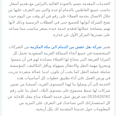
الخدمات المقدمة تتسم بالجودة العالية بالتزامن مع تقديم أسعار
تناسب جميع القاطنين بالدمام أو جدة والتي يتم التعرف عليها من
خلال الاتصال بخدمة العملاء على رقم في أي وقت من اليوم حيث
تفتح الشركة أبوابها للجميع حتى في العطلات الرسمية وذلك لأنها
تهتم بمصلحة عملائها فتقدم خدمة جيدة بسعر مناسب مما يساعد
على تصدرها المركز الأول عن جدارة.
تعتبر
شركة نقل عفش من الدمام الي مكة المكرمة
من الشركات
المتخصصة في جميع أنحاء المملكة العربية السعودية تحمل كل
المزايا العريقة التي يحتاج لها العملاء مساندة لهم في أن يتمموا
وينجزوا مهمة النقل والانتقال بسهولة وبأقل التكاليف، المؤسسة
شاملة عملية النقل كما يجب أن تكون، لدينا عمالة منفردة تدربت
في ورش العمل على أداء تطبيق خطوات كل أساسيات هذه
الخدمة إلى أن وصلوا بنا لهذا المستوى الفريد، أصبحنا من ضمن
شركات لها سيط مسموع على مستوى البلاد، اتصل بنا على رقم
0535426182 تجد فريق عمل خدمة العملاء متاح معك للإجابة عن
كل استفساراتك التي تساعدك في التعرف على المزيد من
المعلومات حول خدمتنا المقدمة لك بكل أريحية.