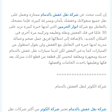
إن كنت تبحث عن
شركة نقل عفش بالدمام
ممتازة وتعمل على
نقل جميع منقولاتك وعفشك بأمان وبسرعة كبيرة، فإننا ننصحك
بالتعامل مع شركة
انوار الحرمين
التي لديها خبرة كبيرة تزيد على
30 عامًا في فك العفش ونقله وتغليفه وتركيبه مرة أخرى في
المكان الجديد، بالإضافة إلى امتلاكها فريق عمل ضخم وعمالة
مدربة لديها خبرة في التعامل مع العفش ولن نقول اسطول من
السيارات كما يدعي البعض لكن لدينا سيارات نقل عفش بالدمام
حديثة ومجهزة ومغلقة لتحمي كل قطعة من قطع اثاث منزلك بعد
فكها وتغليفها باحدث الخامات وافضلها.
====================
شركة الكوثر لنقل العفش بالدمام
شركة نقل عفش بالدمام
تعتبر
شركة الكوثر
من أكثر شركات نقل