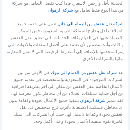
الحديثة بأقل وأرخص الأسعار، فإذا كنت تفضل التعامل مع شركة
من هذا النوع فقط تعامل مع
شركة الرهوان
.
شركة نقل عفش من الدمام الي حائل
تعمل على خدمة جميع
العملاء بداخل وخارج المملكة العربية السعودية، فمن الممكن
الاعتماد عليها في القيام بكافة الخدمات التي تتعلق بنقل العفش
والأثاث وأنت مطمئن لأن تعتمد على أفضل المعدات والأدوات التي
يتم استخدمها بالإضافة إلى أسعارها الرخيصة التي لا تقبل المقارنة
نهائيا بالشركات الأخرى.
تعد
شركة نقل عفش من الدمام الي تبوك
هي الأولى من بين
الشركات الموجودة في السعودية والمتخصصة في تقديم جميع
الأعمال الخاصة بنقل العفش من مكان إلى آخر بطريقة احترافية
من أجل حماية ممتلكات العملاء من أي مخاطر تكون معرضة لها،
فقد تتميز
شركة الرهوان
بتنفيذ جميع الأعمال بجودة وكفاءة بدون
أي مخاطر، فيمكنك الاستعانة بأقرب فرع متخصص في نقل
العفش بجودة وكفاءة لا مثيل لها، حيث أن الشركات التي تملك
الخبرة تقوم بتنفيذ الأعمال بجودة وعلى أكمل وجه.