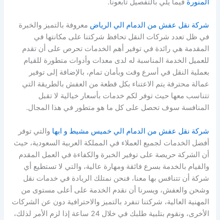
المنورة
فيما يلي بالتفصيل تابعونا.
شركة نقل عفش من الدمام الي الرياض
معروفة بالتميز والخبرة
في ظل تعدد شركات النقل تحافظ شركتنا على مكانتها في
المقدمة هي رائدة في توفير أهم الخدمات تحرص على أن تقدم
للعميل الخدمة المناسبة له لدى معدات وأدوات متطورة للقيام
بعملية النقل في أسرع وقت وبأمان تمام، بالإضافة إلى توفير
عمالة محترفة يتم الاعتناء بكل قطعة من العفش بالطريقة التي
تتناسب معها حيث توفر لكم خدمات بأسعار خيالية لا تقبل
المنافسة سوف تحصل على كل ما هو متطور في هذا المجال.
شركة نقل عفش من الدمام الي خميس مشيط و ابها
والتي توفر
أفضل الخدمات لجميع العملاء في المملكة العربية السعودية، حيث
أن الشركة حريصة على توفير الخبرة والكفاءة في العمل المقدم
والقيام بالخدمة بسرع فائقة ومهارة عالية، والتي لا تستطيع أي
شركة أن تتنافس بها معنا، فنحن نمتلك الريادة في خدمات نقل
وشحن والعفش، ويسرنا أن نقدم الخدمة على أعلى مستوى من
المهنية العالية، شركتنا تنفرد بالتميز والاحترافية دون عن الشركات
الأخرى، ونقوم بتلبية طلبك في خلال 24 ساعة إذا لزم الأمر لذلك،