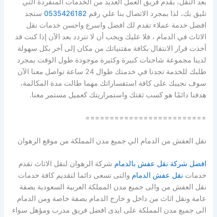
بعد النقل، يقدم فريق العمل العديد من الخدمات المنفردة التي
تليق بك، لذا بمجرد الاتصال بنا علي رقم
0535426182
ستجد
افضل خدمة عملاء تقدم لك افضل واسرع واحسن خدمات نقل
الاثاث في الدمام ، فلا عليك ويجب أن لا تتردد بعد الآن إذا كنت قد
أخذت قرار الانتقال بكافة مقتنياتك من مكان إلى آخر بكل سهولة
لدينا مجموعة شاحنات كبيرة وكثيرة موجودة طول الوقت بمجرد
طلبك للخدمة تجدنا في خدمتك طوال 24 ساعة تواصل معنا الآن
سوف نجيبك على كافة استفساراتك مهما طالت مدة المكالمة،
هدفنا دائمًا هو كسب ثقتك واستمراريتك كعميل مستمر معنا.
=========================
نقل العفش من الدمام الي جميع مدن المملكة من موقع الرهوان
افضل شركة نقل عفش بالدمام
شركة الرهوان لنقل الاثاث تقدم
خدمات
نقل عفش الدمام
والتى تسعى دائما لتقديم كافة خدمات
نقل العفش من والى جميع مدن المملكة العربية السعودية بصفة
عامة ونقل اثاث من داخل و خارج الدمام بصفة خاصة ومن الدمام
الى جميع مدن المملكة على ايدى افضل فريق مدرب ومؤهل سواء