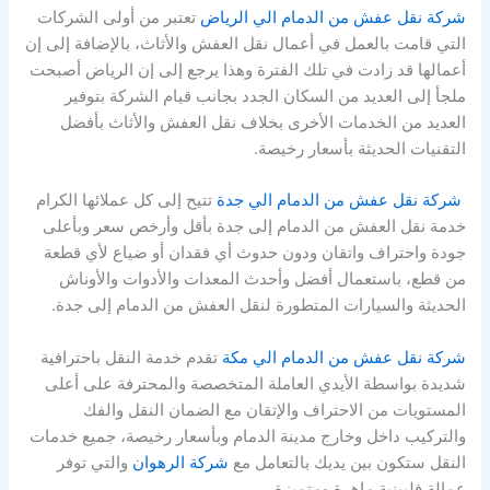
شركة نقل عفش من الدمام الي الرياض
تعتبر من أولى الشركات
التي قامت بالعمل في أعمال نقل العفش والأثاث، بالإضافة إلى إن
أعمالها قد زادت في تلك الفترة وهذا يرجع إلى إن الرياض أصبحت
ملجأ إلى العديد من السكان الجدد بجانب قيام الشركة بتوفير
العديد من الخدمات الأخرى بخلاف نقل العفش والأثاث بأفضل
التقنيات الحديثة بأسعار رخيصة.
شركة نقل عفش من الدمام الي جدة
تتيح إلى كل عملائها الكرام
خدمة نقل العفش من الدمام إلى جدة بأقل وأرخص سعر وبأعلى
جودة واحتراف واتقان ودون حدوث أي فقدان أو ضياع لأي قطعة
من قطع، باستعمال أفضل وأحدث المعدات والأدوات والأوناش
الحديثة والسيارات المتطورة لنقل العفش من الدمام إلى جدة.
شركة نقل عفش من الدمام الي مكة
تقدم خدمة النقل باحترافية
شديدة بواسطة الأيدي العاملة المتخصصة والمحترفة على أعلى
المستويات من الاحتراف والإتقان مع الضمان النقل والفك
والتركيب داخل وخارج مدينة الدمام وبأسعار رخيصة، جميع خدمات
النقل ستكون بين يديك بالتعامل مع
شركة الرهوان
والتي توفر
عمالة فلبينية ماهرة ومتميزة.