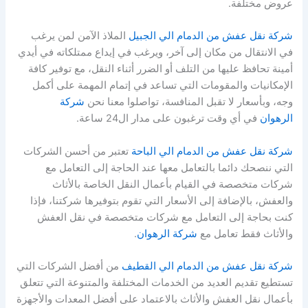
عروض مختلفة.
شركة نقل عفش من الدمام الي الجبيل
الملاذ الآمن لمن يرغب
في الانتقال من مكان إلى آخر، ويرغب في إيداع ممتلكاته في أيدي
أمينة تحافظ عليها من التلف أو الضرر أثناء النقل، مع توفير كافة
الإمكانيات والمقومات التي تساعد في إتمام المهمة على أكمل
وجه، وبأسعار لا تقبل المنافسة، تواصلوا معنا نحن
شركة
الرهوان
في أي وقت ترغبون على مدار ال24 ساعة.
شركة نقل عفش من الدمام الي الباحة
تعتبر من أحسن الشركات
التي ننصحك دائما بالتعامل معها عند الحاجة إلى التعامل مع
شركات متخصصة في القيام بأعمال النقل الخاصة بالأثاث
والعفش، بالإضافة إلى الأسعار التي تقوم بتوفيرها شركتنا، فإذا
كنت بحاجة إلى التعامل مع شركات متخصصة في نقل العفش
والأثاث فقط تعامل مع
شركة الرهوان
.
شركة نقل عفش من الدمام الي القطيف
من أفضل الشركات التي
تستطيع تقديم العديد من الخدمات المختلفة والمتنوعة التي تتعلق
بأعمال نقل العفش والأثاث بالاعتماد على أفضل المعدات والأجهزة