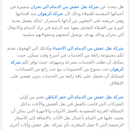
هل تبحث عن
شركة نقل عفش من الدمام الي نجران
متميزة في
أعمالها المقدمة للعملاء وذلك لأن
شركة الرهوان
منذ افتتاحها
وهي حريصة على التطوير من أدائها باستمرار، لذلك يفضل نسبة
كبيرة من العملاء التعامل معها عند الرغبة في ترك الدمام والانتقال
الي نجران وذلك بهدف توصيل أمتعتهم ومنقولاتهم سليمة.
شركة نقل عفش من الدمام الي الاحساء
وكذلك الي الهفوف تقدم
لكم مجموعة رائعة من الخدمات في أسرع وقت ممكن، حيث
يمكنك أن تطلب الخدمات بسرعة وسهولة، حيث توفر لكم
شركة
الرهوان
عدد متنوع من الخصومات مع عدد رائع من الضمانات،
فيمكنك أن تحصل على باقة رائعة من الخدمات بدون تقصير على
الإطلاق.
شركة نقل عفش من الدمام الي حفر الباطن
تعتبر من أولى
الشركات التي قامت بالعمل في نقل العفش والأثاث بداخل
المملكة العربية السعودية بأفضل الأدوات والأجهزة التي يمكن أن
يعتمد عليها في القيام بأعمال نقل الأثاث بالإضافة إلى الأسعار
الرخيصة التي لا تقبل المقارنة بأي شركة نقل عفش وأثاث أخرى