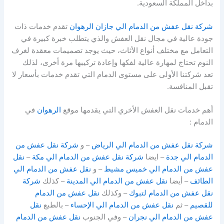
بداخل المملكة السعودية.
شركة نقل عفش من الدمام الي جازان
الرهوان
تقدم خدمات ذات
جودة عالية في مجال نقل العفش والذي يتطلب خبرة كبيرة في
التعامل مع مختلف أنواع الأثاث، حيث يوجد تصميمات معقدة لغرف
النوم تحتاج لمهارة عالية لفكها وإعادة تركيبها مرة أخرى، لذلك
تعد شركتنا الأولى على مستوى الدمام التي تقدم خدمات بأسعار لا
تقبل المنافسة.
أهم خدمات نقل العفش الأخري التي يقدمها موقع
الرهوان
في
الدمام :
شركة نقل عفش من الدمام الي الرياض
– و
شركة نقل عفش من
الدمام الي جدة
– ايضا
شركة نقل عفش من الدمام الي مكة
–
نقل
عفش من الدمام الي خميس مشيط
– و
نقل عفش من الدمام الي
الطائف
– أيضا
نقل عفش من الدمام الي المدينة
– كذلك
شركة
نقل عفش من الدمام لتبوك
– وكذلك
نقل عفش من الدمام
للقصيم
– ثم
نقل عفش من الدمام الي الإحساء
– بالطبع
نقل
عفش من الدمام الي نجران
– وفي الجنوب
نقل عفش من الدمام