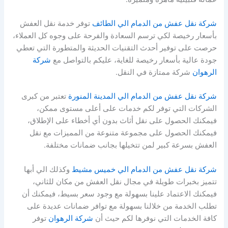
شركة نقل عفش من الدمام الي الطائف
توفر خدمة نقل العفش
بأسعار رخيصة لكي ترسم السعادة والفرحة على وجوه كل العملاء،
حرصت على توفير أحدث التقنيات الحديثة والمتطورة التي تعطي
جودة عالية بأسعار رخيصة للغاية، عليكم بالتواصل مع
شركة
الرهوان
شركة ممتازة في النقل.
شركة نقل عفش من الدمام الي المدينة المنورة
تعتبر من كبرى
الشركات التي توفر لكم خدمات على أعلى مستوى ممكن،
فيمكنك الحصول على نقل أثاث بدون أي أخطاء على الإطلاق،
فيمكنك الحصول على مجموعة متنوعة من المميزات مع نقل
العفش بسرعة كبير لمن تتخيلها بجانب ضمانات مختلفة.
شركة نقل عفش من الدمام الي خميس مشيط
وكذلك الي أبها
تتميز بخبرات طويلة في مجال نقل العفش من مكان للثاني،
فيمكنك الاعتماد علينا بسهولة مع وجود سعر بسيط، فيمكنك أن
تطلب الخدمة من خلالنا بسهولة مع توافر ضمانات عديدة على
كافة الخدمات التي نوفرها لكم حيث أن
شركة الرهوان
توفر