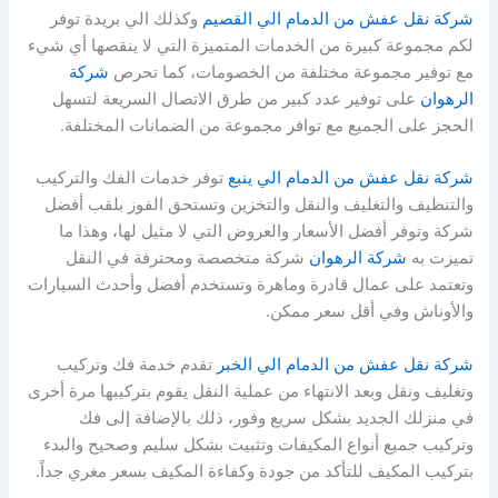
شركة نقل عفش من الدمام الي القصيم
وكذلك الي بريدة توفر
لكم مجموعة كبيرة من الخدمات المتميزة التي لا ينقصها أي شيء
مع توفير مجموعة مختلفة من الخصومات، كما تحرص
شركة
الرهوان
على توفير عدد كبير من طرق الاتصال السريعة لتسهل
الحجز على الجميع مع توافر مجموعة من الضمانات المختلفة.
شركة نقل عفش من الدمام الي ينبع
توفر خدمات الفك والتركيب
والتنظيف والتغليف والنقل والتخزين وتستحق الفوز بلقب أفضل
شركة وتوفر أفضل الأسعار والعروض التي لا مثيل لها، وهذا ما
تميزت به
شركة الرهوان
شركة متخصصة ومحترفة في النقل
وتعتمد على عمال قادرة وماهرة وتستخدم أفضل وأحدث السيارات
والأوناش وفي أقل سعر ممكن.
شركة نقل عفش من الدمام الي الخبر
تقدم خدمة فك وتركيب
وتغليف ونقل وبعد الانتهاء من عملية النقل يقوم بتركيبها مرة أخرى
في منزلك الجديد بشكل سريع وفور، ذلك بالإضافة إلى فك
وتركيب جميع أنواع المكيفات وتثبيت بشكل سليم وصحيح والبدء
بتركيب المكيف للتأكد من جودة وكفاءة المكيف بسعر مغري جداً.