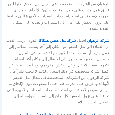
الرهوان من الشركات المتخصصة في مجال نقل العفش لأنها لديها
فريق عمل مدرب على حمل المنقولات دون الإلحاق به من أي
ضرر، بالإضافة إلى استخدام احداث المعدات والأجهزة التي تحافظ
على نزول العفش بكل أمان إلى السيارات وإيصاله إلى المكان
الجديد بسلام.
شركة الرهوان
أفضل
شركة نقل عفش بسكاكا
الجوف يرغب العديد
من العملاء إلى نقل العفش من مكان إلى آخر بسبب انتقالهم إلى
عمل جديد، أو بسبب العدد الكبير من الأشخاص في المنزل
والمنزل الصغير، ويحتاجون إلى الانتقال إلى مكان أكثر اتساعًا،
لكنهم يصعب الانتقال ونقل العفش بمفردهم، وهنا يبدأ البحث عن
أفضل شركة متخصصة في ذلك المجال، لذلك لا تبحث كثيراً فأن
شركة الرهوان من الشركات المتخصصة في مجال نقل العفش
لأنها لديها فريق عمل مدرب على حمل المنقولات دون الإلحاق به
من أي ضرر، بالإضافة إلى استخدام احداث المعدات والأجهزة التي
تحافظ على نزول العفش بكل أمان إلى السيارات وإيصاله إلى
المكان الجديد بسلام.
تعتبر
شركة الرهوان
المتخصصة فى
نقل العفش من الرياض الي