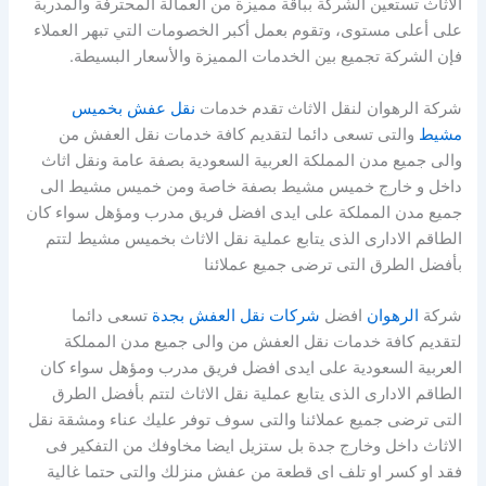
الأثاث تستعين الشركة بباقة مميزة من العمالة المحترفة والمدربة
على أعلى مستوى، وتقوم بعمل أكبر الخصومات التي تبهر العملاء
فإن الشركة تجميع بين الخدمات المميزة والأسعار البسيطة.
شركة الرهوان لنقل الاثاث تقدم خدمات
نقل عفش بخميس
مشيط
والتى تسعى دائما لتقديم كافة خدمات نقل العفش من
والى جميع مدن المملكة العربية السعودية بصفة عامة ونقل اثاث
داخل و خارج خميس مشيط بصفة خاصة ومن خميس مشيط الى
جميع مدن المملكة على ايدى افضل فريق مدرب ومؤهل سواء كان
الطاقم الادارى الذى يتابع عملية نقل الاثاث بخميس مشيط لتتم
بأفضل الطرق التى ترضى جميع عملائنا
شركة
الرهوان
افضل
شركات نقل العفش بجدة
تسعى دائما
لتقديم كافة خدمات نقل العفش من والى جميع مدن المملكة
العربية السعودية على ايدى افضل فريق مدرب ومؤهل سواء كان
الطاقم الادارى الذى يتابع عملية نقل الاثاث لتتم بأفضل الطرق
التى ترضى جميع عملائنا والتى سوف توفر عليك عناء ومشقة نقل
الاثاث داخل وخارج جدة بل ستزيل ايضا مخاوفك من التفكير فى
فقد او كسر او تلف اى قطعة من عفش منزلك والتى حتما غالية