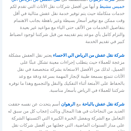
خميس مشيط
و أبها من أفضل شركات نقل الأثاث التي تقدم لكم
خدمات متكاملة حيث يتم توفير خدمة نقل عفش مثالية في أقل
وقت ممكن مع توفير أسعار بسيطة وغير باهظة بجانب الاهتمام
بتفاصيل الخدمات من الألف حتى الياء مع مواعيد غير بعيدة
والتزام كامل بأي موعد يتم تقديمه من قبل شركتنا لوجود انضباط
كبير في تقديم الخدمة
شركة نقل عفش من الرياض الي الاحساء
يعتبر نقل العفش مشكلة
مزعجة للعملاء حيث يتطلب إجراءات معينة تشكل عبئًا على
العميل، لذلك من الأفضل الاستعانة بشركة متخصصة في نقل
الأثاث تتمتع بسمعة طيبة لإنجاز المهمة بسرعة ودقة مع وعد
بالحفاظ على الأمتعة أثناء التفكيك والنقل والتجميع وهذا ما توفره
شركتنا للعملاء في الرياض بأسعار مناسبة.
شركة نقل عفش بالباحة
مع
الرهوان
أسم يتحدث عن نفسه حققت
العديد من النجاحات في هذا المجال ونالت إعجاب كل من سبق له
التعامل مع الشركة وبفضل الخبرة الكبيرة التي اكتسبتها الشركة
على مدار السنوات الماضية، التي جعلتها من أفضل شركات نقل