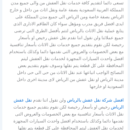
تسعى دائما لتقديم كافة خدمات نقل العفش من والى جميع مدن
المملكة العربية السعودية بصفة عامة ونقل اثاث من داخل و خارج
الرياض بصفة خاصة ومن الرياض الى جميع مدن المملكة على
ايدى افضل فريق مدرب ومؤهل سواء كان الطاقم الادارى الذى
يتابع عملية نقل الاثاث بالرياض لتتم بأفضل الطرق التى ترضى
جميع عملائنا ولن نقول اننا نقدم نقل عفش رخيص او بأسعار
رخيصة لكن نقوم بتقديم جميع خدمات نقل الاثاث بأسعار تنافسية
مع بعض الخصومات والعروض التى نقدمها دائما وكذلك باستخدام
افضل واحدث السيارات المجهزة لخدمات نقل العفش ليتم
المحافظة على كل قطعة يتم نقلها وسوف نقوم بتقديم بعض
النصائح الواجب اتباعها عند نقل الاثاث من حى الى حى داخل
مدينة الرياض او نقل عفش من الرياض لاى مدينة اخرى داخل
السعودية او خارجها
افضل شركة نقل عفش بالرياض
ولن نقول اننا نقدم
نقل عفش
الرياض
رخيص او بأسعار رخيصة لكن نقوم بتقديم جميع خدمات
نقل الاثاث بأسعار تنافسية مع بعض الخصومات والعروض التى
نقدمها دائما وكذلك باستخدام افضل واحدث السيارات المجهزة
لخدمات نقل العفش ليتم المحافظة على كل قطعة يتم نقلها