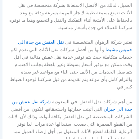
العميل، لذلك من الأفضل الاستعانة بشركة متخصصة في نقل
الأثاث تتمتع بسمعة طيبة لإنجاز المهمة بسرعة ودقة مع وعد
بالحفاظ على الأمتعة أثناء التفكيك والنقل والتجميع وهذا ما توفره
شركتنا للعملاء في جدة بأسعار مناسبة.
تعتبر شركة الرهوان المتخصصة فى
نقل العفش من جدة الي
خميس مشيط
و أبها من أفضل شركات نقل الأثاث التي تقدم لكم
خدمات متكاملة حيث يتم توفير خدمة نقل عفش مثالية في أقل
وقت ممكن مع توفير أسعار بسيطة وغير باهظة بجانب الاهتمام
بتفاصيل الخدمات من الألف حتى الياء مع مواعيد غير بعيدة
والتزام كامل بأي موعد يتم تقديمه من قبل شركتنا لوجود انضباط
كبير في
من أهم شركات نقل العفش في السعودية
شركة نقل عفش من
جدة الي جيزان
التي أثبتت جدارتها واستحقاقها لتكون من أفضل
الشركات المتخصصة في نقل العفش بكافة أنواعه وذلك لأن الاثاث
من القطع المعمرة التي يصعب استبدالها عدة مرات لذا نوفر
الرعاية الكاملة لقطع الأثاث المنقول من أجل إرضاء العميل مما
يجعلنا دائماً في أولويات اختيارك لنا.