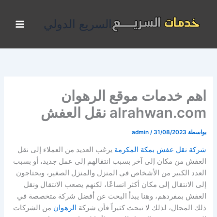
خطي
لى
السريع الدولي
لمحتوى
اهم خدمات موقع الرهوان
alrahwan.com نقل العفش
بواسطة
31/08/2023
/
admin
شركة نقل عفش بمكة المكرمة
يرغب العديد من العملاء إلى نقل
العفش من مكان إلى آخر بسبب انتقالهم إلى عمل جديد، أو بسبب
العدد الكبير من الأشخاص في المنزل والمنزل الصغير، ويحتاجون
إلى الانتقال إلى مكان أكثر اتساعًا، لكنهم يصعب الانتقال ونقل
العفش بمفردهم، وهنا يبدأ البحث عن أفضل شركة متخصصة في
ذلك المجال، لذلك لا تبحث كثيراً فأن شركة
الرهوان
من الشركات