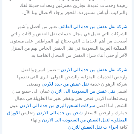
زهيدة وخدمات عديدة، نجارين محترفين ومعدات حديثة لفك
والتركيب، أوناش مستوردة، للحجز برجاء الاتصال بينا الآن.
شركة نقل عفش من جدة الي الطائف
تعتبر من أفضل وأشهر
الشركات التي تعمل في مجال خدمات نقل العفش والأثاث والتي
أصبحت من أهم الخدمات التي يحتاج لها المواطنين على مستوى
المملكة العربية السعودية في نقل العفش الخاص بهم من المنزل
لآخر أو حتى أثناء شراء العفش من المحال الخاصة به.
شركة نقل عفش من جدة الى الاردن
– ضمن اسرع وافضل
وارخص الخدمات المنزلية والشحن الدولى البرى التى تقدمها
شركة الرهوان خدمة
نقل عفش من جدة للاردن
وبمعنى
اشمل
نقل عفش من السعودية الى الاردن
عمان الى جميع مدن
ومحافظات الاردن فنحن نعتز ونفخر بخبراتنا الطويلة فى مجال
الشحن اننا افضل
شركات الشحن البرى من جدة الى الاردن
بدون
جمارك وبارخص الاسعار
شحن من جدة الى الاردن
وتخليص
الاوراق
المطلوبة لنقل العفش من السعودية الى الاردن
وانهاء
كافة
اجراءات نقل العفش للاردن