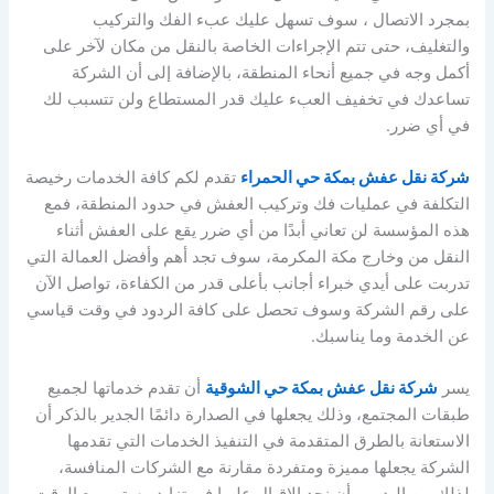
بمجرد الاتصال ، سوف تسهل عليك عبء الفك والتركيب
والتغليف، حتى تتم الإجراءات الخاصة بالنقل من مكان لآخر على
أكمل وجه في جميع أنحاء المنطقة، بالإضافة إلى أن الشركة
تساعدك في تخفيف العبء عليك قدر المستطاع ولن تتسبب لك
في أي ضرر.
شركة نقل عفش بمكة حي الحمراء
تقدم لكم كافة الخدمات رخيصة
التكلفة في عمليات فك وتركيب العفش في حدود المنطقة، فمع
هذه المؤسسة لن تعاني أبدًا من أي ضرر يقع على العفش أثناء
النقل من وخارج مكة المكرمة، سوف تجد أهم وأفضل العمالة التي
تدربت على أيدي خبراء أجانب بأعلى قدر من الكفاءة، تواصل الآن
على رقم الشركة وسوف تحصل على كافة الردود في وقت قياسي
عن الخدمة وما يناسبك.
يسر
شركة نقل عفش بمكة حي الشوقية
أن تقدم خدماتها لجميع
طبقات المجتمع، وذلك يجعلها في الصدارة دائمًا الجدير بالذكر أن
الاستعانة بالطرق المتقدمة في التنفيذ الخدمات التي تقدمها
الشركة يجعلها مميزة ومتفردة مقارنة مع الشركات المنافسة،