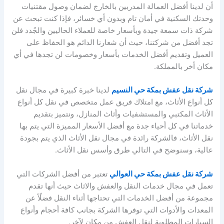
أن لدينا أفضل العمالة المدربين بالخارج لضمان وصول مقتنيات
وحدتك السكنية في أمان تام وبدون أي خسائر، فإذا كنت تبحث عن
شركة ذات سمعة جيدة وبأسعار خاصة للعملاء الحاليين والجُدد فلن
تجد أفضل من شركتنا، حيث أن شعارنا الدائم هو الحفاظ على
العميل وتقديم أفضل الخدمات بأسعار وخصومات لن تجدها في أي
مكان أخر بالمملكة.
شركة نقل عفش بمكة حي النسيم
لدينا خبرة كبيرة في مجال نقل
كل أنواع الأثاث، مع امتلاك فريق عمل متخصص في نقل كل أنواع
الأثاث المكتبي والمستشفيات وأثاث المنازل، ونتميز بتقديم
خدماتنا في كل أحياء جدة مع أفضل الأسعار المميزة التي يتم بها
نقل الأثاث، فالشركة رائدة في مجال نقل الأثاث الذي يتم بجودة
عالية، وسنوضح في التالي طرق وأسس نقل الأثاث.
شركة نقل عفش بمكة حي العوالي
تعتبر من أفضل الشركات التي
تعمل في مجال خدمات النقل والعفش والاثاث حيث أنها تقدم
مجموعة من أفضل الخدمات التي تحتاجها أثناء النقل فضلًأ عن
المعدات والأدوات التي توفرها الشركة بجانب كافة أحجام وأنواع
السيارات المطلوبة لنقل العفش من مكان لآخر.