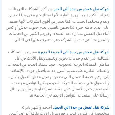
شركة نقل عفش من جدة الي الخبر
من أكبر الشركات التي نالت
إعجاب الكثيرة ومشهورة للغاية، لأنها تمتلك خبرة في هذا المجال
وتقدم مختلف الخدمات، كما تعتبر من أقوي الشركات لأنها تعتمد
على ايدي عاملة خبرة لذا نضمن للعميل بعدم حدوث خدش أو كسر
أثناء نقل العفش مما زاد ثقة العملاء، وغيرهم الكثير من الخدمات
والمميزات التي تقدمها الشركة دعونا نتعرف عليها في التالي.
شركة نقل عفش من جدة الي المدينة المنورة
تعتبر من الشركات
المثالية التي تقدم خدمات تخزين وتغليف ونقل الأثاث في كل
مناطق المملكة العربية السعودية، حيث تمتلك العديد من المعدات
والعمالة القادرة على تقديم أسرع خدمة بأفضل جودة، بالإضافة
إلى توفير خدمة الضمان التي تضمن توصيل عفش العميل بأمان،
وللحصول على خدمات الشركة العديدة يمكن التواصل مع خدمة
العملاء من خلال الاتصال على أرقام الشركة أو عن طريق إرسال
رسالة على صفحات التواصل الاجتماعي الخاصة بنا.
شركة
نقل عفش من جدة الي الجبيل
أضخم وأشهر شركة
متخصصة في فك وتركيب ورفع وتنزيل الاثاث بكافة أنواعه، أسعار