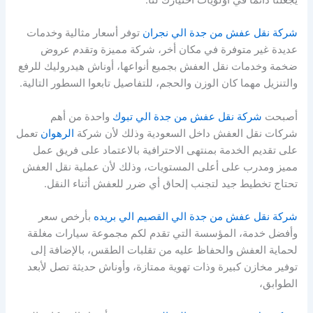
شركة نقل عفش من جدة الي نجران
توفر أسعار مثالية وخدمات
عديدة غير متوفرة في مكان أخر، شركة مميزة وتقدم عروض
ضخمة وخدمات نقل العفش بجميع أنواعها، أوناش هيدروليك للرفع
والتنزيل مهما كان الوزن والحجم، للتفاصيل تابعوا السطور التالية.
أصبحت
شركة نقل عفش من جدة الي تبوك
واحدة من أهم
شركات نقل العفش داخل السعودية وذلك لأن شركة
الرهوان
تعمل
على تقديم الخدمة بمنتهى الاحترافية بالاعتماد على فريق عمل
مميز ومدرب على أعلى المستويات، وذلك لأن عملية نقل العفش
تحتاج تخطيط جيد لتجنب إلحاق أي ضرر للعفش أثناء النقل.
شركة نقل عفش من جدة الي القصيم الي بريده
بأرخص سعر
وأفضل خدمة، المؤسسة التي تقدم لكم مجموعة سيارات مغلقة
لحماية العفش والحفاظ عليه من تقلبات الطقس، بالإضافة إلى
توفير مخازن كبيرة وذات تهوية ممتازة، وأوناش حديثة تصل لأبعد
الطوابق،