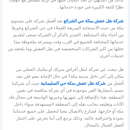
لذلك من البديهي أن نجد الإقبال عليها في تزايد مستمر مع الوقت
نظرًا للثقة الكبيرة في جودة خدماتها.
شركة نقل عفش بمكة حي الشرائع
تعد أفضل شركة على مستوى
مكة من حيث الاستجابة السريعة للعملاء في حي الشرائع وغيرها
من أحياء مكة المختلفة، الجدير بالذكر أن الشركة تسعى لتقديم
خدماتها المختلفة للجميع في اقرب وقت وبسرعه ملحوظة مما
جعلها من اكبر الشركات المتخصصة في نقل العفش وما يلحقه من
خدمات أخرى.
هل تبحث عن شركة لنقل أغراض منزلك أو مكتبك العملي من
مكان إلى أخر داخل مدينة مكة؟ في حال الإجابة بنعم فلن تجد
أفضل من
شركة نقل عفش بمكة حي السليمانية
حيث أن شركتنا
تتسم بأسعارها الغير موجودة في أي شركة منافسة في نفس
المنطقة، هذا بالإضافة إلى شهرتها وخبرتها الواسعة في مجال فك
الأثاث وتغليفه بجانب نقله إلى المنطقة المستهدفة سواء داخل
مكة أو خارجها، فسارع بالاتصال معنا لتحصل على جميع خدماتنا
بجودة واحترافية عالية، وذلك يرجع إلى أننا نحرص على اختيار
أفضل العمال بالمجال.