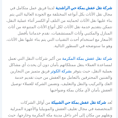
شركة نقل عفش بمكة حي الراشدية
لدينا فريق عمل متكامل في
مجال نقل الأثاث بكل أنواعه المختلفة مع الجودة العالية التي يتم
بناء عليها نقل الأثاث لحمايته من التلف أو الكسر أثناء عملية النقل،
نتمكن بتقديم خدمة نقل الأثاث لكل أنواع الأثاث المتنوعة من أثاث
المنازل والمكتبي وأثاث المستشفيات، نقدم خدماتنا بأفضل
الأسعار مع استخدام أحدث التقنيات التي يتم بناء عليها نقل الأثاث،
وهو ما سنوضحه في السطور التالية.
شركة نقل عفش بمكة المكرمة
من أكبر شركات النقل التي تعمل
لمساعدة العملاء بنقل ممتلكاتهم بأمان دون أن يحدث أي مشاكل
بعملية النقل، حيث يتوفر ب
شركة الكوثر
فريق متميز من النجارين
والفننين المحترفين بالتعامل مع العفش من حيث تقديم خدمة
الفك والتركيب والنقل والتغليف، وتضمن الشركة للعملاء توصيل
العفش بأمان لأي مكان بمكة وضواحيها
تُعد
شركة نقل عفش بمكة حي الشبيكة
من أوائل الشركات
المتخصصة في مجال تغليف العفش والموبيليا والأجهزة المنزلية
ونقلهم من مكان إلى أخر داخل مدينة مكة المكرمة وخارجها، حيث