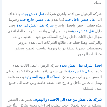
عليك
شركة الرهوان من اقدم واعرق شركات
نقل عفش بجدة
بالاضافة
الى
نقل عفش داخل جدة
كما نقدم
نقل عفش خارج جدة
وخبرتنا
هذه جعلتنا ارخص وافضل واسرع
شركة نقل عفش فى جدة
وفى
دليل
نقل عفش جده
ستجدنا من اوائل واقدم الشركات العاملة فى
مجال نقل الاثاث داخل وخارج المملكة مع جودة التغليف والفك
والتركيب وهذا جعلنا فى طلائع الشركات التى تقدم عروض
وخصومات حصرية بصفة دورية ويومية تناسب الجميع وتحقق
متطلبات الجميع
افضل شركة نقل عفش بجدة
شركة الرهوان لنقل الاثاث تقدم
خدمات
نقل عفش جدة
والتى تسعى دائما لتقديم كافة خدمات نقل
العفش من والى جميع مدن
المملكة العربية السعودية
بصفة عامة
ونقل اثاث من داخل و خارج جدة بصفة خاصة ومن جدة الى جميع
مدن المملكة
شركة نقل عفش من جدة الي الاحساء و الهفوف
يعتبر نقل العفش
مشكلة مزعجة للعملاء حيث يتطلب إجراءات معينة تشكل عبئًا على