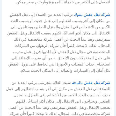
لتحصل على الكثير من خدماتنا المميزة وبأرخص سعر ممكن.
شركة نقل عفش بتبوك
يرغب العديد من العملاء إلى نقل العفش
من مكان إلى آخر بسبب انتقالهم إلى عمل جديد، أو بسبب العدد
الكبير من الأشخاص في المنزل والمنزل الصغير، ويحتاجون إلى
الانتقال إلى مكان أكثر اتساعًا، لكنهم يصعب الانتقال ونقل العفش
بمفردهم، وهنا يبدأ البحث عن أفضل شركة متخصصة في ذلك
المجال، لذلك لا تبحث كثيراً فأن شركة الرهوان من الشركات
المتخصصة في مجال نقل العفش لأنها لديها فريق عمل مدرب
على حمل المنقولات دون الإلحاق به من أي ضرر، بالإضافة إلى
استخدام احداث المعدات والأجهزة التي تحافظ على نزول العفش
بكل أمان إلى السيارات وإيصاله إلى المكان الجديد بسلام.
شركة نقل عفش بالباحة
سبت العلايا بلجرشي يرغب العديد من
العملاء إلى نقل العفش من مكان إلى آخر بسبب انتقالهم إلى عمل
جديد، أو بسبب العدد الكبير من الأشخاص في المنزل والمنزل
الصغير، ويحتاجون إلى الانتقال إلى مكان أكثر اتساعًا، لكنهم
يصعب الانتقال ونقل العفش بمفردهم، وهنا يبدأ البحث عن أفضل
شركة متخصصة في ذلك المجال، لذلك لا تبحث كثيراً فأن شركة