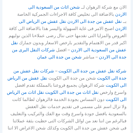
الان مع شركة الرهوان لــ
شحن اثاث من السعودية الى
الاردن
بالاضافة الى تخليص كافة الاجراءات الجمركية الخاصة
بــ
نقل عفش من جدة الى الاردن
نقل عفش من الرياض الى
الاردن
اصبح الامر فى غاية السهولة واليسر هذا بالاضافة الى كافة
العروض والمزايا التى نقدمها حتى ننال رضى عملاءنا الذين نوليهم
اكبر قدر من الاهتمام والتقدير بارخص الاسعار وبدون جمارك
نقل
عفش من السعودية الى الاردن
– افضل
شركات النقل البرى من
جدة الى الاردن
– مباشر
شحن من جدة الى عمان
شركة نقل عفش من جدة الى الكويت
–
شركات نقل عفش من
جدة الى الكويت
شحن من جدة الى الكويت
نقل عفش من الرياض
الى الكويت
شركة الرهوان بجميع فروعنا بالمملكة تقدم افضل
واسرع وارخص
نقل اثاث من جدة الى الكويت
نقل اثاث من الرياض
الى الكويت
دون المساس بجودة الخدمة فالرهوان لطالما كانت
ولا تزال اسم على مسمى فى تقديم خدمات نقل العفش
بالسعودية بافضل جودة واسرع وقت مع الفك والتركيب والتغليف
فبالرغم من اننا نعد من اوائل الشركات التى حظيت بثقة عملائنا
فى شحن عفش من جدة الى الكويت وكذلك شحن الاغراض الا اننا