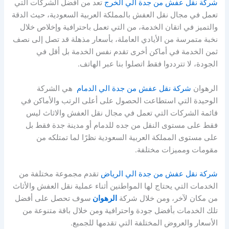
شركة نقل عفش من جدة الي الخرج
تعد من أفضل الشركات التي
تعمل في مجال نقل العفش بالمملكة العربية السعودية، حيث الدقة
والتميز في اتقان الخدمة، من التي تعمل باحترافية وإخلاص خلال
نخبة متمرسة من الأيادي العاملة، بأسعار مذهلة قد تصل إلى نصف
ثمن الخدمة في أماكن أخرى تقدم نفس الخدمة بل أقل في
الجودة، لا تترددوا فقط اتصلوا بنا عبر الهاتف.
الرهوان
شركة نقل عفش من جدة الي الدمام
هي الشركة
الوحيدة التي استطاعت الحصول على أعلى الرتب والأماكن في
قائمة الشركات التي تعمل في مجال نقل العفش والاثاث ليس
فقط على مستوى النقل من جده للدمام أو مدينة جدة فقط بل
على مستوى المملكة العربية السعودية نظرًا لما تمتلكه من
مقومات ومميزات مختلفة.
شركة نقل عفش من جدة الي الرياض
تقدم مجموعة مختلفة من
الخدمات التي يحتاج لها المواطنين أثناء عملية نقل العفش والأثاث
من مكان لآخر، ومن خلال شركة
الرهوان
سوف تحصل على أفضل
تلك الخدمات بأفضل جودة واحترافية ومن خلال باقة متنوعة من
الأسعار والعروض المختلفة التي تقدمها للجميع.