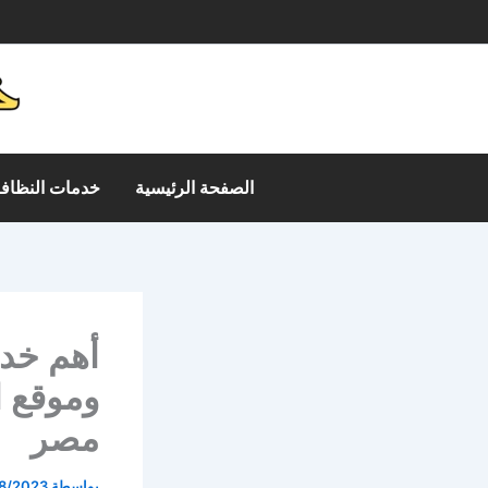
خطي
م
لى
لمحتوى
الصفحة الرئيسية
خدمات النظافة
مصر
بواسطة
8/2023