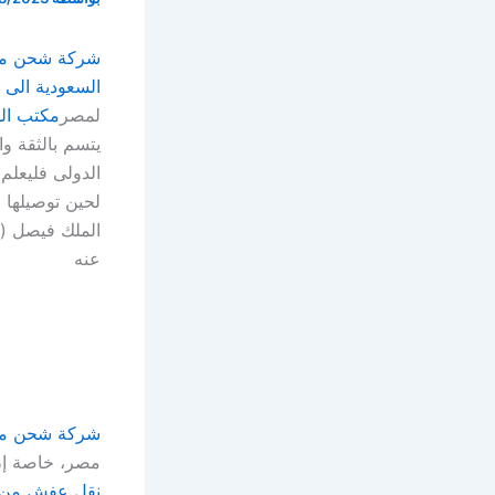
شركة شحن من
السعودية الى
لمصر
مكتب ال
يتسم بالثقة و
الدولى فليعلم 
لحين توصيلها 
الملك فيصل ( 
عنه
شركة شحن من
مصر، خاصة إن
نقل عفش من 