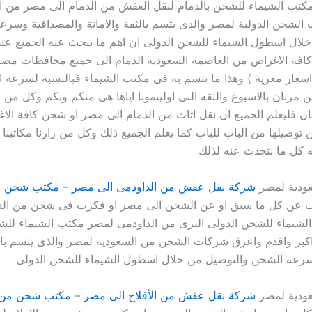
كتب الشيماء للشحن بالدمام لنقل العفش من الدمام الى مصر من اك
لشحن الدولية لمصر والذى يتسم بالثقة والامانة والمصداقية وسرع
لال اسطول الشيماء للشحن الدولى ان اهم ما يبحث عنه الجميع عند
ة الاغراض من العاصمة السعودية الدمام الى جميع محافظات مصر 
ار مغرية ) وهذا ما نتسم به فى مكتب الشيماء فبالنسبة لسرعة ا
 مرتان بالاسبوع والثقة التى اوليتمونا اياها هى منكم وبكم وكل من ت
ان فليعلم الجميع ان نقل اثاث من الدمام الى مصر او شحن كافة الاغ
ين توصيلها من الباب للباب كما يعلم الجميع ذلك وكل من زارنا مكاتبنا
 كل ما نتحدث عنه لذلك
ودية لمصر
شركة نقل عفش من الداودمى الى مصر
–
مكتب شحن من
ت عن كل ما سبق او عن الشحن الى مصر او فكرت فى شحن من الد
لشيماء للشحن الدولى البرى من الداودمى لمصر مكتب الشيماء للش
كبر واقدم واعرق شركات الشحن من السعودية لمصر والذى يتسم بالثق
سرعة الشحن والتوصيل من خلال اسطول الشيماء للشحن الدولى
ودية لمصر
شركة نقل عفش من الأفلاج الى مصر
–
مكتب شحن من ا