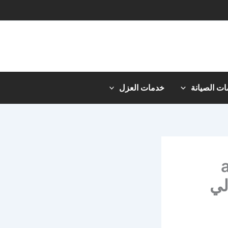
ت الصيانة
خدمات العزل
al
لشحن الي