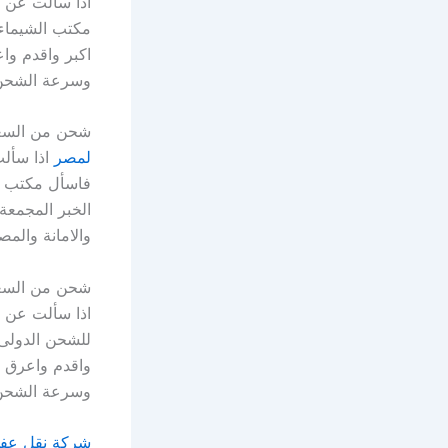
اذا سألت عن 
مكتب الشيماء 
اكبر واقدم وا
وسرعة الشحن 
شحن من السع
لمصر
اذا سأل
فاسأل مكتب ا
الخبر المجمعة
والامانة وال
شحن من السع
اذا سألت عن 
للشحن الدولى 
واقدم واعرق ش
وسرعة الشحن 
شركة نقل عفش