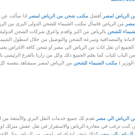
 الرياض لمصر
أفضل
مكتب شحن من الرياض لمصر
اذا سألت عن
 مصر
من الرياض فاسأل مكتب الشيماء للشحن الدولى البرى من الر
شيماء للشحن
بالرياض من اكبر واقدم واعرق شركات الشحن الدولية
الامانة والمصداقية وسرعة الشحن والتوصيل من خلال اسطول الشيم
الجميع ان نقل اثاث من الرياض الى مصر او شحن كافة الاغراض يعتبر ا
من الباب للباب كما يعلم الجميع ذلك وكل من زارنا بالفرع الرئيسى ب
الوزير )
مكتب الشيماء للشحن
من الرياض لمصر سيشاهد بنفسه كل 
 الرياض الي مصر
تقدم لك جميع خدمات النقل البري والأمتعة من ا
 كنت ترغب في مغادرة الرياض والاستقرار في نقل عفش منزلك او 
الرياض الي مصر
كذلك شحن اية اغراض لمصر من الرياض مثل الاجهزة