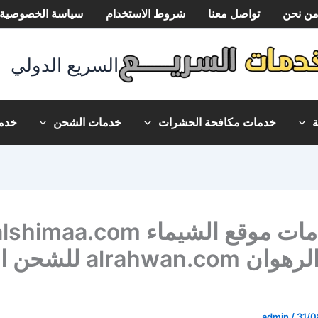
ن نحن
تواصل معنا
شروط الاستخدام
سياسة الخصوصية
السريع الدولي
خدمات مكافحة الحشرات
خدمات الشحن
خدما
أهم خدمات موقع الشيماء shimaa.com
وموقع الرهوان alrahwan.com ل
admin
/
31/0