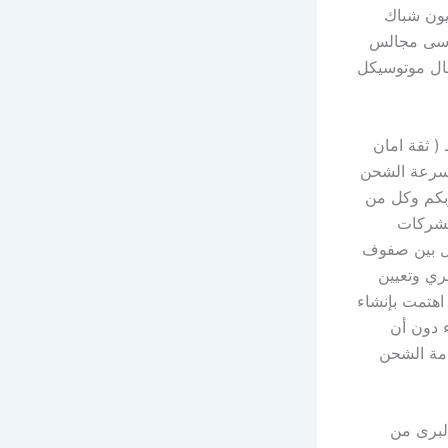
يون شباك
اسى مجالس
ال موتوسيكل
( ثقة امان
سرعة الشحن
 وبكم وكل من
لشركات
ول بين صفوف
ري وتعيين
اهتمت بإنشاء
 دون أن
دمة الشحن
لبرى من