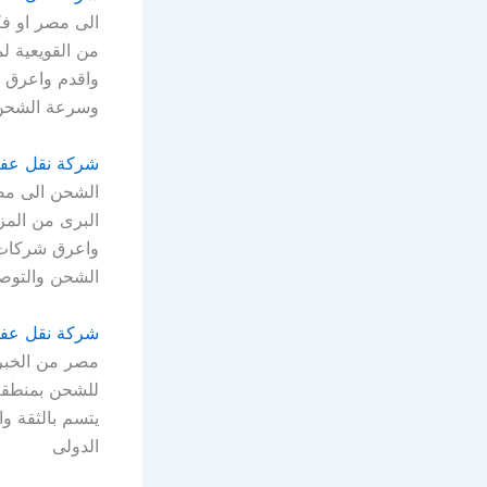
الى مصر او ف
من القويعية ل
واقدم واعرق ش
وسرعة الشحن 
شركة نقل عفش
الشحن الى مص
البرى من المز
واعرق شركات ا
الشحن والتوص
شركة نقل عفش
مصر من الخبر
للشحن بمنطقة
يتسم بالثقة و
الدولى