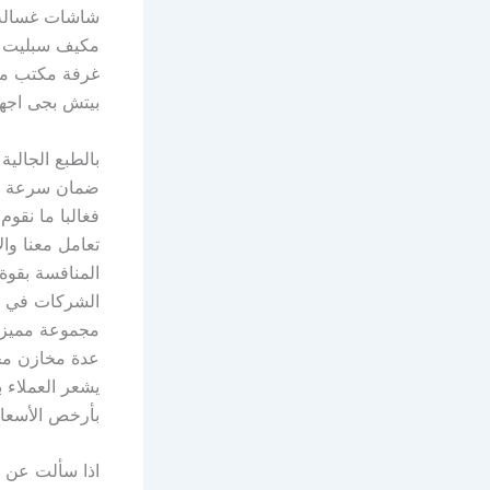
شاشات غسالة 
مكيف سبليت م
غرفة مكتب مك
بيتش بجى اجه
بالطبع الجالي
ضمان سرعة اس
فغالبا ما نقوم
تعامل معنا وا
المنافسة بقوة
الشركات في م
مجموعة مميزة 
عدة مخازن مجه
يشعر العملاء
بأرخص الأسعار
اذا سألت عن