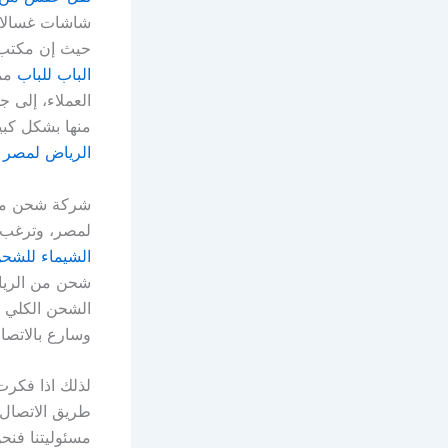
شاشات غسالات
حيث إن مكتب 
الباب للباب
ممت
العملاء، إلى 
منها بشكل كبي
الرياض لمصر
.
شركة شحن من 
لمصر، وترغب 
الشيماء للشح
شحن من الرياض
الشحن الكلي أو
وسارع بالاتصال
لذلك اذا فكر
طريق الاتصال ب
مسئوليتنا فنحن