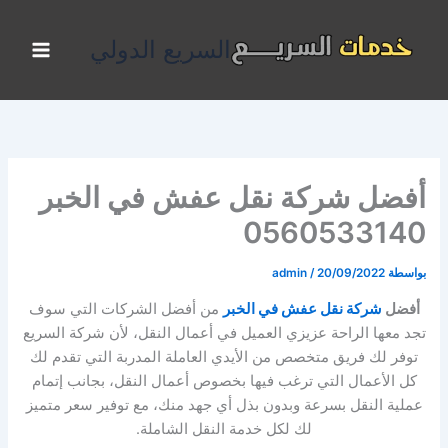
خطي
لى
السريع الدولي
لمحتوى
أفضل شركة نقل عفش في الخبر
0560533140
بواسطة
20/09/2022
/
admin
أفضل
شركة نقل عفش في الخبر
من أفضل الشركات التي سوف
تجد معها الراحة عزيزي العميل في أعمال النقل، لأن شركة السريع
توفر لك فريق متخصص من الأيدي العاملة المدربة التي تقدم لك
كل الأعمال التي ترغب فيها بخصوص أعمال النقل، بجانب إتمام
عملية النقل بسرعة وبدون بذل أي جهد منك، مع توفير سعر متميز
لك لكل خدمة النقل الشاملة.