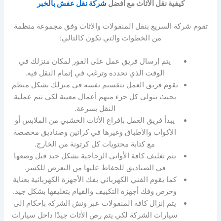
كيفية نقل الأثاث مع أفضل
شركة نقل عفش بالخبر
تقوم شركة السريع بنقل المنقولات والأثاث وفق مجموعة منظمة
من الخطوات والتي تكون كالتالي:
يتم إرسال فريق عمل على الفور لمكان منزلك في
الوقت الذي تحدده وترغب في إتمام النقل فيه.
يقوم فريق العمل بتقسيم نفسه في منزلك بشكل منظم
بحيث يتولى كل جزء منهم أعمال معينة لكي تتم عملية
النقل بسرعة.
يبدأ فريق العمل بإفراغ الأثاث الخشبي من الملابس أو
الأكواب والأطباق وغيرها في كراتين وصناديق مخصصة
مع كتابة محتويات كل كرتونة من الخارج.
يتم تغليف كافة الأواني الزجاجية بشكل جيد قبل وضعها
في الصناديق للحفاظ عليها من التعرض للكسر.
كما يقوم الفني الكهربائي بفك الأجهزة الكهربائية بعناية
وحرص وفك أجهزة التكييف والقيام بتغليفها بشكل جيد.
يتم إنزال كافة المنقولات عبر ونش الشركة بإحكام إلى
سيارات الشركة لكي يتم رص الأثاث جيدًا داخل سيارات